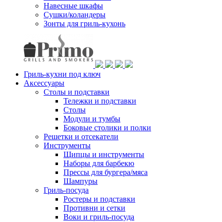
Навесные шкафы
Сушки/коландеры
Зонты для гриль-кухонь
Гриль-кухни под ключ
Аксессуары
Столы и подставки
Тележки и подставки
Столы
Модули и тумбы
Боковые столики и полки
Решетки и отсекатели
Инструменты
Щипцы и инструменты
Наборы для барбекю
Прессы для бургера/мяса
Шампуры
Гриль-посуда
Ростеры и подставки
Противни и сетки
Воки и гриль-посуда