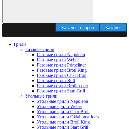
Каталог товаров
Каталог
Грили
Газовые грили
Газовые грили Napoleon
Газовые грили Weber
Газовые грили Primeliner
Газовые грили Broil King
Газовые грили Char Broil
Газовые грили Bull
Газовые грили Broilmaster
Газовые грили Start Grill
Угольные грили
Угольные грили Napoleon
Угольные грили Weber
Угольные грили Char Broil
Угольные грили Oklahoma Joe's
Угольные грили Broil King
Угольные грили Start Grill