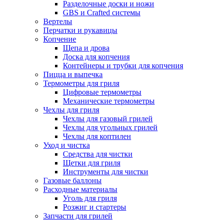
Разделочные доски и ножи
GBS и Crafted системы
Вертелы
Перчатки и рукавицы
Копчение
Щепа и дрова
Доска для копчения
Контейнеры и трубки для копчения
Пицца и выпечка
Термометры для гриля
Цифровые термометры
Механические термометры
Чехлы для гриля
Чехлы для газовый грилей
Чехлы для угольных грилей
Чехлы для коптилен
Уход и чистка
Средства для чистки
Щетки для гриля
Инструменты для чистки
Газовые баллоны
Расходные материалы
Уголь для гриля
Розжиг и стартеры
Запчасти для грилей