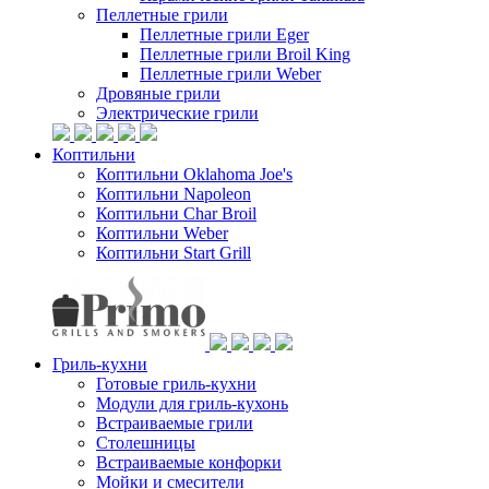
Пеллетные грили
Пеллетные грили Eger
Пеллетные грили Broil King
Пеллетные грили Weber
Дровяные грили
Электрические грили
Коптильни
Коптильни Oklahoma Joe's
Коптильни Napoleon
Коптильни Char Broil
Коптильни Weber
Коптильни Start Grill
Гриль-кухни
Готовые гриль-кухни
Модули для гриль-кухонь
Встраиваемые грили
Столешницы
Встраиваемые конфорки
Мойки и смесители