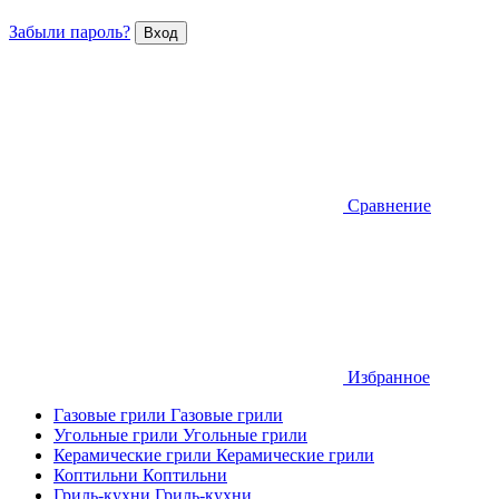
Забыли пароль?
Сравнение
Избранное
Газовые грили
Газовые грили
Угольные грили
Угольные грили
Керамические грили
Керамические грили
Коптильни
Коптильни
Гриль-кухни
Гриль-кухни