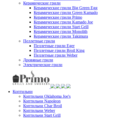
Керамические грили
Керамические грили Big Green Egg
Керамические грили Green Kamado
Керамические грили Primo
Керамические грили Kamado Joe
Керамические грили Start Grill
Керамические грили Monolith
Керамические грили Takimura
Пеллетные грили
Пеллетные грили Eger
Пеллетные грили Broil King
Пеллетные грили Weber
Дровяные грили
Электрические грили
Коптильни
Коптильни Oklahoma Joe's
Коптильни Napoleon
Коптильни Char Broil
Коптильни Weber
Коптильни Start Grill