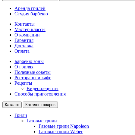
Аренда грилей
Студия барбекю
Контакты
Мастер-классы
О компании
Гарантия
Доставка
Оплата
Барбекю зоны
О грилях
Полезные советы
Рестораны и кафе
Рецепты
Видео-рецепты
Способы приготовления
Каталог
Каталог товаров
Грили
Газовые грили
Газовые грили Napoleon
Газовые грили Weber