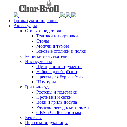
Гриль-кухни под ключ
Аксессуары
Столы и подставки
Тележки и подставки
Столы
Модули и тумбы
Боковые столики и полки
Решетки и отсекатели
Инструменты
Щипцы и инструменты
Наборы для барбекю
Прессы для бургера/мяса
Шампуры
Гриль-посуда
Ростеры и подставки
Противни и сетки
Воки и гриль-посуда
Разделочные доски и ножи
GBS и Crafted системы
Вертелы
Перчатки и рукавицы