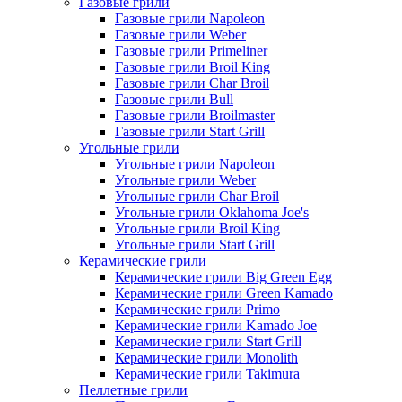
Газовые грили
Газовые грили Napoleon
Газовые грили Weber
Газовые грили Primeliner
Газовые грили Broil King
Газовые грили Char Broil
Газовые грили Bull
Газовые грили Broilmaster
Газовые грили Start Grill
Угольные грили
Угольные грили Napoleon
Угольные грили Weber
Угольные грили Char Broil
Угольные грили Oklahoma Joe's
Угольные грили Broil King
Угольные грили Start Grill
Керамические грили
Керамические грили Big Green Egg
Керамические грили Green Kamado
Керамические грили Primo
Керамические грили Kamado Joe
Керамические грили Start Grill
Керамические грили Monolith
Керамические грили Takimura
Пеллетные грили