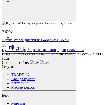
2 600₽
Щетка Weber для гриля Т-образная, 46 см
Предзаказ
Публичная оферта
Политика конфиденциальности
BBQ Gourmet - Официальный магазин грилей в России с 2009
года
Оплата на сайте:
Услуги
TRADE-IN
Аренда грилей
Кейтеринг
Мастер-классы
Блог
Рецепты