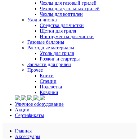
Чехлы для газовый грилей
Чехлы для угольных грилей
Чехлы для коптилен
Уход и чистка
Средства для чистки
Щетки для гриля
Инструменты для чистки
Газовые баллоны
Расходные материалы
Уголь для гриля
Розжиг и стартеры
Запчасти для грилей
Прочее
Книги
Специи
Подсветка
Коврики
Уличное оборудование
Акции
Сертификаты
Главная
Аксессуары