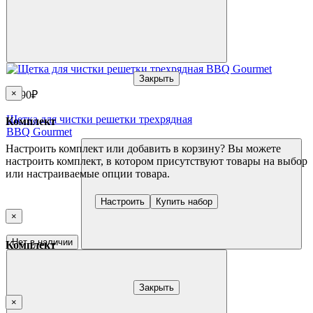
Закрыть
×
1 990₽
Щетка для чистки решетки трехрядная
Комплект
BBQ Gourmet
Настроить комплект или добавить в корзину?
Вы можете
настроить комплект, в котором присутствуют товары на выбор
или настраиваемые опции товара.
Настроить
Купить набор
×
Нет в наличии
Комплект
Закрыть
×