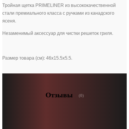
Тройная щетка PRIMELINER из высококачественной
стали премиального класса с ручками из канадского
ясеня.
Незаменимый аксессуар для чистки решеток гриля.
Размер товара (см): 46х15.5х5.5.
Отзывы
(0)