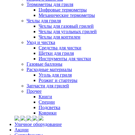
Термометры для гриля
Цифровые термометры
Механические термометры
Чехлы для гриля
Чехлы для газовый грилей
Чехлы для угольных грилей
Чехлы для коптилен
Уход и чистка
Средства для чистки
Щетки для гриля
Инструменты для чистки
Газовые баллоны
Расходные материалы
Уголь для гриля
Розжиг и стартеры
Запчасти для грилей
Прочее
Книги
Специи
Подсветка
Коврики
Уличное оборудование
Акции