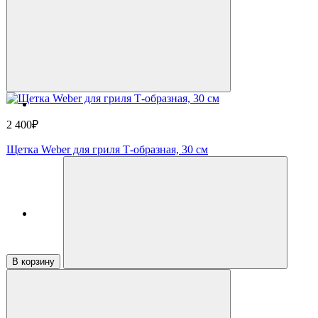
2 400₽
Щетка Weber для гриля Т-образная, 30 см
В корзину