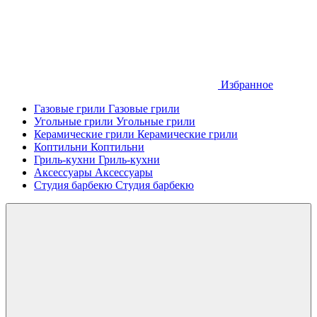
Избранное
Газовые грили
Газовые грили
Угольные грили
Угольные грили
Керамические грили
Керамические грили
Коптильни
Коптильни
Гриль-кухни
Гриль-кухни
Аксессуары
Аксессуары
Студия барбекю
Студия барбекю