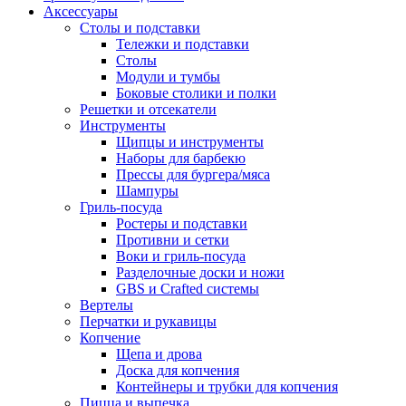
Аксессуары
Столы и подставки
Тележки и подставки
Столы
Модули и тумбы
Боковые столики и полки
Решетки и отсекатели
Инструменты
Щипцы и инструменты
Наборы для барбекю
Прессы для бургера/мяса
Шампуры
Гриль-посуда
Ростеры и подставки
Противни и сетки
Воки и гриль-посуда
Разделочные доски и ножи
GBS и Crafted системы
Вертелы
Перчатки и рукавицы
Копчение
Щепа и дрова
Доска для копчения
Контейнеры и трубки для копчения
Пицца и выпечка