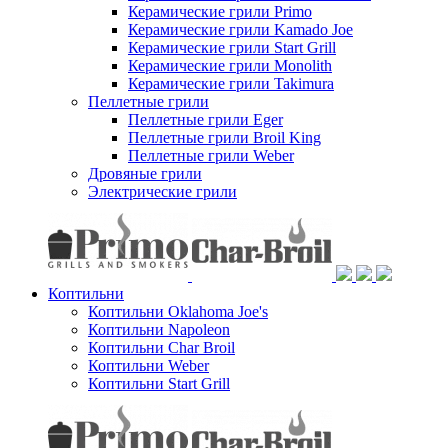
Керамические грили Primo
Керамические грили Kamado Joe
Керамические грили Start Grill
Керамические грили Monolith
Керамические грили Takimura
Пеллетные грили
Пеллетные грили Eger
Пеллетные грили Broil King
Пеллетные грили Weber
Дровяные грили
Электрические грили
Коптильни
Коптильни Oklahoma Joe's
Коптильни Napoleon
Коптильни Char Broil
Коптильни Weber
Коптильни Start Grill