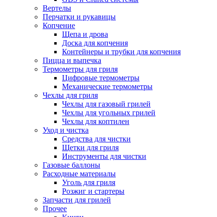
Вертелы
Перчатки и рукавицы
Копчение
Щепа и дрова
Доска для копчения
Контейнеры и трубки для копчения
Пицца и выпечка
Термометры для гриля
Цифровые термометры
Механические термометры
Чехлы для гриля
Чехлы для газовый грилей
Чехлы для угольных грилей
Чехлы для коптилен
Уход и чистка
Средства для чистки
Щетки для гриля
Инструменты для чистки
Газовые баллоны
Расходные материалы
Уголь для гриля
Розжиг и стартеры
Запчасти для грилей
Прочее