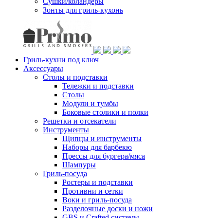
Сушки/коландеры
Зонты для гриль-кухонь
Гриль-кухни под ключ
Аксессуары
Столы и подставки
Тележки и подставки
Столы
Модули и тумбы
Боковые столики и полки
Решетки и отсекатели
Инструменты
Щипцы и инструменты
Наборы для барбекю
Прессы для бургера/мяса
Шампуры
Гриль-посуда
Ростеры и подставки
Противни и сетки
Воки и гриль-посуда
Разделочные доски и ножи
GBS и Crafted системы