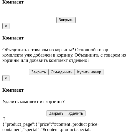
Комплект
Закрыть
×
Комплект
Объединить с товаром из корзины?
Основной товар
комплекта уже добавлен в корзину. Объединить с товаром из
корзины или добавить комплект отдельно?
Закрыть
Объединить
Купить набор
×
Комплект
Удалить комплект из корзины?
Закрыть
Удалить
[]
{"product_page":{"price":"#content .product-price-
container","special":"#content .product-special-