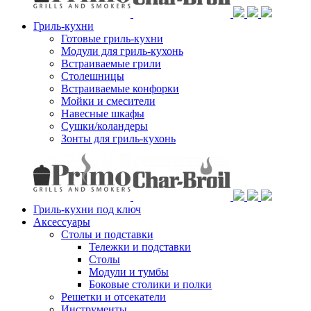
Гриль-кухни
Готовые гриль-кухни
Модули для гриль-кухонь
Встраиваемые грили
Столешницы
Встраиваемые конфорки
Мойки и смесители
Навесные шкафы
Сушки/коландеры
Зонты для гриль-кухонь
Гриль-кухни под ключ
Аксессуары
Столы и подставки
Тележки и подставки
Столы
Модули и тумбы
Боковые столики и полки
Решетки и отсекатели
Инструменты