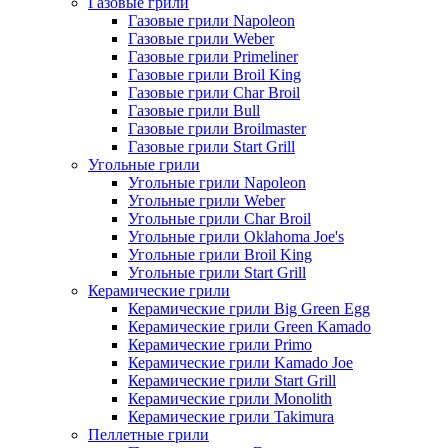
Газовые грили
Газовые грили Napoleon
Газовые грили Weber
Газовые грили Primeliner
Газовые грили Broil King
Газовые грили Char Broil
Газовые грили Bull
Газовые грили Broilmaster
Газовые грили Start Grill
Угольные грили
Угольные грили Napoleon
Угольные грили Weber
Угольные грили Char Broil
Угольные грили Oklahoma Joe's
Угольные грили Broil King
Угольные грили Start Grill
Керамические грили
Керамические грили Big Green Egg
Керамические грили Green Kamado
Керамические грили Primo
Керамические грили Kamado Joe
Керамические грили Start Grill
Керамические грили Monolith
Керамические грили Takimura
Пеллетные грили