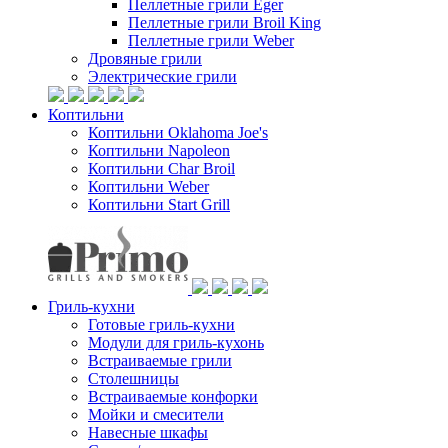
Пеллетные грили Eger
Пеллетные грили Broil King
Пеллетные грили Weber
Дровяные грили
Электрические грили
Коптильни
Коптильни Oklahoma Joe's
Коптильни Napoleon
Коптильни Char Broil
Коптильни Weber
Коптильни Start Grill
Гриль-кухни
Готовые гриль-кухни
Модули для гриль-кухонь
Встраиваемые грили
Столешницы
Встраиваемые конфорки
Мойки и смесители
Навесные шкафы