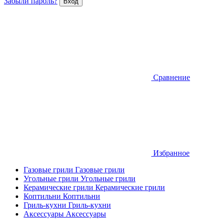
Забыли пароль?
Сравнение
Избранное
Газовые грили
Газовые грили
Угольные грили
Угольные грили
Керамические грили
Керамические грили
Коптильни
Коптильни
Гриль-кухни
Гриль-кухни
Аксессуары
Аксессуары