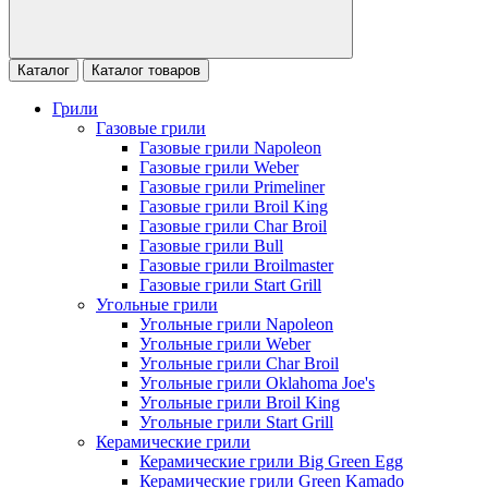
Каталог
Каталог товаров
Грили
Газовые грили
Газовые грили Napoleon
Газовые грили Weber
Газовые грили Primeliner
Газовые грили Broil King
Газовые грили Char Broil
Газовые грили Bull
Газовые грили Broilmaster
Газовые грили Start Grill
Угольные грили
Угольные грили Napoleon
Угольные грили Weber
Угольные грили Char Broil
Угольные грили Oklahoma Joe's
Угольные грили Broil King
Угольные грили Start Grill
Керамические грили
Керамические грили Big Green Egg
Керамические грили Green Kamado