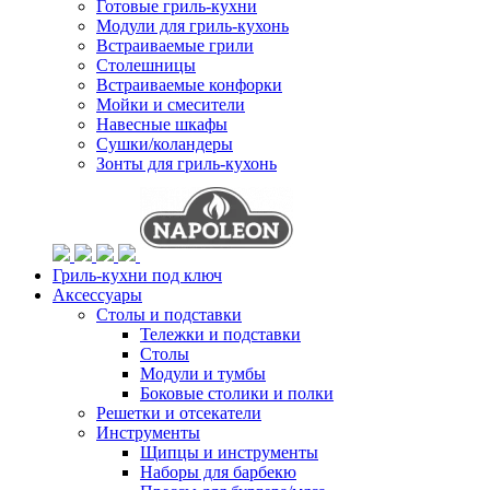
Готовые гриль-кухни
Модули для гриль-кухонь
Встраиваемые грили
Столешницы
Встраиваемые конфорки
Мойки и смесители
Навесные шкафы
Сушки/коландеры
Зонты для гриль-кухонь
Гриль-кухни под ключ
Аксессуары
Столы и подставки
Тележки и подставки
Столы
Модули и тумбы
Боковые столики и полки
Решетки и отсекатели
Инструменты
Щипцы и инструменты
Наборы для барбекю