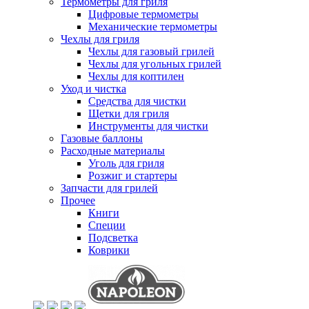
Термометры для гриля
Цифровые термометры
Механические термометры
Чехлы для гриля
Чехлы для газовый грилей
Чехлы для угольных грилей
Чехлы для коптилен
Уход и чистка
Средства для чистки
Щетки для гриля
Инструменты для чистки
Газовые баллоны
Расходные материалы
Уголь для гриля
Розжиг и стартеры
Запчасти для грилей
Прочее
Книги
Специи
Подсветка
Коврики