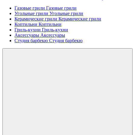
Газовые грили
Газовые грили
Угольные грили
Угольные грили
Керамические грили
Керамические грили
Коптильни
Коптильни
Гриль-кухни
Гриль-кухни
Аксессуары
Аксессуары
Студия барбекю
Студия барбекю