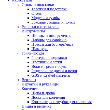
Аксессуары
Столы и подставки
Тележки и подставки
Столы
Модули и тумбы
Боковые столики и полки
Решетки и отсекатели
Инструменты
Щипцы и инструменты
Наборы для барбекю
Прессы для бургера/мяса
Шампуры
Гриль-посуда
Ростеры и подставки
Противни и сетки
Воки и гриль-посуда
Разделочные доски и ножи
GBS и Crafted системы
Вертелы
Перчатки и рукавицы
Копчение
Щепа и дрова
Доска для копчения
Контейнеры и трубки для копчения
Пицца и выпечка