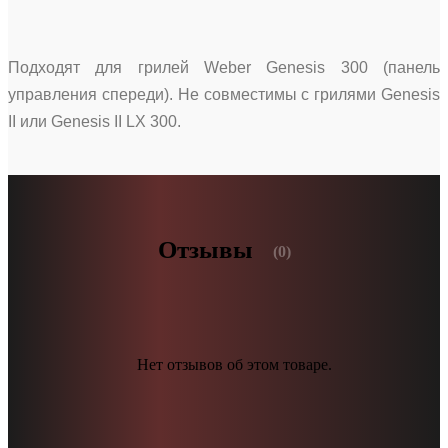
Подходят для грилей Weber Genesis 300 (панель
управления спереди). Не совместимы с грилями Genesis
II или Genesis II LX 300.
Отзывы
(0)
Нет отзывов об этом товаре.