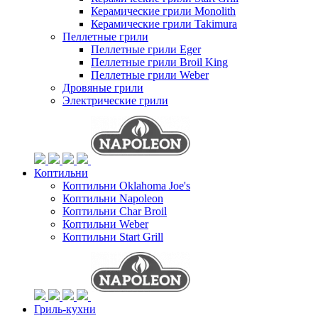
Керамические грили Monolith
Керамические грили Takimura
Пеллетные грили
Пеллетные грили Eger
Пеллетные грили Broil King
Пеллетные грили Weber
Дровяные грили
Электрические грили
Коптильни
Коптильни Oklahoma Joe's
Коптильни Napoleon
Коптильни Char Broil
Коптильни Weber
Коптильни Start Grill
Гриль-кухни