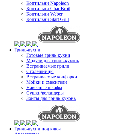
Коптильни Napoleon
Коптильни Char Broil
Коптильни Weber
Коптильни Start Grill
Гриль-кухни
Готовые гриль-кухни
Модули для гриль-кухонь
Встраиваемые грили
Столешницы
Встраиваемые конфорки
Мойки и смесители
Навесные шкафы
Сушки/коландеры
Зонты для гриль-кухонь
Гриль-кухни под ключ