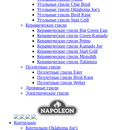
Угольные грили Char Broil
Угольные грили Oklahoma Joe's
Угольные грили Broil King
Угольные грили Start Grill
Керамические грили
Керамические грили Big Green Egg
Керамические грили Green Kamado
Керамические грили Primo
Керамические грили Kamado Joe
Керамические грили Start Grill
Керамические грили Monolith
Керамические грили Takimura
Пеллетные грили
Пеллетные грили Eger
Пеллетные грили Broil King
Пеллетные грили Weber
Дровяные грили
Электрические грили
Коптильни
Коптильни Oklahoma Joe's