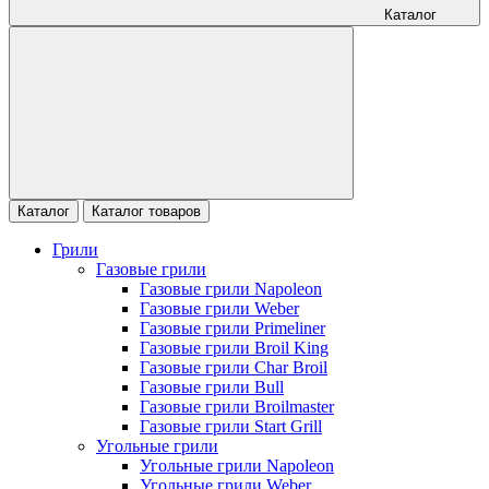
Каталог
Каталог
Каталог товаров
Грили
Газовые грили
Газовые грили Napoleon
Газовые грили Weber
Газовые грили Primeliner
Газовые грили Broil King
Газовые грили Char Broil
Газовые грили Bull
Газовые грили Broilmaster
Газовые грили Start Grill
Угольные грили
Угольные грили Napoleon
Угольные грили Weber