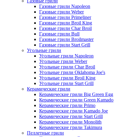
Газовые грили
Газовые грили Napoleon
Газовые грили Weber
Газовые грили Primeliner
Газовые грили Broil King
Газовые грили Char Broil
Газовые грили Bull
Газовые грили Broilmaster
Газовые грили Start Grill
Угольные грили
Угольные грили Napoleon
Угольные грили Weber
Угольные грили Char Broil
Угольные грили Oklahoma Joe's
Угольные грили Broil King
Угольные грили Start Grill
Керамические грили
Керамические грили Big Green Egg
Керамические грили Green Kamado
Керамические грили Primo
Керамические грили Kamado Joe
Керамические грили Start Grill
Керамические грили Monolith
Керамические грили Takimura
Пеллетные грили