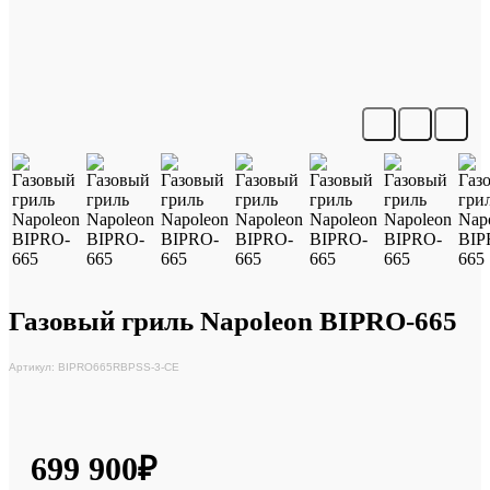
Газовый гриль Napoleon BIPRO-665
Артикул: BIPRO665RBPSS-3-CE
699 900₽