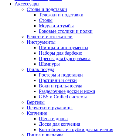
Аксессуары
Столы и подставки
Тележки и подставки
Столы
Модули и тумбы
Боковые столики и полки
Решетки и отсекатели
Инструменты
Щипцы и инструменты
Наборы для барбекю
Прессы для бургера/мяса
Шампуры
Гриль-посуда
Ростеры и подставки
Противни и сетки
Воки и гриль-посуда
Разделочные доски и ножи
GBS и Crafted системы
Вертелы
Перчатки и рукавицы
Копчение
Щепа и дрова
Доска для копчения
Контейнеры и трубки для копчения
Пицца и выпечка