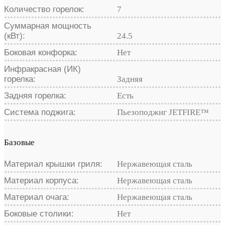
Количество горелок:
7
Суммарная мощность
(кВт):
24.5
Боковая конфорка:
Нет
Инфракрасная (ИК)
горелка:
Задняя
Задняя горелка:
Есть
Система поджига:
Пьезоподжиг JETFIRE™
Базовые
Материал крышки гриля:
Нержавеющая сталь
Материал корпуса:
Нержавеющая сталь
Материал очага:
Нержавеющая сталь
Боковые столики:
Нет