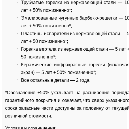
Трубчатые горелки из нержавеющей стали — 1
лет + 50% пожизненно*;
Эмалированные чугунные барбекю-решетки — 1
лет + 50% пожизненно*;
Пластины-испарители из нержавеющей стали — 
лет + 50 пожизненно*;
Горелка вертела из нержавеющей стали — 5 лет 
50 пожизненно*;
Керамические инфракрасные горелки (исключа
экран) — 5 лет + 50% пожизненно*;
Все остальные детали — 2 года.
*Обозначение +50% указывает на расширение период
гарантийного покрытия и означает, что сверх указанног
срока запасные части доступны за половину от текуще
розничной стоимости.
Условия и ограничения: