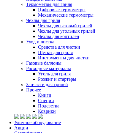
Термометры для гриля
Цифровые термометры
Механические термометры
Чехлы для гриля
Чехлы для газовый грилей
Чехлы для угольных грилей
Чехлы для коптилен
Уход и чистка
Средства для чистки
Щетки для гриля
Инструменты для чистки
Газовые баллоны
Расходные материалы
Уголь для гриля
Розжиг и стартеры
Запчасти для грилей
Прочее
Книги
Специи
Подсветка
Коврики
Уличное оборудование
Акции