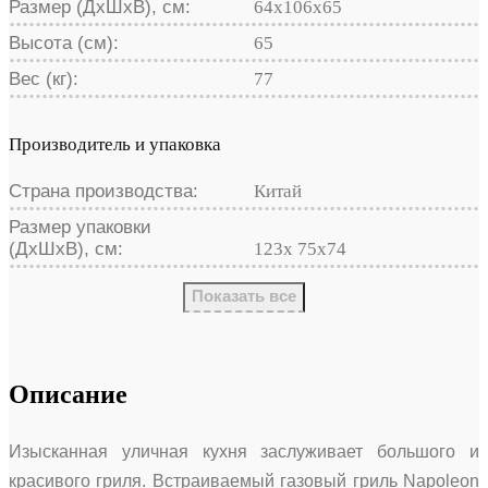
Размер (ДхШхВ), см:
64x106x65
Высота (см):
65
Вес (кг):
77
Производитель и упаковка
Страна производства:
Китай
Размер упаковки
(ДхШхВ), см:
123x 75x74
Показать все
Описание
Изысканная уличная кухня заслуживает большого и
красивого гриля. Встраиваемый газовый гриль Napoleon