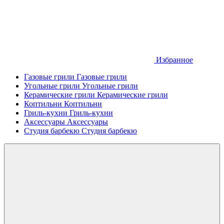
Избранное
Газовые грили
Газовые грили
Угольные грили
Угольные грили
Керамические грили
Керамические грили
Коптильни
Коптильни
Гриль-кухни
Гриль-кухни
Аксессуары
Аксессуары
Студия барбекю
Студия барбекю