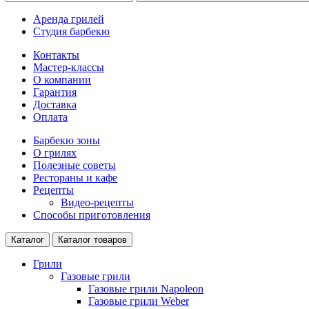
Аренда грилей
Студия барбекю
Контакты
Мастер-классы
О компании
Гарантия
Доставка
Оплата
Барбекю зоны
О грилях
Полезные советы
Рестораны и кафе
Рецепты
Видео-рецепты
Способы приготовления
Каталог
Каталог товаров
Грили
Газовые грили
Газовые грили Napoleon
Газовые грили Weber