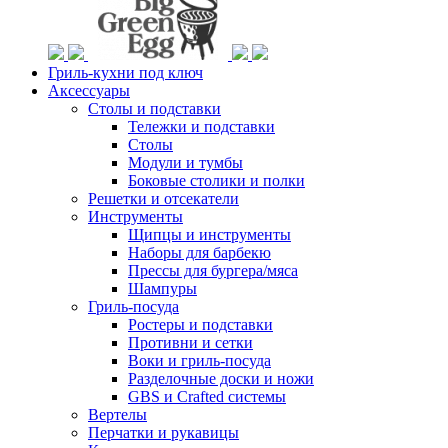
Гриль-кухни под ключ
Аксессуары
Столы и подставки
Тележки и подставки
Столы
Модули и тумбы
Боковые столики и полки
Решетки и отсекатели
Инструменты
Щипцы и инструменты
Наборы для барбекю
Прессы для бургера/мяса
Шампуры
Гриль-посуда
Ростеры и подставки
Противни и сетки
Воки и гриль-посуда
Разделочные доски и ножи
GBS и Crafted системы
Вертелы
Перчатки и рукавицы