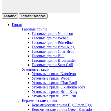
Каталог
Каталог товаров
Грили
Газовые грили
Газовые грили Napoleon
Газовые грили Weber
Газовые грили Primeliner
Газовые грили Broil King
Газовые грили Char Broil
Газовые грили Bull
Газовые грили Broilmaster
Газовые грили Start Grill
Угольные грили
Угольные грили Napoleon
Угольные грили Weber
Угольные грили Char Broil
Угольные грили Oklahoma Joe's
Угольные грили Broil King
Угольные грили Start Grill
Керамические грили
Керамические грили Big Green Egg
Керамические грили Green Kamado