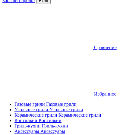
Забыли пароль?
Сравнение
Избранное
Газовые грили
Газовые грили
Угольные грили
Угольные грили
Керамические грили
Керамические грили
Коптильни
Коптильни
Гриль-кухни
Гриль-кухни
Аксессуары
Аксессуары