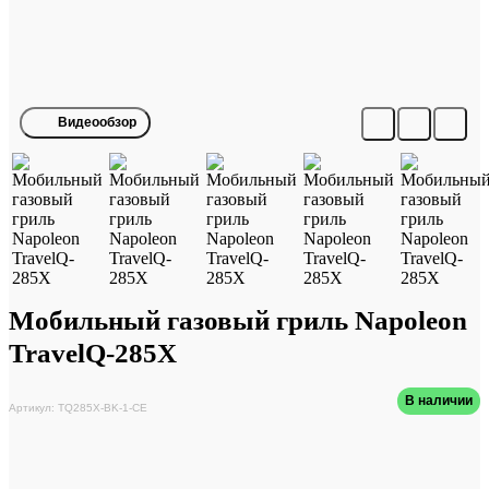
Видеообзор
Мобильный газовый гриль Napoleon
TravelQ-285X
В наличии
Артикул: TQ285X-BK-1-CE