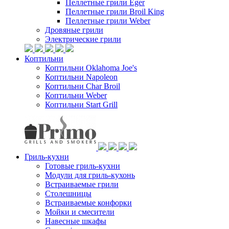
Пеллетные грили Eger
Пеллетные грили Broil King
Пеллетные грили Weber
Дровяные грили
Электрические грили
Коптильни
Коптильни Oklahoma Joe's
Коптильни Napoleon
Коптильни Char Broil
Коптильни Weber
Коптильни Start Grill
Гриль-кухни
Готовые гриль-кухни
Модули для гриль-кухонь
Встраиваемые грили
Столешницы
Встраиваемые конфорки
Мойки и смесители
Навесные шкафы