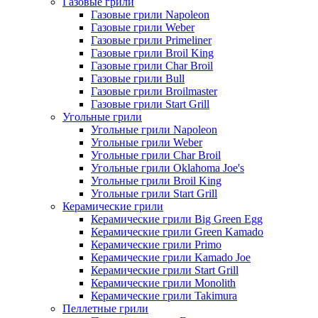
Газовые грили
Газовые грили Napoleon
Газовые грили Weber
Газовые грили Primeliner
Газовые грили Broil King
Газовые грили Char Broil
Газовые грили Bull
Газовые грили Broilmaster
Газовые грили Start Grill
Угольные грили
Угольные грили Napoleon
Угольные грили Weber
Угольные грили Char Broil
Угольные грили Oklahoma Joe's
Угольные грили Broil King
Угольные грили Start Grill
Керамические грили
Керамические грили Big Green Egg
Керамические грили Green Kamado
Керамические грили Primo
Керамические грили Kamado Joe
Керамические грили Start Grill
Керамические грили Monolith
Керамические грили Takimura
Пеллетные грили