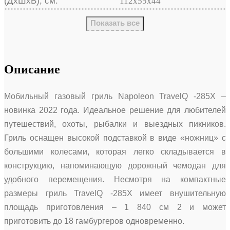
(ДхШхВ), см:
112х55х44
Показать все
Описание
Мобильный газовый гриль Napoleon TravelQ -285X –
новинка 2022 года. Идеальное решение для любителей
путешествий, охоты, рыбалки и выездных пикников.
Гриль оснащен высокой подставкой в виде «ножниц» с
большими колесами, которая легко складывается в
конструкцию, напоминающую дорожный чемодан для
удобного перемещения. Несмотря на компактные
размеры гриль TravelQ -285X имеет внушительную
площадь приготовления – 1 840 см 2 и может
приготовить до 18 гамбургеров одновременно.