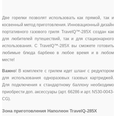
Две горелки позволят использовать как прямой, так и
косвенный метод приготовления. Инновационный дизайн
портативного газового гриля TravelQ™-285X создан как
для любителей путешествий, так и для стационарного
использования. С TravelQ™-285X вы сможете готовить
любимые блюда барбекю в любое время и в любом
месте!
Важно
! В комплекте с грилем идет шланг с редуктором
для использования одноразовых газовых картриджей.
Для подключения к стандартному баллону необходимо
приобрести доп. аксессуары (арт. 66286 и арт. N530-0043-
CG).
Зона приготовления Наполеон TravelQ-285X