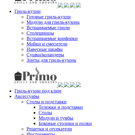
Гриль-кухни
Готовые гриль-кухни
Модули для гриль-кухонь
Встраиваемые грили
Столешницы
Встраиваемые конфорки
Мойки и смесители
Навесные шкафы
Сушки/коландеры
Зонты для гриль-кухонь
Гриль-кухни под ключ
Аксессуары
Столы и подставки
Тележки и подставки
Столы
Модули и тумбы
Боковые столики и полки
Решетки и отсекатели
Инструменты