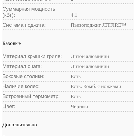
Суммарная мощность
(кВт):
4.1
Система поджига:
Пьезоподжиг JETFIRE™
Базовые
Материал крышки гриля:
Литой алюминий
Материал очага:
Литой алюминий
Боковые столики:
Есть
Наличие колес:
Есть. Комб. с ножками
Встроенный термометр:
Есть
Цвет:
Черный
Дополнительно