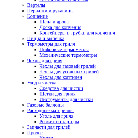
Вертелы
Перчатки и рукавицы
Копчение
Щепа и дрова
Доска для копчения
Контейнеры и трубки для копчения
Пицца и выпечка
Термометры для гриля
Цифровые термометры
Механические термометры
Чехлы для гриля
Чехлы для газовый грилей
Чехлы для угольных грилей
Чехлы для коптилен
Уход и чистка
Средства для чистки
Щетки для гриля
Инструменты для чистки
Газовые баллоны
Расходные материалы
Уголь для гриля
Розжиг и стартеры
Запчасти для грилей
Прочее