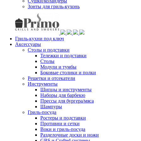
Сушки/коландеры
Зонты для гриль-кухонь
Гриль-кухни под ключ
Аксессуары
Столы и подставки
Тележки и подставки
Столы
Модули и тумбы
Боковые столики и полки
Решетки и отсекатели
Инструменты
Щипцы и инструменты
Наборы для барбекю
Прессы для бургера/мяса
Шампуры
Гриль-посуда
Ростеры и подставки
Противни и сетки
Воки и гриль-посуда
Разделочные доски и ножи
GBS и Crafted системы