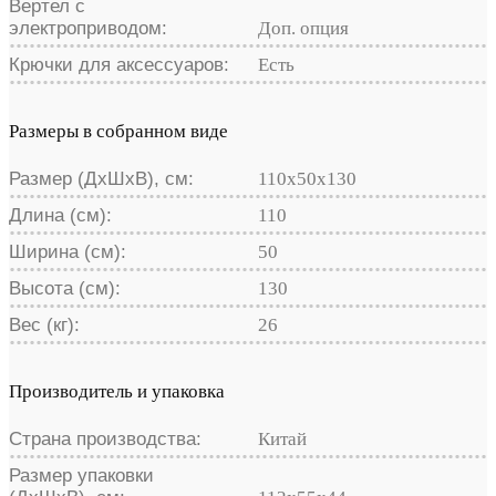
Вертел с
электроприводом:
Доп. опция
Крючки для аксессуаров:
Есть
Размеры в собранном виде
Размер (ДхШхВ), см:
110х50х130
Длина (см):
110
Ширина (см):
50
Высота (см):
130
Вес (кг):
26
Производитель и упаковка
Страна производства:
Китай
Размер упаковки