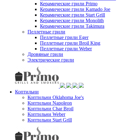
Керамические грили Primo
Керамические грили Kamado Joe
Керамические грили Start Grill
Керамические грили Monolith
Керамические грили Takimura
Пеллетные грили
Пеллетные грили Eger
Пеллетные грили Broil King
Пеллетные грили Weber
Дровяные грили
Электрические грили
Коптильни
Коптильни Oklahoma Joe's
Коптильни Napoleon
Коптильни Char Broil
Коптильни Weber
Коптильни Start Grill