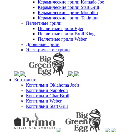
Керамические грили Kamado Joe
Керамические грили Start Grill
Керамические грили Monolith
Керамические грили Takimura
Пеллетные грили
Пеллетные грили Eger
Пеллетные грили Broil King
Пеллетные грили Weber
Дровяные грили
Электрические грили
Коптильни
Коптильни Oklahoma Joe's
Коптильни Napoleon
Коптильни Char Broil
Коптильни Weber
Коптильни Start Grill