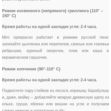
Режим косвенного (непрямого) гриллинга (110° –
150° С)
Время работы на одной закладке угля: 2-4 часа.
Mini прекрасно работает в режиме русской печи:
запекайте цыпленка или перепелов, свиные или говяжьи
ребрышки, куриный окорочок, плов или каша в
керамическом горшочке.
Режим копчения (90°-110° С)
Время работы на одной закладке угля: 2-4 часа.
Подкоптите пару стейков из лосося, корюшку, барабульку
и, даже, мойву – добавляйте мокрую древесную щепу из
ольхи, груши, яблони или вишни на угли и получаем
самую нежную и ароматную рыбу.