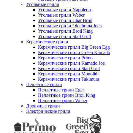
Угольные грили
Угольные грили Napoleon
Угольные грили Weber
Угольные грили Char Broil
Угольные грили Oklahoma Joe's
Угольные грили Broil King
Угольные грили Start Grill
Керамические грили
Керамические грили Big Green Egg
Керамические грили Green Kamado
Керамические грили Primo
Керамические грили Kamado Joe
Керамические грили Start Grill
Керамические грили Monolith
Керамические грили Takimura
Пеллетные грили
Пеллетные грили Eger
Пеллетные грили Broil King
Пеллетные грили Weber
Дровяные грили
Электрические грили