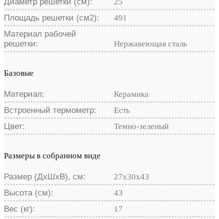
Диаметр решетки (см):
25
Площадь решетки (см2):
491
Материал рабочей
решетки:
Нержавеющая сталь
Базовые
Материал:
Керамика
Встроенный термометр:
Есть
Цвет:
Темно-зеленый
Размеры в собранном виде
Размер (ДхШхВ), см:
27х30х43
Высота (см):
43
Вес (кг):
17