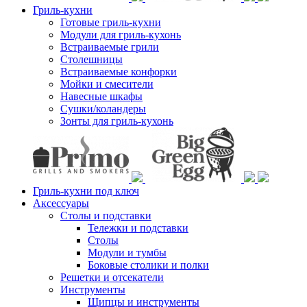
Гриль-кухни
Готовые гриль-кухни
Модули для гриль-кухонь
Встраиваемые грили
Столешницы
Встраиваемые конфорки
Мойки и смесители
Навесные шкафы
Сушки/коландеры
Зонты для гриль-кухонь
Гриль-кухни под ключ
Аксессуары
Столы и подставки
Тележки и подставки
Столы
Модули и тумбы
Боковые столики и полки
Решетки и отсекатели
Инструменты
Щипцы и инструменты