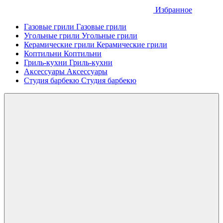
Избранное
Газовые грили
Газовые грили
Угольные грили
Угольные грили
Керамические грили
Керамические грили
Коптильни
Коптильни
Гриль-кухни
Гриль-кухни
Аксессуары
Аксессуары
Студия барбекю
Студия барбекю