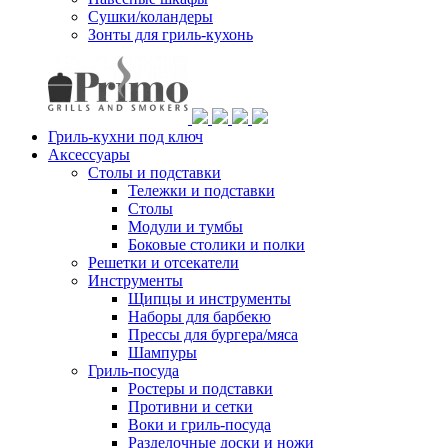
Сушки/коландеры
Зонты для гриль-кухонь
Гриль-кухни под ключ
Аксессуары
Столы и подставки
Тележки и подставки
Столы
Модули и тумбы
Боковые столики и полки
Решетки и отсекатели
Инструменты
Щипцы и инструменты
Наборы для барбекю
Прессы для бургера/мяса
Шампуры
Гриль-посуда
Ростеры и подставки
Противни и сетки
Воки и гриль-посуда
Разделочные доски и ножи