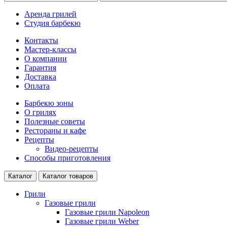
Аренда грилей
Студия барбекю
Контакты
Мастер-классы
О компании
Гарантия
Доставка
Оплата
Барбекю зоны
О грилях
Полезные советы
Рестораны и кафе
Рецепты
Видео-рецепты
Способы приготовления
Каталог
Каталог товаров
Грили
Газовые грили
Газовые грили Napoleon
Газовые грили Weber