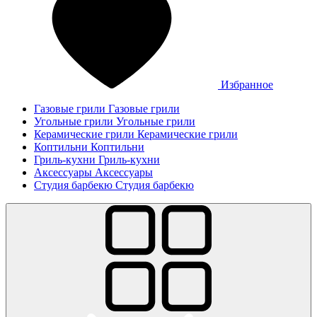
Избранное
Газовые грили
Газовые грили
Угольные грили
Угольные грили
Керамические грили
Керамические грили
Коптильни
Коптильни
Гриль-кухни
Гриль-кухни
Аксессуары
Аксессуары
Студия барбекю
Студия барбекю