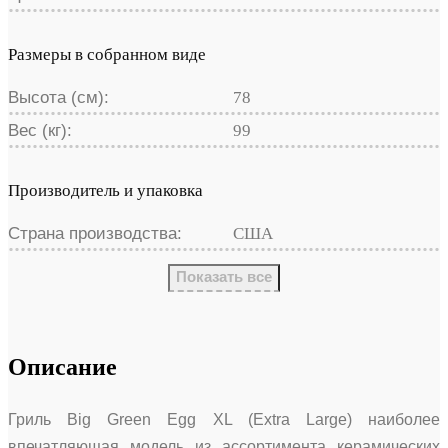
Размеры в собранном виде
Высота (см):
78
Вес (кг):
99
Производитель и упаковка
Страна производства:
США
Показать все
Описание
Гриль Big Green Egg XL (Extra Large) наиболее
впечатляющая модель из ассортимента керамических