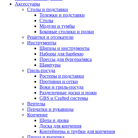
Аксессуары
Столы и подставки
Тележки и подставки
Столы
Модули и тумбы
Боковые столики и полки
Решетки и отсекатели
Инструменты
Щипцы и инструменты
Наборы для барбекю
Прессы для бургера/мяса
Шампуры
Гриль-посуда
Ростеры и подставки
Противни и сетки
Воки и гриль-посуда
Разделочные доски и ножи
GBS и Crafted системы
Вертелы
Перчатки и рукавицы
Копчение
Щепа и дрова
Доска для копчения
Контейнеры и трубки для копчения
Пицца и выпечка