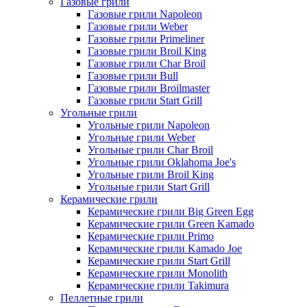
Газовые грили
Газовые грили Napoleon
Газовые грили Weber
Газовые грили Primeliner
Газовые грили Broil King
Газовые грили Char Broil
Газовые грили Bull
Газовые грили Broilmaster
Газовые грили Start Grill
Угольные грили
Угольные грили Napoleon
Угольные грили Weber
Угольные грили Char Broil
Угольные грили Oklahoma Joe's
Угольные грили Broil King
Угольные грили Start Grill
Керамические грили
Керамические грили Big Green Egg
Керамические грили Green Kamado
Керамические грили Primo
Керамические грили Kamado Joe
Керамические грили Start Grill
Керамические грили Monolith
Керамические грили Takimura
Пеллетные грили