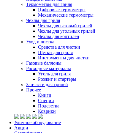
Термометры для гриля
Цифровые термометры
Механические термометры
Чехлы для гриля
Чехлы для газовый грилей
Чехлы для угольных грилей
Чехлы для коптилен
Уход и чистка
Средства для чистки
Щетки для гриля
Инструменты для чистки
Газовые баллоны
Расходные материалы
Уголь для гриля
Розжиг и стартеры
Запчасти для грилей
Прочее
Книги
Специи
Подсветка
Коврики
Уличное оборудование
Акции