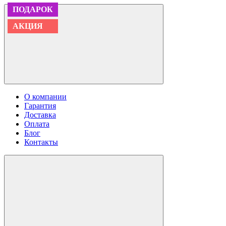
ПОДАРОК
ПОДАРОК
АКЦИЯ
АКЦИЯ
О компании
Гарантия
Доставка
Оплата
Блог
Контакты