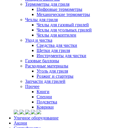
Термометры для гриля
Цифровые термометры
Механические термометры
Чехлы для гриля
Чехлы для газовый грилей
Чехлы для угольных грилей
Чехлы для коптилен
Уход и чистка
Средства для чистки
Щетки для гриля
Инструменты для чистки
Газовые баллоны
Расходные материалы
Уголь для гриля
Розжиг и стартеры
Запчасти для грилей
Прочее
Книги
Специи
Подсветка
Коврики
Уличное оборудование
Акции