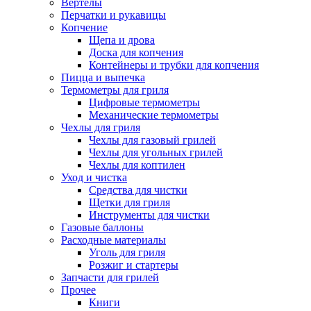
Вертелы
Перчатки и рукавицы
Копчение
Щепа и дрова
Доска для копчения
Контейнеры и трубки для копчения
Пицца и выпечка
Термометры для гриля
Цифровые термометры
Механические термометры
Чехлы для гриля
Чехлы для газовый грилей
Чехлы для угольных грилей
Чехлы для коптилен
Уход и чистка
Средства для чистки
Щетки для гриля
Инструменты для чистки
Газовые баллоны
Расходные материалы
Уголь для гриля
Розжиг и стартеры
Запчасти для грилей
Прочее
Книги