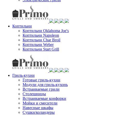
Коптильни
Коптильни Oklahoma Joe's
Коптильни Napoleon
Коптильни Char Broil
Коптильни Weber
Коптильни Start Grill
Гриль-кухни
Готовые гриль-кухни
Модули для гриль-кухонь
Встраиваемые грили
Столешницы
Встраиваемые конфорки
Мойки и смесители
Навесные шкафы
Сушки/коландеры