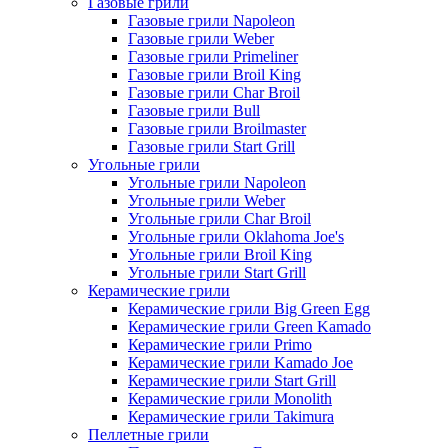
Газовые грили
Газовые грили Napoleon
Газовые грили Weber
Газовые грили Primeliner
Газовые грили Broil King
Газовые грили Char Broil
Газовые грили Bull
Газовые грили Broilmaster
Газовые грили Start Grill
Угольные грили
Угольные грили Napoleon
Угольные грили Weber
Угольные грили Char Broil
Угольные грили Oklahoma Joe's
Угольные грили Broil King
Угольные грили Start Grill
Керамические грили
Керамические грили Big Green Egg
Керамические грили Green Kamado
Керамические грили Primo
Керамические грили Kamado Joe
Керамические грили Start Grill
Керамические грили Monolith
Керамические грили Takimura
Пеллетные грили