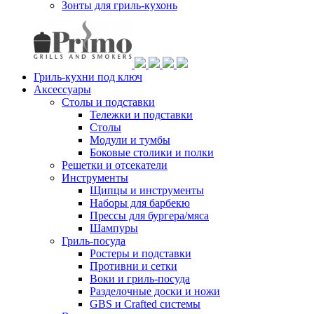
Зонты для гриль-кухонь
Гриль-кухни под ключ
Аксессуары
Столы и подставки
Тележки и подставки
Столы
Модули и тумбы
Боковые столики и полки
Решетки и отсекатели
Инструменты
Щипцы и инструменты
Наборы для барбекю
Прессы для бургера/мяса
Шампуры
Гриль-посуда
Ростеры и подставки
Противни и сетки
Воки и гриль-посуда
Разделочные доски и ножи
GBS и Crafted системы