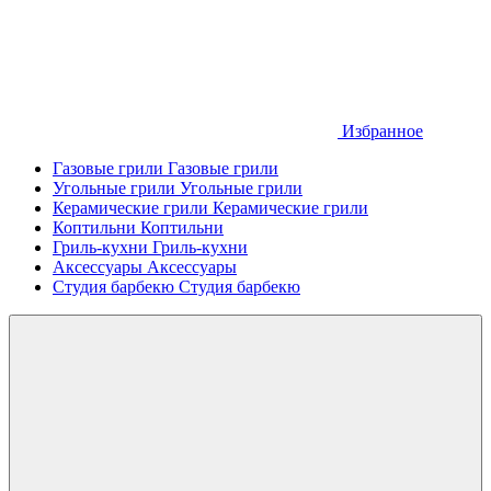
Избранное
Газовые грили
Газовые грили
Угольные грили
Угольные грили
Керамические грили
Керамические грили
Коптильни
Коптильни
Гриль-кухни
Гриль-кухни
Аксессуары
Аксессуары
Студия барбекю
Студия барбекю