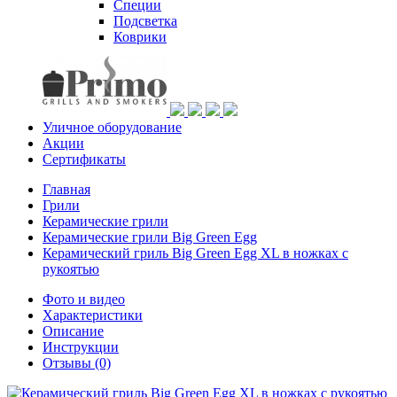
Специи
Подсветка
Коврики
Уличное оборудование
Акции
Сертификаты
Главная
Грили
Керамические грили
Керамические грили Big Green Egg
Керамический гриль Big Green Egg XL в ножках с
рукоятью
Фото и видео
Характеристики
Описание
Инструкции
Отзывы
(0)