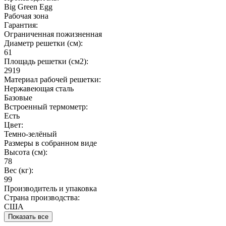
Big Green Egg
Рабочая зона
Гарантия:
Ограниченная пожизненная
Диаметр решетки (см):
61
Площадь решетки (см2):
2919
Материал рабочей решетки:
Нержавеющая сталь
Базовые
Встроенный термометр:
Есть
Цвет:
Темно-зелёный
Размеры в собранном виде
Высота (см):
78
Вес (кг):
99
Производитель и упаковка
Страна производства:
США
Показать все