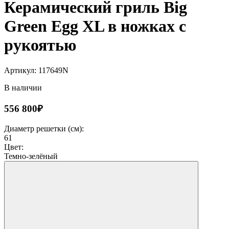
Керамический гриль Big
Green Egg XL в ножках с
рукоятью
Артикул: 117649N
В наличии
556 800₽
Диаметр решетки (см):
61
Цвет:
Темно-зелёный