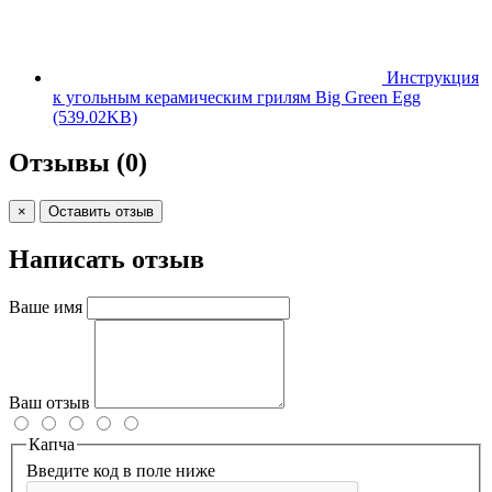
Инструкция
к угольным керамическим грилям Big Green Egg
(539.02KB)
Отзывы
(0)
×
Оставить отзыв
Написать отзыв
Ваше имя
Ваш отзыв
Капча
Введите код в поле ниже