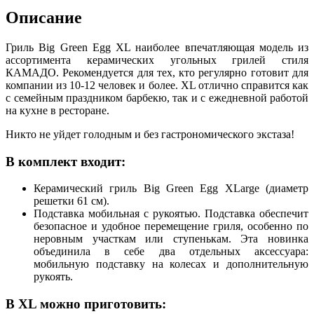
Описание
Гриль Big Green Egg XL наиболее впечатляющая модель из
ассортимента керамических угольных грилей стиля
КАМАДО. Рекомендуется для тех, кто регулярно готовит для
компании из 10-12 человек и более. XL отлично справится как
с семейным праздником барбекю, так и с ежедневной работой
на кухне в ресторане.
Никто не уйдет голодным и без гастрономического экстаза!
В комплект входит:
Керамический гриль Big Green Egg XLarge (диаметр
решетки 61 см).
Подставка мобильная с рукоятью. Подставка обеспечит
безопасное и удобное перемещение гриля, особенно по
неровным участкам или ступенькам. Эта новинка
объединила в себе два отдельных аксессуара:
мобильную подставку на колесах и дополнительную
рукоять.
В XL можно приготовить: