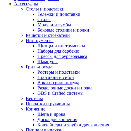
Аксессуары
Столы и подставки
Тележки и подставки
Столы
Модули и тумбы
Боковые столики и полки
Решетки и отсекатели
Инструменты
Щипцы и инструменты
Наборы для барбекю
Прессы для бургера/мяса
Шампуры
Гриль-посуда
Ростеры и подставки
Противни и сетки
Воки и гриль-посуда
Разделочные доски и ножи
GBS и Crafted системы
Вертелы
Перчатки и рукавицы
Копчение
Щепа и дрова
Доска для копчения
Контейнеры и трубки для копчения
Пицца и выпечка