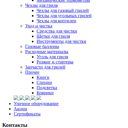
Механические термометры
Чехлы для гриля
Чехлы для газовый грилей
Чехлы для угольных грилей
Чехлы для коптилен
Уход и чистка
Средства для чистки
Щетки для гриля
Инструменты для чистки
Газовые баллоны
Расходные материалы
Уголь для гриля
Розжиг и стартеры
Запчасти для грилей
Прочее
Книги
Специи
Подсветка
Коврики
Уличное оборудование
Акции
Сертификаты
Контакты