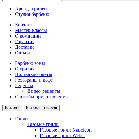
Аренда грилей
Студия барбекю
Контакты
Мастер-классы
О компании
Гарантия
Доставка
Оплата
Барбекю зоны
О грилях
Полезные советы
Рестораны и кафе
Рецепты
Видео-рецепты
Способы приготовления
Каталог
Каталог товаров
Грили
Газовые грили
Газовые грили Napoleon
Газовые грили Weber