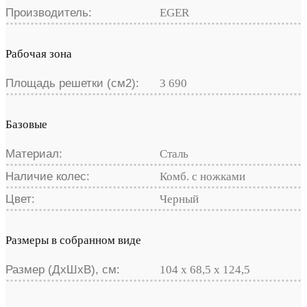
Производитель:
EGER
Рабочая зона
Площадь решетки (см2):
3 690
Базовые
Материал:
Сталь
Наличие колес:
Комб. с ножками
Цвет:
Черный
Размеры в собранном виде
Размер (ДхШхВ), см:
104 х 68,5 х 124,5