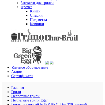
Запчасти для грилей
Прочее
Книги
Специи
Подсветка
Коврики
Уличное оборудование
Акции
Сертификаты
Главная
Грили
Пеллетные грили
Пеллетные грили Eger
Гриль пеллетный EGER PRO Line 370, черный