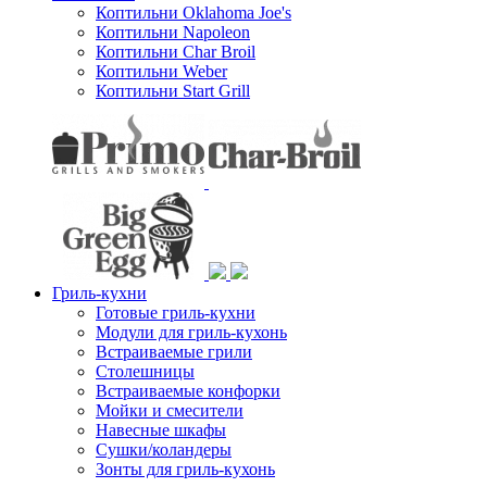
Коптильни Oklahoma Joe's
Коптильни Napoleon
Коптильни Char Broil
Коптильни Weber
Коптильни Start Grill
Гриль-кухни
Готовые гриль-кухни
Модули для гриль-кухонь
Встраиваемые грили
Столешницы
Встраиваемые конфорки
Мойки и смесители
Навесные шкафы
Сушки/коландеры
Зонты для гриль-кухонь