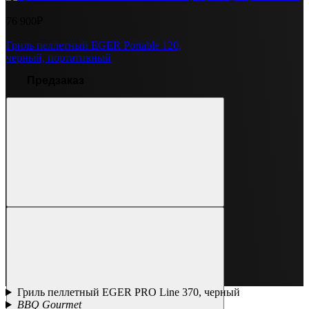
76 900₽
Гриль пеллетный EGER Portable 120,
черный, портативный
Предзаказ
Гриль пеллетный EGER PRO Line 370, черный
BBQ Gourmet