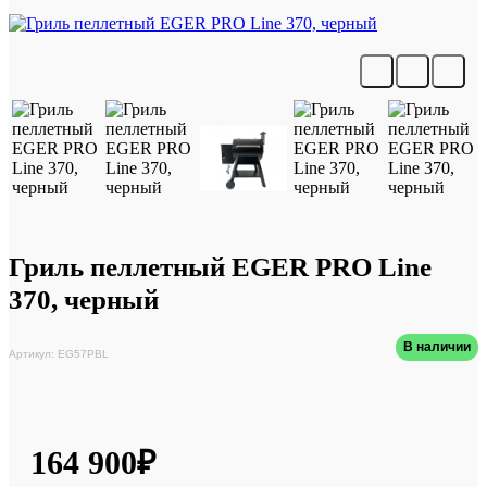
Гриль пеллетный EGER PRO Line
370, черный
В наличии
Артикул: EG57PBL
164 900₽