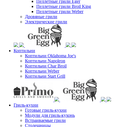
Пеллетные грили Eger
Пеллетные грили Broil King
Пеллетные грили Weber
Дровяные грили
Электрические грили
Коптильни
Коптильни Oklahoma Joe's
Коптильни Napoleon
Коптильни Char Broil
Коптильни Weber
Коптильни Start Grill
Гриль-кухни
Готовые гриль-кухни
Модули для гриль-кухонь
Встраиваемые грили
Столешницы