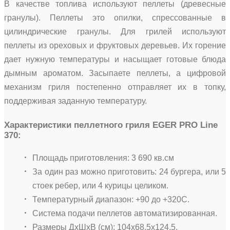
В качестве топлива используют пеллеты (древесные
гранулы). Пеллеты это опилки, спрессованные в
цилиндрические гранулы. Для грилей используют
пеллеты из ореховых и фруктовых деревьев. Их горение
дает нужную температуры и насыщает готовые блюда
дымным ароматом. Засыпаете пеллеты, а цифровой
механизм гриля постепенно отправляет их в топку,
поддерживая заданную температуру.
Характеристики пеллетного гриля EGER PRO Line
370:
Площадь приготовления: 3 690 кв.см
За один раз можно приготовить: 24 бургера, или 5
стоек ребер, или 4 курицы целиком.
Температурный диапазон: +90 до +320C.
Система подачи пеллетов автоматизированная.
Размеры ДхШхВ (см): 104х68,5х124,5.