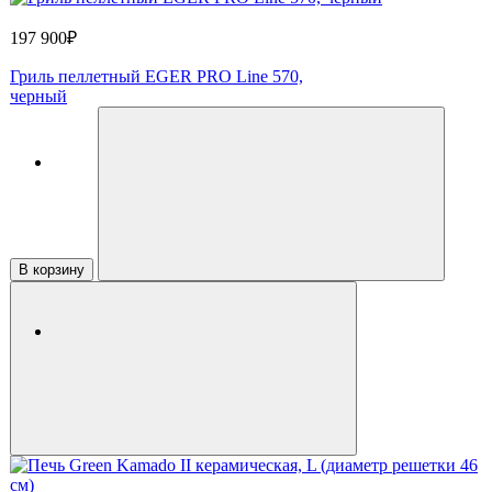
197 900₽
Гриль пеллетный EGER PRO Line 570,
черный
В корзину