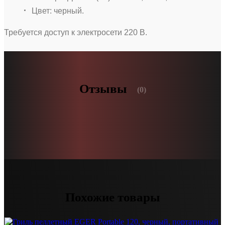
Цвет: черный.
Требуется доступ к электросети 220 В.
Отзывы
(0)
Похожие товары