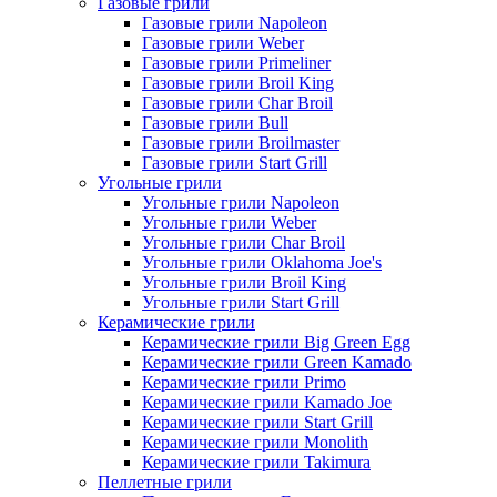
Газовые грили
Газовые грили Napoleon
Газовые грили Weber
Газовые грили Primeliner
Газовые грили Broil King
Газовые грили Char Broil
Газовые грили Bull
Газовые грили Broilmaster
Газовые грили Start Grill
Угольные грили
Угольные грили Napoleon
Угольные грили Weber
Угольные грили Char Broil
Угольные грили Oklahoma Joe's
Угольные грили Broil King
Угольные грили Start Grill
Керамические грили
Керамические грили Big Green Egg
Керамические грили Green Kamado
Керамические грили Primo
Керамические грили Kamado Joe
Керамические грили Start Grill
Керамические грили Monolith
Керамические грили Takimura
Пеллетные грили