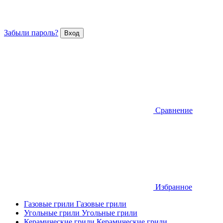
Забыли пароль?
Сравнение
Избранное
Газовые грили
Газовые грили
Угольные грили
Угольные грили
Керамические грили
Керамические грили