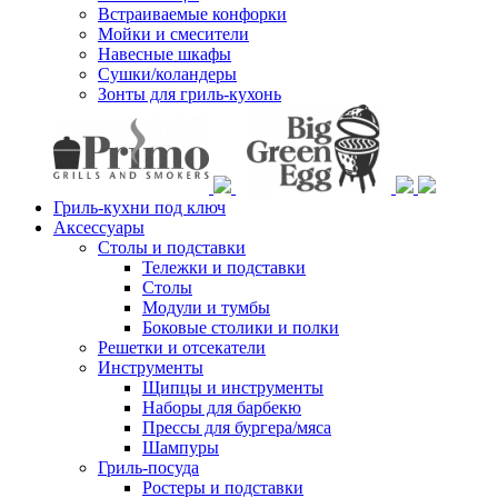
Встраиваемые конфорки
Мойки и смесители
Навесные шкафы
Сушки/коландеры
Зонты для гриль-кухонь
Гриль-кухни под ключ
Аксессуары
Столы и подставки
Тележки и подставки
Столы
Модули и тумбы
Боковые столики и полки
Решетки и отсекатели
Инструменты
Щипцы и инструменты
Наборы для барбекю
Прессы для бургера/мяса
Шампуры
Гриль-посуда
Ростеры и подставки