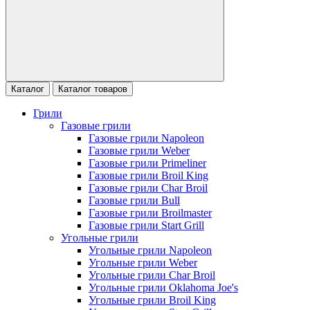
Каталог
Каталог товаров
Грили
Газовые грили
Газовые грили Napoleon
Газовые грили Weber
Газовые грили Primeliner
Газовые грили Broil King
Газовые грили Char Broil
Газовые грили Bull
Газовые грили Broilmaster
Газовые грили Start Grill
Угольные грили
Угольные грили Napoleon
Угольные грили Weber
Угольные грили Char Broil
Угольные грили Oklahoma Joe's
Угольные грили Broil King