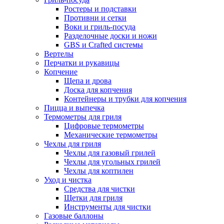
Ростеры и подставки
Противни и сетки
Воки и гриль-посуда
Разделочные доски и ножи
GBS и Crafted системы
Вертелы
Перчатки и рукавицы
Копчение
Щепа и дрова
Доска для копчения
Контейнеры и трубки для копчения
Пицца и выпечка
Термометры для гриля
Цифровые термометры
Механические термометры
Чехлы для гриля
Чехлы для газовый грилей
Чехлы для угольных грилей
Чехлы для коптилен
Уход и чистка
Средства для чистки
Щетки для гриля
Инструменты для чистки
Газовые баллоны