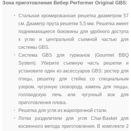
Зона приготовления Вебер Performer Original GBS:
Стальная хромированная решетка диаметром 57
см. Диаметр прута решетки 5,5 мм. Решетка имеет
поднимающиеся боковины для удобного доступа
к углю и центральной съемной частью для
системы GBS.
Система GBS для гурманов (Gourmet BBQ
System). Уберите съемную часть решетки и
установите один из аксессуаров GBS: ростер для
птицы, решетку для стейка со специальным
узором, чугунную сковороду, камень для пиццы,
голландскую печь или чугунный вок для
приготовления плова.
Решетка для угля из жаропрочной стали.
Лотки разделители для угля Char-Basket для
косвенного метода приготовления. В комплекте 2