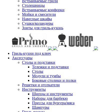
Встраиваемые грили
Столешницы
Встраиваемые конфорки
Мойки и смесители
Навесные шкафы
Сушки/коландеры
Зонты для гриль-кухонь
Гриль-кухни под ключ
Аксессуары
Столы и подставки
Тележки и подставки
Столы
Модули и тумбы
Боковые столики и полки
Решетки и отсекатели
Инструменты
Щипцы и инструменты
Наборы для барбекю
Прессы для бургера/мяса
Шампуры
Гриль-посуда