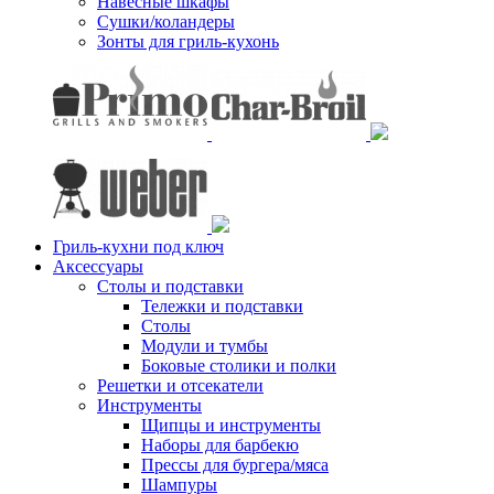
Навесные шкафы
Сушки/коландеры
Зонты для гриль-кухонь
Гриль-кухни под ключ
Аксессуары
Столы и подставки
Тележки и подставки
Столы
Модули и тумбы
Боковые столики и полки
Решетки и отсекатели
Инструменты
Щипцы и инструменты
Наборы для барбекю
Прессы для бургера/мяса
Шампуры