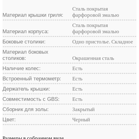
Сталь покрытая
Материал крышки гриля:
фарфоровой эмалью
Сталь покрытая
Материал корпуса:
фарфоровой эмалью
Боковые столики:
Одно пристолье. Складное
Материал боковых
столиков:
Окрашенная сталь
Наличие колес:
Есть
Встроенный термометр:
Есть
Держатель крышки:
Есть
Совместимость с GBS:
Есть
Сборник для золы:
Закрытый
Цвет:
Черный
Размеры в собранном виде