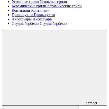
Угольные грили
Угольные грили
Керамические грили
Керамические грили
Коптильни
Коптильни
Гриль-кухни
Гриль-кухни
Аксессуары
Аксессуары
Студия барбекю
Студия барбекю
Каталог