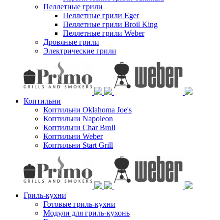
Пеллетные грили
Пеллетные грили Eger
Пеллетные грили Broil King
Пеллетные грили Weber
Дровяные грили
Электрические грили
Коптильни
Коптильни Oklahoma Joe's
Коптильни Napoleon
Коптильни Char Broil
Коптильни Weber
Коптильни Start Grill
Гриль-кухни
Готовые гриль-кухни
Модули для гриль-кухонь