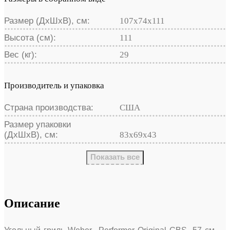
Размер (ДхШхВ), см:
107x74x111
Высота (см):
111
Вес (кг):
29
Производитель и упаковка
Страна производства:
США
Размер упаковки
(ДхШхВ), см:
83х69х43
Показать все
Описание