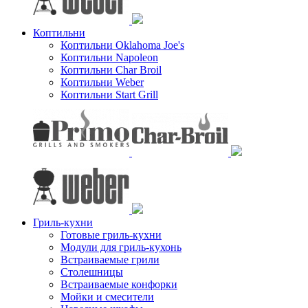
Коптильни
Коптильни Oklahoma Joe's
Коптильни Napoleon
Коптильни Char Broil
Коптильни Weber
Коптильни Start Grill
Гриль-кухни
Готовые гриль-кухни
Модули для гриль-кухонь
Встраиваемые грили
Столешницы
Встраиваемые конфорки
Мойки и смесители