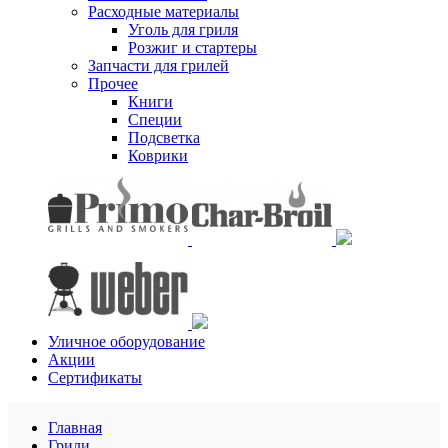
Расходные материалы
Уголь для гриля
Розжиг и стартеры
Запчасти для грилей
Прочее
Книги
Специи
Подсветка
Коврики
Уличное оборудование
Акции
Сертификаты
Главная
Грили