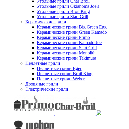
Угольные грили Char Broil
Угольные грили Oklahoma Joe's
Угольные грили Broil King
Угольные грили Start Grill
Керамические грили
Керамические грили Big Green Egg
Керамические грили Green Kamado
Керамические грили Primo
Керамические грили Kamado Joe
Керамические грили Start Grill
Керамические грили Monolith
Керамические грили Takimura
Пеллетные грили
Пеллетные грили Eger
Пеллетные грили Broil King
Пеллетные грили Weber
Дровяные грили
Электрические грили