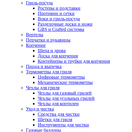
Гриль-посуда
Ростеры и подставки
Противни и сетки
Воки и гриль-посуда
Разделочные доски и ножи
GBS и Crafted системы
Вертелы
Перчатки и рукавицы
Копчение
Щепа и дрова
Доска для копчения
Контейнеры и трубки для копчения
Пицца и выпечка
Термометры для гриля
Цифровые термометры
Механические термометры
Чехлы для гриля
Чехлы для газовый грилей
Чехлы для угольных грилей
Чехлы для коптилен
Уход и чистка
Средства для чистки
Щетки для гриля
Инструменты для чистки
Газовые баллоны