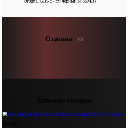
Original GBS 57 см черный (4.55MB)
Отзывы
(0)
Похожие товары
85 900₽