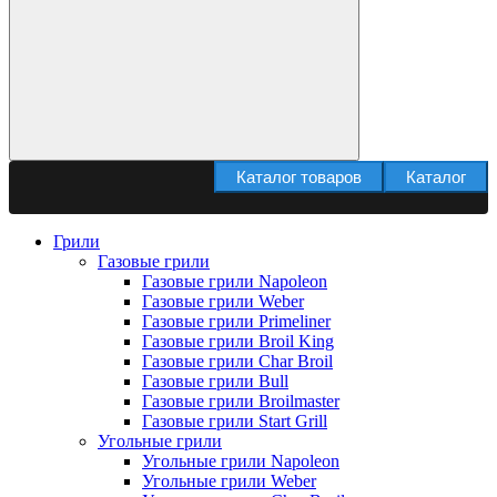
Каталог товаров
Каталог
Грили
Газовые грили
Газовые грили Napoleon
Газовые грили Weber
Газовые грили Primeliner
Газовые грили Broil King
Газовые грили Char Broil
Газовые грили Bull
Газовые грили Broilmaster
Газовые грили Start Grill
Угольные грили
Угольные грили Napoleon
Угольные грили Weber