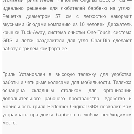
Угольный гриль Weber Performer Original GBS, 57 см —
идеально решение для любителей барбекю на углях.
Решетка диаметром 57 см с легкостью накормит
вкусными блюдами компанию из 10 человек. Держатель
крышки Tuck-Away, система очистки One-Touch, система
GBS и лотки разделители для угля Char-Bin сделают
работу с грилем комфортнее.
Гриль Установлен в высокую тележку для удобства
работы и четырьмя колесами для мобильности. Тележка
оснащена складным столиком для организации
дополнительного рабочего пространства. Удобство и
мобильность гриля Performer Original GBS позволит Вам
устраивать праздники барбекю в любом необходимом
месте.