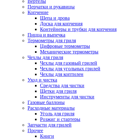
Вертелы
Перчатки и рукавицы
Копчение
Щепа и дрова
Доска для копчения
Контейнеры и трубки для копчения
Пицца и выпечка
Термометры для гриля
Цифровые термометры
Механические термометры
Чехлы для гриля
Чехлы для газовый грилей
Чехлы для угольных грилей
Чехлы для коптилен
Уход и чистка
Средства для чистки
Щетки для гриля
Инструменты для чистки
Газовые баллоны
Расходные материалы
Уголь для гриля
Розжиг и стартеры
Запчасти для грилей
Прочее
Книги