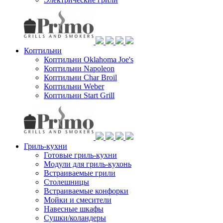
Коптильни
Коптильни Oklahoma Joe's
Коптильни Napoleon
Коптильни Char Broil
Коптильни Weber
Коптильни Start Grill
Гриль-кухни
Готовые гриль-кухни
Модули для гриль-кухонь
Встраиваемые грили
Столешницы
Встраиваемые конфорки
Мойки и смесители
Навесные шкафы
Сушки/коландеры