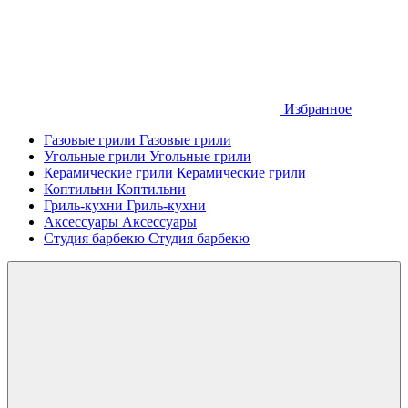
Избранное
Газовые грили
Газовые грили
Угольные грили
Угольные грили
Керамические грили
Керамические грили
Коптильни
Коптильни
Гриль-кухни
Гриль-кухни
Аксессуары
Аксессуары
Студия барбекю
Студия барбекю