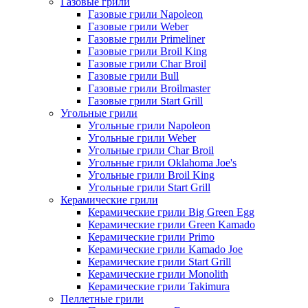
Газовые грили
Газовые грили Napoleon
Газовые грили Weber
Газовые грили Primeliner
Газовые грили Broil King
Газовые грили Char Broil
Газовые грили Bull
Газовые грили Broilmaster
Газовые грили Start Grill
Угольные грили
Угольные грили Napoleon
Угольные грили Weber
Угольные грили Char Broil
Угольные грили Oklahoma Joe's
Угольные грили Broil King
Угольные грили Start Grill
Керамические грили
Керамические грили Big Green Egg
Керамические грили Green Kamado
Керамические грили Primo
Керамические грили Kamado Joe
Керамические грили Start Grill
Керамические грили Monolith
Керамические грили Takimura
Пеллетные грили