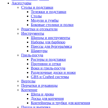
Аксессуары
Столы и подставки
Тележки и подставки
Столы
Модули и тумбы
Боковые столики и полки
Решетки и отсекатели
Инструменты
Щипцы и инструменты
Наборы для барбекю
Прессы для бургера/мяса
Шампуры
Гриль-посуда
Ростеры и подставки
Противни и сетки
Воки и гриль-посуда
Разделочные доски и ножи
GBS и Crafted системы
Вертелы
Перчатки и рукавицы
Копчение
Щепа и дрова
Доска для копчения
Контейнеры и трубки для копчения
Пицца и выпечка