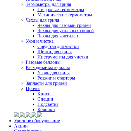
Термометры для гриля
Цифровые термометры
Механические термометры
Чехлы для гриля
Чехлы для газовый грилей
Чехлы для угольных грилей
Чехлы для коптилен
Уход и чистка
Средства для чистки
Щетки для гриля
Инструменты для чистки
Газовые баллоны
Расходные материалы
Уголь для гриля
Розжиг и стартеры
Запчасти для грилей
Прочее
Книги
Специи
Подсветка
Коврики
Уличное оборудование
Акции