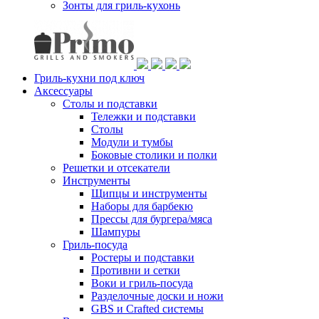
Зонты для гриль-кухонь
Гриль-кухни под ключ
Аксессуары
Столы и подставки
Тележки и подставки
Столы
Модули и тумбы
Боковые столики и полки
Решетки и отсекатели
Инструменты
Щипцы и инструменты
Наборы для барбекю
Прессы для бургера/мяса
Шампуры
Гриль-посуда
Ростеры и подставки
Противни и сетки
Воки и гриль-посуда
Разделочные доски и ножи
GBS и Crafted системы