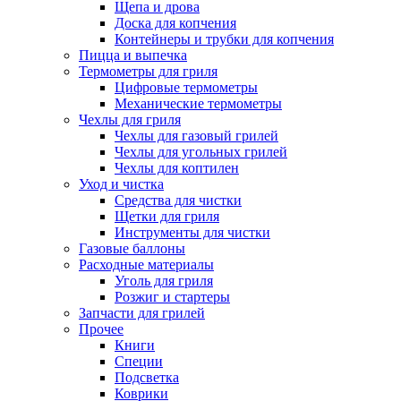
Щепа и дрова
Доска для копчения
Контейнеры и трубки для копчения
Пицца и выпечка
Термометры для гриля
Цифровые термометры
Механические термометры
Чехлы для гриля
Чехлы для газовый грилей
Чехлы для угольных грилей
Чехлы для коптилен
Уход и чистка
Средства для чистки
Щетки для гриля
Инструменты для чистки
Газовые баллоны
Расходные материалы
Уголь для гриля
Розжиг и стартеры
Запчасти для грилей
Прочее
Книги
Специи
Подсветка
Коврики