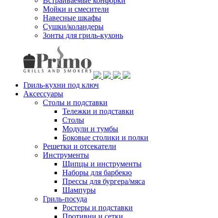
Встраиваемые конфорки
Мойки и смесители
Навесные шкафы
Сушки/коландеры
Зонты для гриль-кухонь
Гриль-кухни под ключ
Аксессуары
Столы и подставки
Тележки и подставки
Столы
Модули и тумбы
Боковые столики и полки
Решетки и отсекатели
Инструменты
Щипцы и инструменты
Наборы для барбекю
Прессы для бургера/мяса
Шампуры
Гриль-посуда
Ростеры и подставки
Противни и сетки