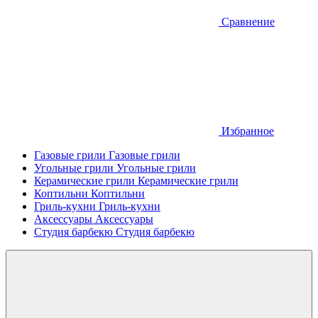
Сравнение
Избранное
Газовые грили
Газовые грили
Угольные грили
Угольные грили
Керамические грили
Керамические грили
Коптильни
Коптильни
Гриль-кухни
Гриль-кухни
Аксессуары
Аксессуары
Студия барбекю
Студия барбекю