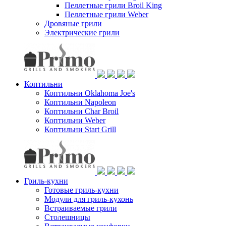
Пеллетные грили Broil King
Пеллетные грили Weber
Дровяные грили
Электрические грили
Коптильни
Коптильни Oklahoma Joe's
Коптильни Napoleon
Коптильни Char Broil
Коптильни Weber
Коптильни Start Grill
Гриль-кухни
Готовые гриль-кухни
Модули для гриль-кухонь
Встраиваемые грили
Столешницы