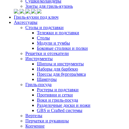
Сушки/коландеры
Зонты для гриль-кухонь
Гриль-кухни под ключ
Аксессуары
Столы и подставки
Тележки и подставки
Столы
Модули и тумбы
Боковые столики и полки
Решетки и отсекатели
Инструменты
Щипцы и инструменты
Наборы для барбекю
Прессы для бургера/мяса
Шампуры
Гриль-посуда
Ростеры и подставки
Противни и сетки
Воки и гриль-посуда
Разделочные доски и ножи
GBS и Crafted системы
Вертелы
Перчатки и рукавицы
Копчение