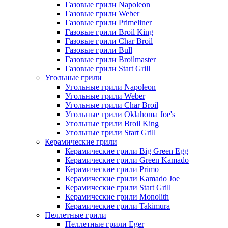
Газовые грили Napoleon
Газовые грили Weber
Газовые грили Primeliner
Газовые грили Broil King
Газовые грили Char Broil
Газовые грили Bull
Газовые грили Broilmaster
Газовые грили Start Grill
Угольные грили
Угольные грили Napoleon
Угольные грили Weber
Угольные грили Char Broil
Угольные грили Oklahoma Joe's
Угольные грили Broil King
Угольные грили Start Grill
Керамические грили
Керамические грили Big Green Egg
Керамические грили Green Kamado
Керамические грили Primo
Керамические грили Kamado Joe
Керамические грили Start Grill
Керамические грили Monolith
Керамические грили Takimura
Пеллетные грили
Пеллетные грили Eger