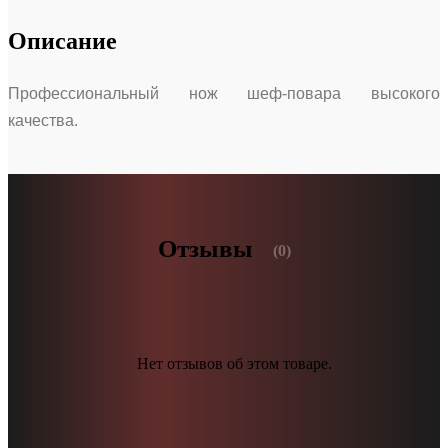
Описание
Профессиональный нож шеф-повара высокого
качества.
Отзывы
(0)
Нет отзывов об этом товаре.