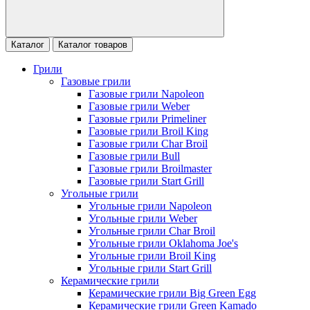
Каталог
Каталог товаров
Грили
Газовые грили
Газовые грили Napoleon
Газовые грили Weber
Газовые грили Primeliner
Газовые грили Broil King
Газовые грили Char Broil
Газовые грили Bull
Газовые грили Broilmaster
Газовые грили Start Grill
Угольные грили
Угольные грили Napoleon
Угольные грили Weber
Угольные грили Char Broil
Угольные грили Oklahoma Joe's
Угольные грили Broil King
Угольные грили Start Grill
Керамические грили
Керамические грили Big Green Egg
Керамические грили Green Kamado