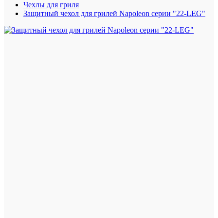
Чехлы для гриля
Защитный чехол для грилей Napoleon серии "22-LEG"