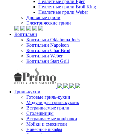
Пеллетные грили Eger
Пеллетные грили Broil King
Пеллетные грили Weber
Дровяные грили
Электрические грили
Коптильни
Коптильни Oklahoma Joe's
Коптильни Napoleon
Коптильни Char Broil
Коптильни Weber
Коптильни Start Grill
Гриль-кухни
Готовые гриль-кухни
Модули для гриль-кухонь
Встраиваемые грили
Столешницы
Встраиваемые конфорки
Мойки и смесители
Навесные шкафы