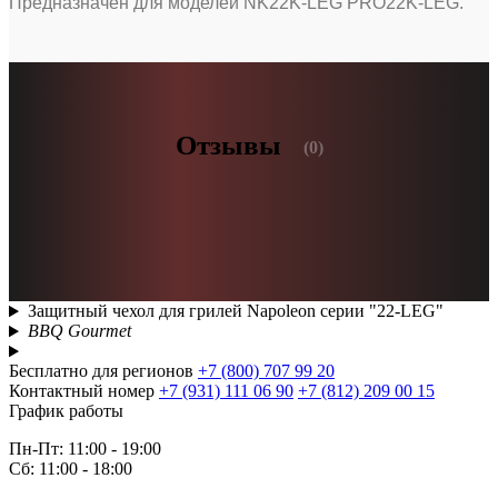
Предназначен для моделей NK22K-LEG PRO22K-LEG.
Отзывы
(0)
Защитный чехол для грилей Napoleon серии "22-LEG"
BBQ Gourmet
Бесплатно для регионов
+7 (800) 707 99 20
Контактный номер
+7 (931) 111 06 90
+7 (812) 209 00 15
График работы
Пн-Пт: 11:00 - 19:00
Сб: 11:00 - 18:00