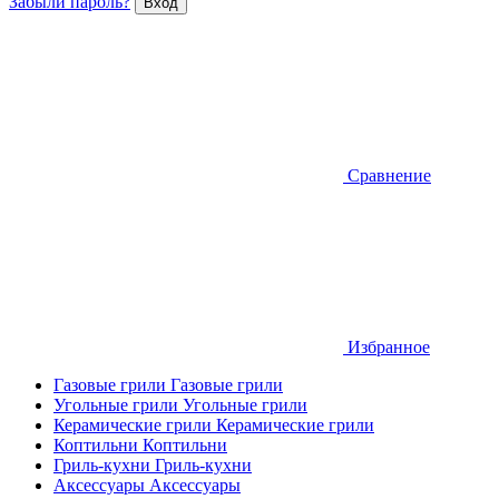
Забыли пароль?
Сравнение
Избранное
Газовые грили
Газовые грили
Угольные грили
Угольные грили
Керамические грили
Керамические грили
Коптильни
Коптильни
Гриль-кухни
Гриль-кухни
Аксессуары
Аксессуары