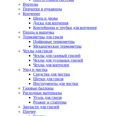
Вертелы
Перчатки и рукавицы
Копчение
Щепа и дрова
Доска для копчения
Контейнеры и трубки для копчения
Пицца и выпечка
Термометры для гриля
Цифровые термометры
Механические термометры
Чехлы для гриля
Чехлы для газовый грилей
Чехлы для угольных грилей
Чехлы для коптилен
Уход и чистка
Средства для чистки
Щетки для гриля
Инструменты для чистки
Газовые баллоны
Расходные материалы
Уголь для гриля
Розжиг и стартеры
Запчасти для грилей
Прочее