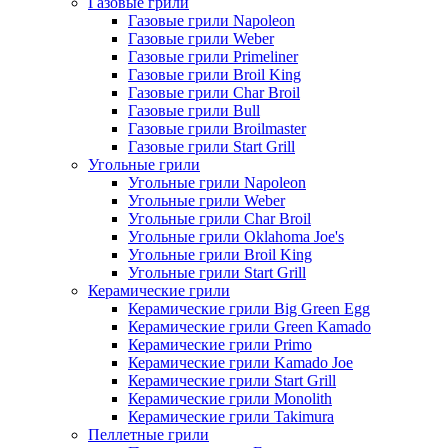
Газовые грили
Газовые грили Napoleon
Газовые грили Weber
Газовые грили Primeliner
Газовые грили Broil King
Газовые грили Char Broil
Газовые грили Bull
Газовые грили Broilmaster
Газовые грили Start Grill
Угольные грили
Угольные грили Napoleon
Угольные грили Weber
Угольные грили Char Broil
Угольные грили Oklahoma Joe's
Угольные грили Broil King
Угольные грили Start Grill
Керамические грили
Керамические грили Big Green Egg
Керамические грили Green Kamado
Керамические грили Primo
Керамические грили Kamado Joe
Керамические грили Start Grill
Керамические грили Monolith
Керамические грили Takimura
Пеллетные грили