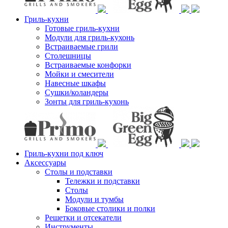
Гриль-кухни
Готовые гриль-кухни
Модули для гриль-кухонь
Встраиваемые грили
Столешницы
Встраиваемые конфорки
Мойки и смесители
Навесные шкафы
Сушки/коландеры
Зонты для гриль-кухонь
Гриль-кухни под ключ
Аксессуары
Столы и подставки
Тележки и подставки
Столы
Модули и тумбы
Боковые столики и полки
Решетки и отсекатели
Инструменты