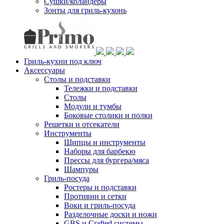
Сушки/коландеры
Зонты для гриль-кухонь
Гриль-кухни под ключ
Аксессуары
Столы и подставки
Тележки и подставки
Столы
Модули и тумбы
Боковые столики и полки
Решетки и отсекатели
Инструменты
Щипцы и инструменты
Наборы для барбекю
Прессы для бургера/мяса
Шампуры
Гриль-посуда
Ростеры и подставки
Противни и сетки
Воки и гриль-посуда
Разделочные доски и ножи
GBS и Crafted системы