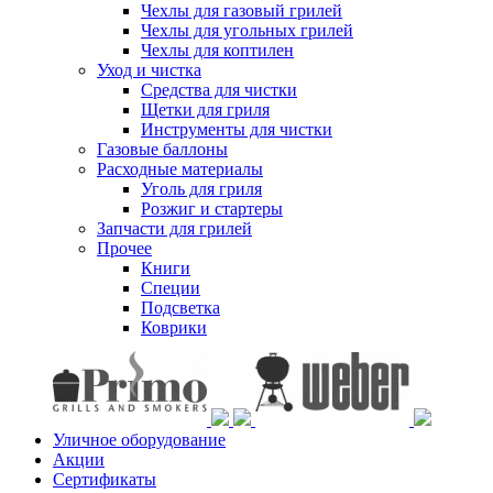
Чехлы для газовый грилей
Чехлы для угольных грилей
Чехлы для коптилен
Уход и чистка
Средства для чистки
Щетки для гриля
Инструменты для чистки
Газовые баллоны
Расходные материалы
Уголь для гриля
Розжиг и стартеры
Запчасти для грилей
Прочее
Книги
Специи
Подсветка
Коврики
Уличное оборудование
Акции
Сертификаты