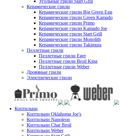
Угольные грили Start Grill
Керамические грили
Керамические грили Big Green Egg
Керамические грили Green Kamado
Керамические грили Primo
Керамические грили Kamado Joe
Керамические грили Start Grill
Керамические грили Monolith
Керамические грили Takimura
Пеллетные грили
Пеллетные грили Eger
Пеллетные грили Broil King
Пеллетные грили Weber
Дровяные грили
Электрические грили
Коптильни
Коптильни Oklahoma Joe's
Коптильни Napoleon
Коптильни Char Broil
Коптильни Weber
Коптильни Start Grill