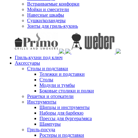
Встраиваемые конфорки
Мойки и смесители
Навесные шкафы
Сушки/коландеры
Зонты для гриль-кухонь
Гриль-кухни под ключ
Аксессуары
Столы и подставки
Тележки и подставки
Столы
Модули и тумбы
Боковые столики и полки
Решетки и отсекатели
Инструменты
Щипцы и инструменты
Наборы для барбекю
Прессы для бургера/мяса
Шампуры
Гриль-посуда
Ростеры и подставки