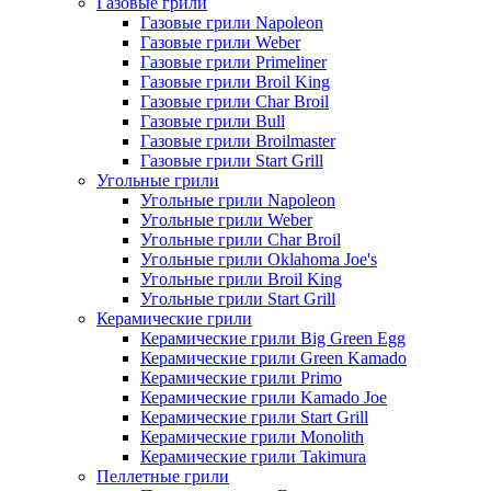
Газовые грили
Газовые грили Napoleon
Газовые грили Weber
Газовые грили Primeliner
Газовые грили Broil King
Газовые грили Char Broil
Газовые грили Bull
Газовые грили Broilmaster
Газовые грили Start Grill
Угольные грили
Угольные грили Napoleon
Угольные грили Weber
Угольные грили Char Broil
Угольные грили Oklahoma Joe's
Угольные грили Broil King
Угольные грили Start Grill
Керамические грили
Керамические грили Big Green Egg
Керамические грили Green Kamado
Керамические грили Primo
Керамические грили Kamado Joe
Керамические грили Start Grill
Керамические грили Monolith
Керамические грили Takimura
Пеллетные грили