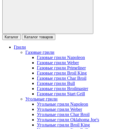
Каталог
Каталог товаров
Грили
Газовые грили
Газовые грили Napoleon
Газовые грили Weber
Газовые грили Primeliner
Газовые грили Broil King
Газовые грили Char Broil
Газовые грили Bull
Газовые грили Broilmaster
Газовые грили Start Grill
Угольные грили
Угольные грили Napoleon
Угольные грили Weber
Угольные грили Char Broil
Угольные грили Oklahoma Joe's
Угольные грили Broil King