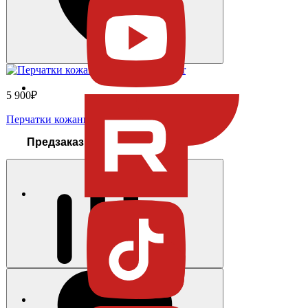
5 900₽
Перчатки кожаные для гриля Weber
Предзаказ