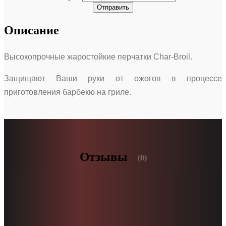
Отправить
Описание
Высокопрочные жаростойкие перчатки Char-Broil.
Защищают Ваши руки от ожогов в процессе
приготовления барбекю на гриле.
Отзывы
(0)