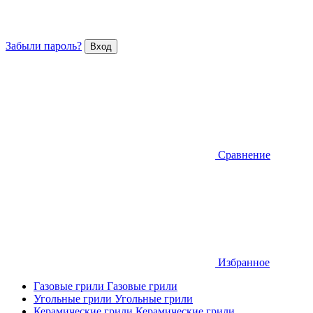
Забыли пароль?
Сравнение
Избранное
Газовые грили
Газовые грили
Угольные грили
Угольные грили
Керамические грили
Керамические грили