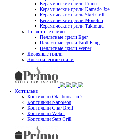
Керамические грили Primo
Керамические грили Kamado Joe
Керамические грили Start Grill
Керамические грили Monolith
Керамические грили Takimura
Пеллетные грили
Пеллетные грили Eger
Пеллетные грили Broil King
Пеллетные грили Weber
Дровяные грили
Электрические грили
Коптильни
Коптильни Oklahoma Joe's
Коптильни Napoleon
Коптильни Char Broil
Коптильни Weber
Коптильни Start Grill