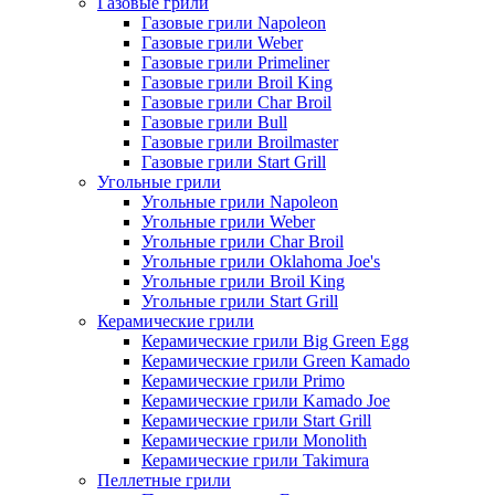
Газовые грили
Газовые грили Napoleon
Газовые грили Weber
Газовые грили Primeliner
Газовые грили Broil King
Газовые грили Char Broil
Газовые грили Bull
Газовые грили Broilmaster
Газовые грили Start Grill
Угольные грили
Угольные грили Napoleon
Угольные грили Weber
Угольные грили Char Broil
Угольные грили Oklahoma Joe's
Угольные грили Broil King
Угольные грили Start Grill
Керамические грили
Керамические грили Big Green Egg
Керамические грили Green Kamado
Керамические грили Primo
Керамические грили Kamado Joe
Керамические грили Start Grill
Керамические грили Monolith
Керамические грили Takimura
Пеллетные грили