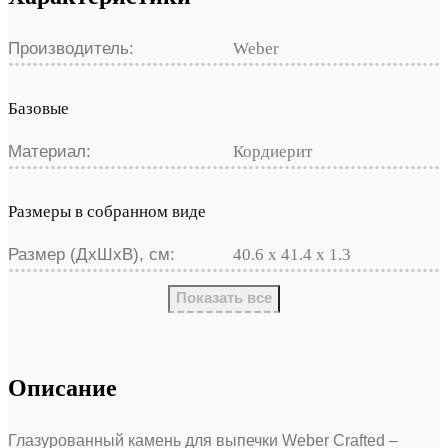
Производитель:
Weber
Базовые
Материал:
Кордиерит
Размеры в собранном виде
Размер (ДхШхВ), см:
40.6 х 41.4 х 1.3
Показать все
Описание
Глазурованный камень для выпечки Weber Crafted –