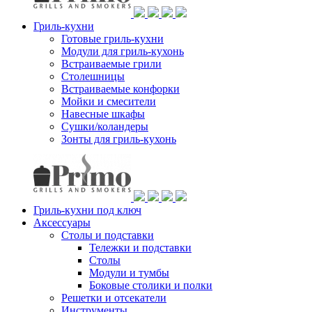
Гриль-кухни
Готовые гриль-кухни
Модули для гриль-кухонь
Встраиваемые грили
Столешницы
Встраиваемые конфорки
Мойки и смесители
Навесные шкафы
Сушки/коландеры
Зонты для гриль-кухонь
Гриль-кухни под ключ
Аксессуары
Столы и подставки
Тележки и подставки
Столы
Модули и тумбы
Боковые столики и полки
Решетки и отсекатели
Инструменты