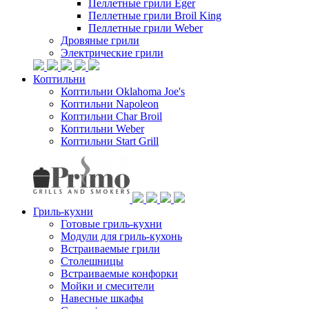
Пеллетные грили Eger
Пеллетные грили Broil King
Пеллетные грили Weber
Дровяные грили
Электрические грили
Коптильни
Коптильни Oklahoma Joe's
Коптильни Napoleon
Коптильни Char Broil
Коптильни Weber
Коптильни Start Grill
Гриль-кухни
Готовые гриль-кухни
Модули для гриль-кухонь
Встраиваемые грили
Столешницы
Встраиваемые конфорки
Мойки и смесители
Навесные шкафы