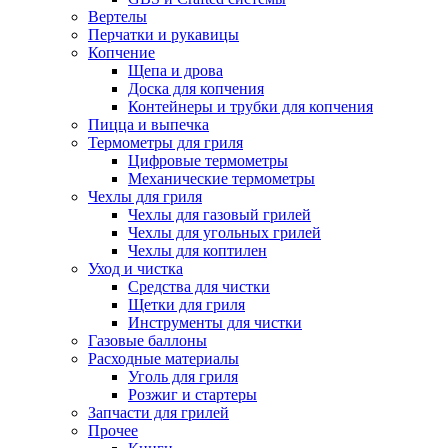
Вертелы
Перчатки и рукавицы
Копчение
Щепа и дрова
Доска для копчения
Контейнеры и трубки для копчения
Пицца и выпечка
Термометры для гриля
Цифровые термометры
Механические термометры
Чехлы для гриля
Чехлы для газовый грилей
Чехлы для угольных грилей
Чехлы для коптилен
Уход и чистка
Средства для чистки
Щетки для гриля
Инструменты для чистки
Газовые баллоны
Расходные материалы
Уголь для гриля
Розжиг и стартеры
Запчасти для грилей
Прочее