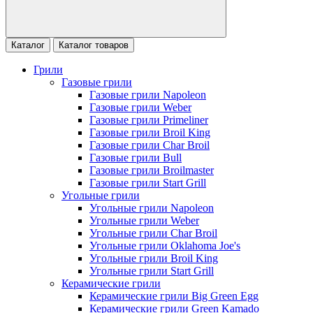
Каталог
Каталог товаров
Грили
Газовые грили
Газовые грили Napoleon
Газовые грили Weber
Газовые грили Primeliner
Газовые грили Broil King
Газовые грили Char Broil
Газовые грили Bull
Газовые грили Broilmaster
Газовые грили Start Grill
Угольные грили
Угольные грили Napoleon
Угольные грили Weber
Угольные грили Char Broil
Угольные грили Oklahoma Joe's
Угольные грили Broil King
Угольные грили Start Grill
Керамические грили
Керамические грили Big Green Egg
Керамические грили Green Kamado