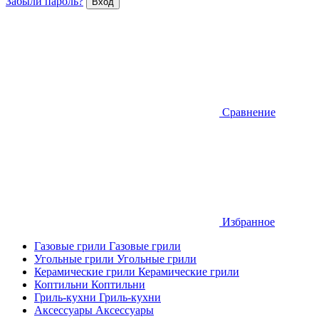
Забыли пароль?
Сравнение
Избранное
Газовые грили
Газовые грили
Угольные грили
Угольные грили
Керамические грили
Керамические грили
Коптильни
Коптильни
Гриль-кухни
Гриль-кухни
Аксессуары
Аксессуары