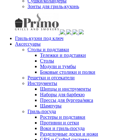
Сушки/коландеры
Зонты для гриль-кухонь
Гриль-кухни под ключ
Аксессуары
Столы и подставки
Тележки и подставки
Столы
Модули и тумбы
Боковые столики и полки
Решетки и отсекатели
Инструменты
Щипцы и инструменты
Наборы для барбекю
Прессы для бургера/мяса
Шампуры
Гриль-посуда
Ростеры и подставки
Противни и сетки
Воки и гриль-посуда
Разделочные доски и ножи
GBS и Crafted системы