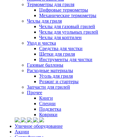
Термометры для гриля
Цифровые термометры
Механические термометры
Чехлы для гриля
Чехлы для газовый грилей
Чехлы для угольных грилей
Чехлы для коптилен
Уход и чистка
Средства для чистки
Щетки для гриля
Инструменты для чистки
Газовые баллоны
Расходные материалы
Уголь для гриля
Розжиг и стартеры
Запчасти для грилей
Прочее
Книги
Специи
Подсветка
Коврики
Уличное оборудование
Акции