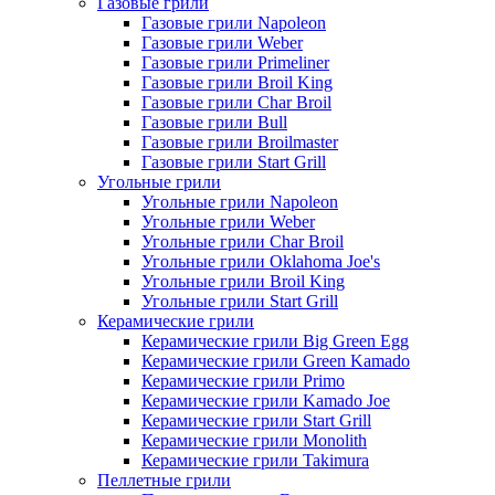
Газовые грили
Газовые грили Napoleon
Газовые грили Weber
Газовые грили Primeliner
Газовые грили Broil King
Газовые грили Char Broil
Газовые грили Bull
Газовые грили Broilmaster
Газовые грили Start Grill
Угольные грили
Угольные грили Napoleon
Угольные грили Weber
Угольные грили Char Broil
Угольные грили Oklahoma Joe's
Угольные грили Broil King
Угольные грили Start Grill
Керамические грили
Керамические грили Big Green Egg
Керамические грили Green Kamado
Керамические грили Primo
Керамические грили Kamado Joe
Керамические грили Start Grill
Керамические грили Monolith
Керамические грили Takimura
Пеллетные грили