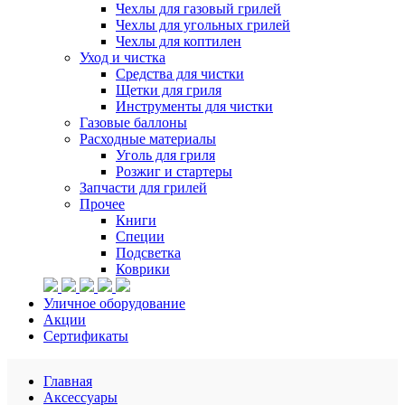
Чехлы для газовый грилей
Чехлы для угольных грилей
Чехлы для коптилен
Уход и чистка
Средства для чистки
Щетки для гриля
Инструменты для чистки
Газовые баллоны
Расходные материалы
Уголь для гриля
Розжиг и стартеры
Запчасти для грилей
Прочее
Книги
Специи
Подсветка
Коврики
Уличное оборудование
Акции
Сертификаты
Главная
Аксессуары