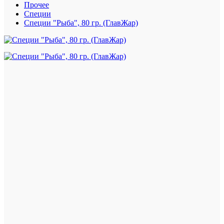
Прочее
Специи
Специи "Рыба", 80 гр. (ГлавЖар)