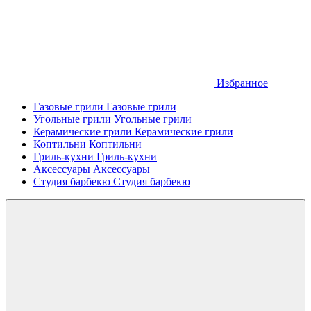
Избранное
Газовые грили
Газовые грили
Угольные грили
Угольные грили
Керамические грили
Керамические грили
Коптильни
Коптильни
Гриль-кухни
Гриль-кухни
Аксессуары
Аксессуары
Студия барбекю
Студия барбекю