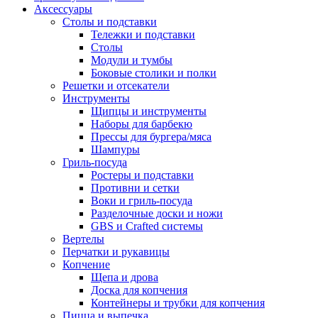
Аксессуары
Столы и подставки
Тележки и подставки
Столы
Модули и тумбы
Боковые столики и полки
Решетки и отсекатели
Инструменты
Щипцы и инструменты
Наборы для барбекю
Прессы для бургера/мяса
Шампуры
Гриль-посуда
Ростеры и подставки
Противни и сетки
Воки и гриль-посуда
Разделочные доски и ножи
GBS и Crafted системы
Вертелы
Перчатки и рукавицы
Копчение
Щепа и дрова
Доска для копчения
Контейнеры и трубки для копчения
Пицца и выпечка