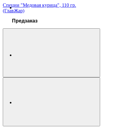
Специи "Медовая курица", 110 гр.
(ГлавЖар)
Предзаказ