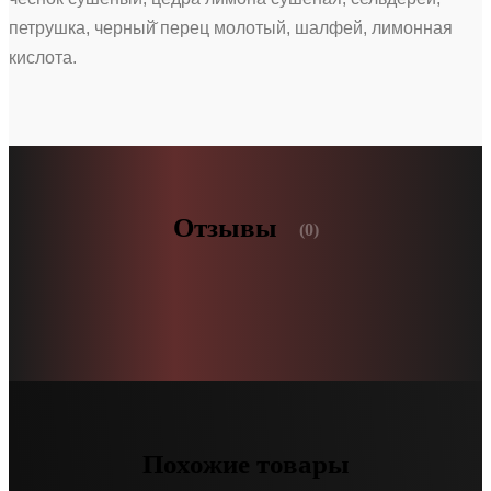
петрушка, черный̆ перец молотый, шалфей, лимонная
кислота.
Отзывы
(0)
Похожие товары