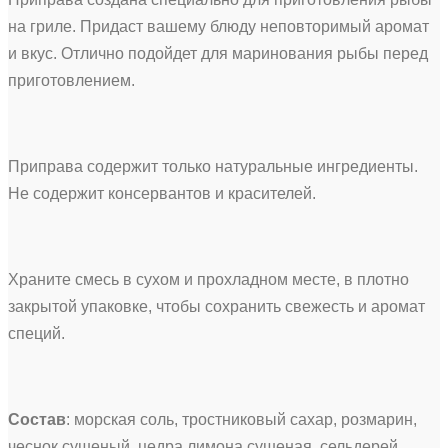
на гриле. Придаст вашему блюду неповторимый аромат
и вкус. Отлично подойдет для маринования рыбы перед
приготовлением.
Приправа содержит только натуральные ингредиенты.
Не содержит консервантов и красителей.
Храните смесь в сухом и прохладном месте, в плотно
закрытой упаковке, чтобы сохранить свежесть и аромат
специй.
Состав
: морская соль, тростниковый сахар, розмарин,
чеснок сушеный, цедра лимона сушеная, сельдерей,