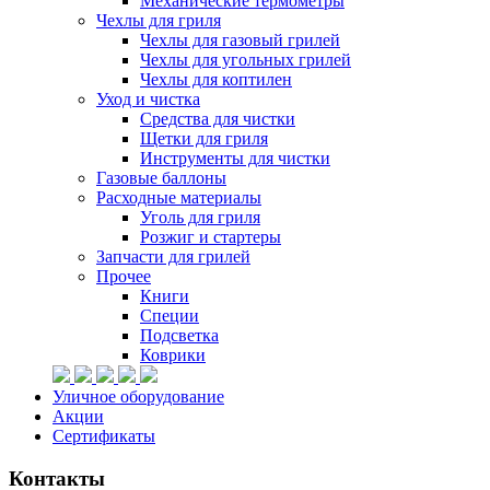
Механические термометры
Чехлы для гриля
Чехлы для газовый грилей
Чехлы для угольных грилей
Чехлы для коптилен
Уход и чистка
Средства для чистки
Щетки для гриля
Инструменты для чистки
Газовые баллоны
Расходные материалы
Уголь для гриля
Розжиг и стартеры
Запчасти для грилей
Прочее
Книги
Специи
Подсветка
Коврики
Уличное оборудование
Акции
Сертификаты
Контакты