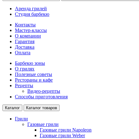
Аренда грилей
Студия барбекю
Контакты
Мастер-классы
О компании
Гарантия
Доставка
Оплата
Барбекю зоны
О грилях
Полезные советы
Рестораны и кафе
Рецепты
Видео-рецепты
Способы приготовления
Каталог
Каталог товаров
Грили
Газовые грили
Газовые грили Napoleon
Газовые грили Weber