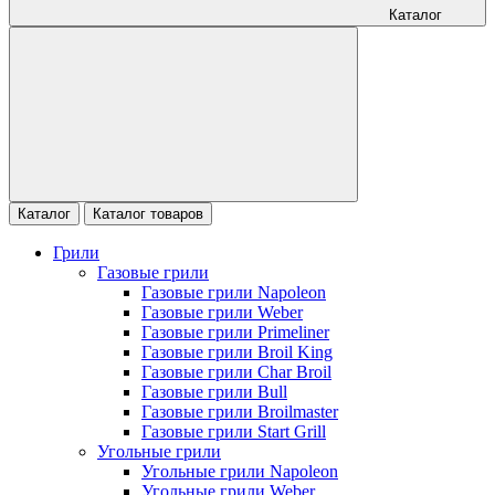
Каталог
Каталог
Каталог товаров
Грили
Газовые грили
Газовые грили Napoleon
Газовые грили Weber
Газовые грили Primeliner
Газовые грили Broil King
Газовые грили Char Broil
Газовые грили Bull
Газовые грили Broilmaster
Газовые грили Start Grill
Угольные грили
Угольные грили Napoleon
Угольные грили Weber