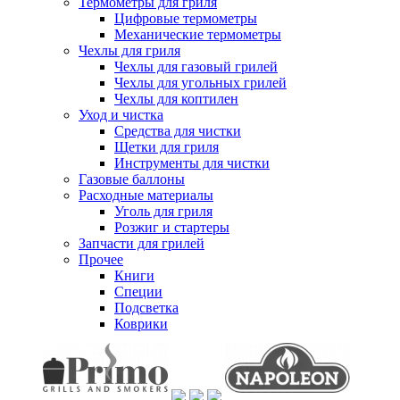
Термометры для гриля
Цифровые термометры
Механические термометры
Чехлы для гриля
Чехлы для газовый грилей
Чехлы для угольных грилей
Чехлы для коптилен
Уход и чистка
Средства для чистки
Щетки для гриля
Инструменты для чистки
Газовые баллоны
Расходные материалы
Уголь для гриля
Розжиг и стартеры
Запчасти для грилей
Прочее
Книги
Специи
Подсветка
Коврики