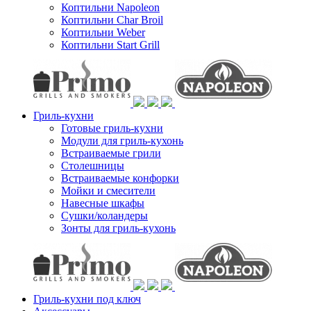
Коптильни Napoleon
Коптильни Char Broil
Коптильни Weber
Коптильни Start Grill
Гриль-кухни
Готовые гриль-кухни
Модули для гриль-кухонь
Встраиваемые грили
Столешницы
Встраиваемые конфорки
Мойки и смесители
Навесные шкафы
Сушки/коландеры
Зонты для гриль-кухонь
Гриль-кухни под ключ