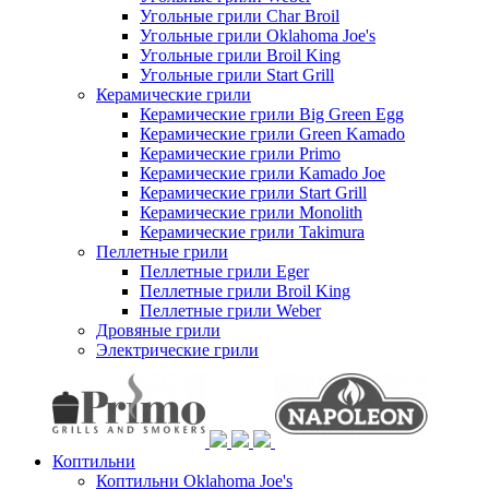
Угольные грили Char Broil
Угольные грили Oklahoma Joe's
Угольные грили Broil King
Угольные грили Start Grill
Керамические грили
Керамические грили Big Green Egg
Керамические грили Green Kamado
Керамические грили Primo
Керамические грили Kamado Joe
Керамические грили Start Grill
Керамические грили Monolith
Керамические грили Takimura
Пеллетные грили
Пеллетные грили Eger
Пеллетные грили Broil King
Пеллетные грили Weber
Дровяные грили
Электрические грили
Коптильни
Коптильни Oklahoma Joe's