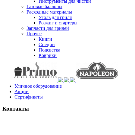
Инструменты для чистки
Газовые баллоны
Расходные материалы
Уголь для гриля
Розжиг и стартеры
Запчасти для грилей
Прочее
Книги
Специи
Подсветка
Коврики
Уличное оборудование
Акции
Сертификаты
Контакты