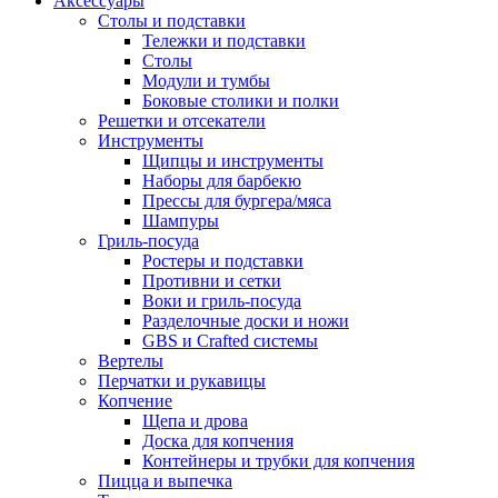
Аксессуары
Столы и подставки
Тележки и подставки
Столы
Модули и тумбы
Боковые столики и полки
Решетки и отсекатели
Инструменты
Щипцы и инструменты
Наборы для барбекю
Прессы для бургера/мяса
Шампуры
Гриль-посуда
Ростеры и подставки
Противни и сетки
Воки и гриль-посуда
Разделочные доски и ножи
GBS и Crafted системы
Вертелы
Перчатки и рукавицы
Копчение
Щепа и дрова
Доска для копчения
Контейнеры и трубки для копчения
Пицца и выпечка