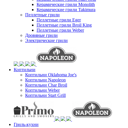
Керамические грили Monolith
Керамические грили Takimura
Пеллетные грили
Пеллетные грили Eger
Пеллетные грили Broil King
Пеллетные грили Weber
Дровяные грили
Электрические грили
Коптильни
Коптильни Oklahoma Joe's
Коптильни Napoleon
Коптильни Char Broil
Коптильни Weber
Коптильни Start Grill
Гриль-кухни