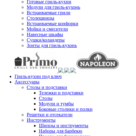
Готовые гриль-кухни
Модули для гриль-кухонь
Встраиваемые грили
Столешницы
Встраиваемые конфорки
Мойки и смесители
Навесные шкафы
Сушки/коландеры
Зонты для гриль-кухонь
Гриль-кухни под ключ
Аксессуары
Столы и подставки
Тележки и подставки
Столы
Модули и тумбы
Боковые столики и полки
Решетки и отсекатели
Инструменты
Щипцы и инструменты
Наборы для барбекю