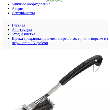
Уличное оборудование
Акции
Сертификаты
Главная
Аксессуары
Уход и чистка
Щетка трехрядная для чистки решеток гриля с ворсом из
нерж. стали Napoleon