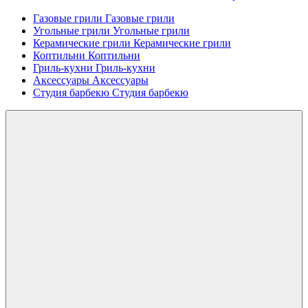
Газовые грили
Газовые грили
Угольные грили
Угольные грили
Керамические грили
Керамические грили
Коптильни
Коптильни
Гриль-кухни
Гриль-кухни
Аксессуары
Аксессуары
Студия барбекю
Студия барбекю