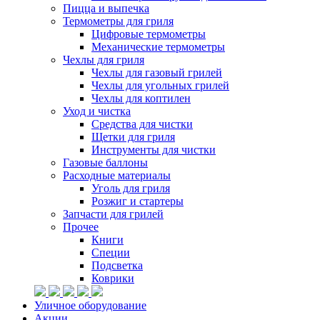
Пицца и выпечка
Термометры для гриля
Цифровые термометры
Механические термометры
Чехлы для гриля
Чехлы для газовый грилей
Чехлы для угольных грилей
Чехлы для коптилен
Уход и чистка
Средства для чистки
Щетки для гриля
Инструменты для чистки
Газовые баллоны
Расходные материалы
Уголь для гриля
Розжиг и стартеры
Запчасти для грилей
Прочее
Книги
Специи
Подсветка
Коврики
Уличное оборудование
Акции