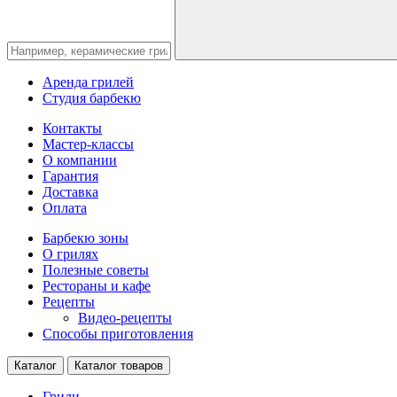
Аренда грилей
Студия барбекю
Контакты
Мастер-классы
О компании
Гарантия
Доставка
Оплата
Барбекю зоны
О грилях
Полезные советы
Рестораны и кафе
Рецепты
Видео-рецепты
Способы приготовления
Каталог
Каталог товаров
Грили