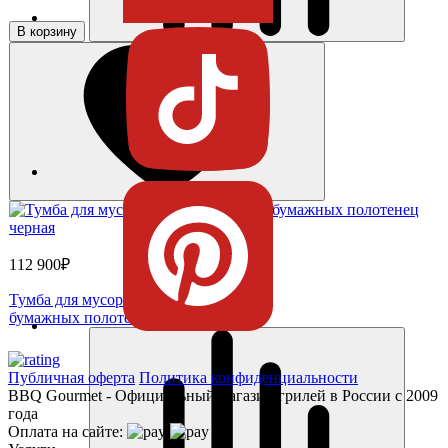
В корзину
112 900₽
Тумба для мусора с держателем для
бумажных полотенец черная
Публичная оферта
Политика конфиденциальности
BBQ Gourmet - Официальный магазин грилей в России с 2009
года
Оплата на сайте: