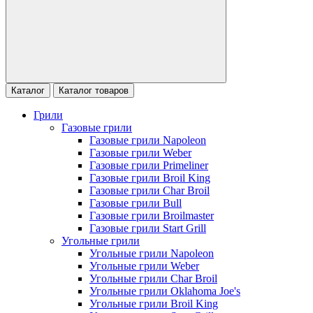
Каталог
Каталог товаров
Грили
Газовые грили
Газовые грили Napoleon
Газовые грили Weber
Газовые грили Primeliner
Газовые грили Broil King
Газовые грили Char Broil
Газовые грили Bull
Газовые грили Broilmaster
Газовые грили Start Grill
Угольные грили
Угольные грили Napoleon
Угольные грили Weber
Угольные грили Char Broil
Угольные грили Oklahoma Joe's
Угольные грили Broil King