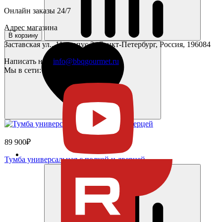
Онлайн заказы 24/7
Адрес магазина
В корзину
Заставская ул., 11 корпус 2, Санкт-Петербург, Россия, 196084
Написать нам
info@bbqgourmet.ru
Мы в сети:
89 900₽
Тумба универсальная с полкой и дверцей