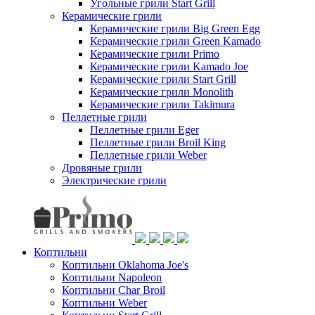
Угольные грили Start Grill
Керамические грили
Керамические грили Big Green Egg
Керамические грили Green Kamado
Керамические грили Primo
Керамические грили Kamado Joe
Керамические грили Start Grill
Керамические грили Monolith
Керамические грили Takimura
Пеллетные грили
Пеллетные грили Eger
Пеллетные грили Broil King
Пеллетные грили Weber
Дровяные грили
Электрические грили
Коптильни
Коптильни Oklahoma Joe's
Коптильни Napoleon
Коптильни Char Broil
Коптильни Weber