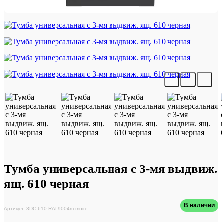
Тумба универсальная с 3-мя выдвиж.
ящ. 610 черная
В наличии
Артикул: 3DC-610 RAL9004m moire