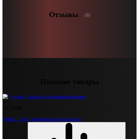
Отзывы
(0)
Похожие товары
107 900₽
Тумба с 3-мя выдвижными ящиками