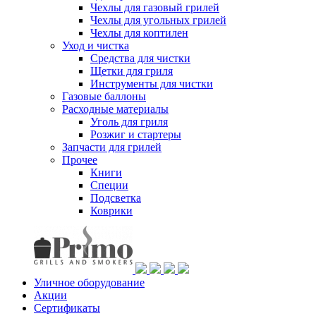
Чехлы для газовый грилей
Чехлы для угольных грилей
Чехлы для коптилен
Уход и чистка
Средства для чистки
Щетки для гриля
Инструменты для чистки
Газовые баллоны
Расходные материалы
Уголь для гриля
Розжиг и стартеры
Запчасти для грилей
Прочее
Книги
Специи
Подсветка
Коврики
Уличное оборудование
Акции
Сертификаты