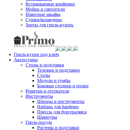
Встраиваемые конфорки
Мойки и смесители
Навесные шкафы
Сушки/коландеры
Зонты для гриль-кухонь
Гриль-кухни под ключ
Аксессуары
Столы и подставки
Тележки и подставки
Столы
Модули и тумбы
Боковые столики и полки
Решетки и отсекатели
Инструменты
Щипцы и инструменты
Наборы для барбекю
Прессы для бургера/мяса
Шампуры
Гриль-посуда
Ростеры и подставки