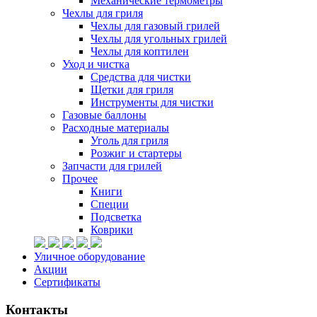
Механические термометры
Чехлы для гриля
Чехлы для газовый грилей
Чехлы для угольных грилей
Чехлы для коптилен
Уход и чистка
Средства для чистки
Щетки для гриля
Инструменты для чистки
Газовые баллоны
Расходные материалы
Уголь для гриля
Розжиг и стартеры
Запчасти для грилей
Прочее
Книги
Специи
Подсветка
Коврики
Уличное оборудование
Акции
Сертификаты
Контакты