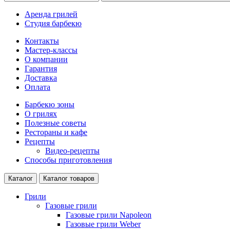
Аренда грилей
Студия барбекю
Контакты
Мастер-классы
О компании
Гарантия
Доставка
Оплата
Барбекю зоны
О грилях
Полезные советы
Рестораны и кафе
Рецепты
Видео-рецепты
Способы приготовления
Каталог
Каталог товаров
Грили
Газовые грили
Газовые грили Napoleon
Газовые грили Weber