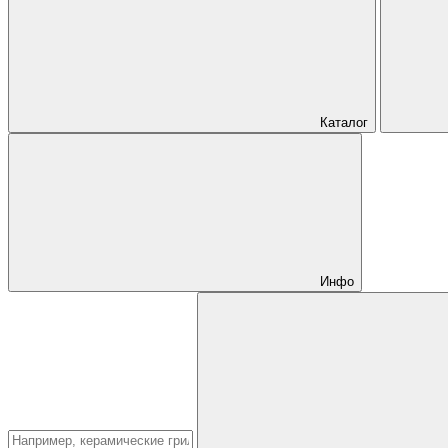
Каталог
Инфо