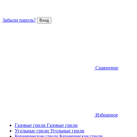
Забыли пароль?
Сравнение
Избранное
Газовые грили
Газовые грили
Угольные грили
Угольные грили
Керамические грили
Керамические грили