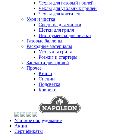
Чехлы для газовый грилей
Чехлы для угольных грилей
Чехлы для коптилен
Уход и чистка
Средства для чистки
Щетки для гриля
Инструменты для чистки
Газовые баллоны
Расходные материалы
Уголь для гриля
Розжиг и стартеры
Запчасти для грилей
Прочее
Книги
Специи
Подсветка
Коврики
Уличное оборудование
Акции
Сертификаты