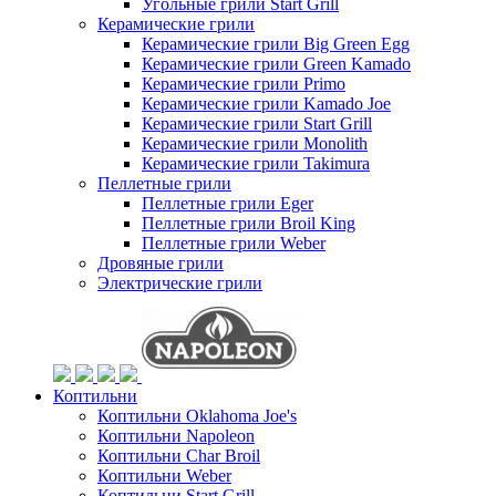
Угольные грили Start Grill
Керамические грили
Керамические грили Big Green Egg
Керамические грили Green Kamado
Керамические грили Primo
Керамические грили Kamado Joe
Керамические грили Start Grill
Керамические грили Monolith
Керамические грили Takimura
Пеллетные грили
Пеллетные грили Eger
Пеллетные грили Broil King
Пеллетные грили Weber
Дровяные грили
Электрические грили
Коптильни
Коптильни Oklahoma Joe's
Коптильни Napoleon
Коптильни Char Broil
Коптильни Weber
Коптильни Start Grill