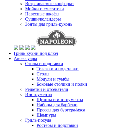
Встраиваемые конфорки
Мойки и смесители
Навесные шкафы
Сушки/коландеры
Зонты для гриль-кухонь
Гриль-кухни под ключ
Аксессуары
Столы и подставки
Тележки и подставки
Столы
Модули и тумбы
Боковые столики и полки
Решетки и отсекатели
Инструменты
Щипцы и инструменты
Наборы для барбекю
Прессы для бургера/мяса
Шампуры
Гриль-посуда
Ростеры и подставки