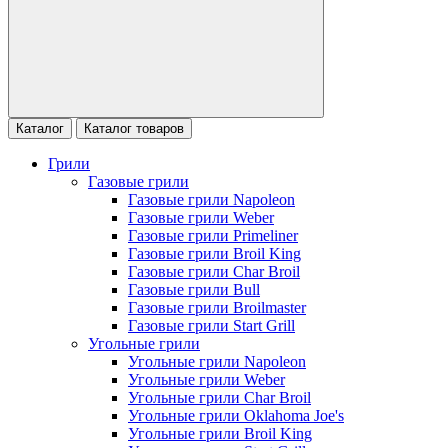
Каталог
Каталог товаров
Грили
Газовые грили
Газовые грили Napoleon
Газовые грили Weber
Газовые грили Primeliner
Газовые грили Broil King
Газовые грили Char Broil
Газовые грили Bull
Газовые грили Broilmaster
Газовые грили Start Grill
Угольные грили
Угольные грили Napoleon
Угольные грили Weber
Угольные грили Char Broil
Угольные грили Oklahoma Joe's
Угольные грили Broil King