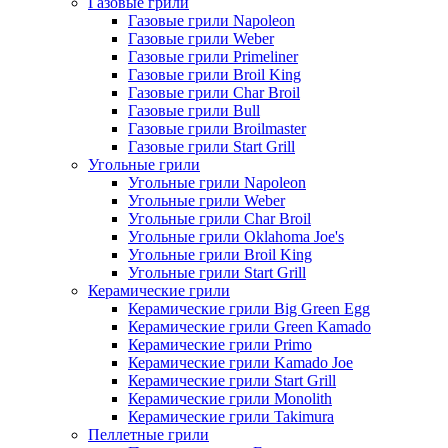
Газовые грили
Газовые грили Napoleon
Газовые грили Weber
Газовые грили Primeliner
Газовые грили Broil King
Газовые грили Char Broil
Газовые грили Bull
Газовые грили Broilmaster
Газовые грили Start Grill
Угольные грили
Угольные грили Napoleon
Угольные грили Weber
Угольные грили Char Broil
Угольные грили Oklahoma Joe's
Угольные грили Broil King
Угольные грили Start Grill
Керамические грили
Керамические грили Big Green Egg
Керамические грили Green Kamado
Керамические грили Primo
Керамические грили Kamado Joe
Керамические грили Start Grill
Керамические грили Monolith
Керамические грили Takimura
Пеллетные грили