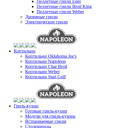
Пеллетные грили Eger
Пеллетные грили Broil King
Пеллетные грили Weber
Дровяные грили
Электрические грили
Коптильни
Коптильни Oklahoma Joe's
Коптильни Napoleon
Коптильни Char Broil
Коптильни Weber
Коптильни Start Grill
Гриль-кухни
Готовые гриль-кухни
Модули для гриль-кухонь
Встраиваемые грили
Столешницы