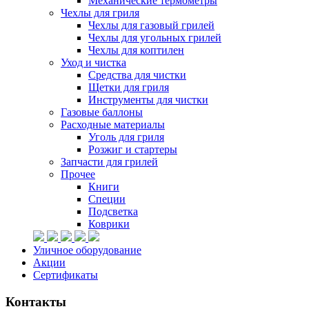
Механические термометры
Чехлы для гриля
Чехлы для газовый грилей
Чехлы для угольных грилей
Чехлы для коптилен
Уход и чистка
Средства для чистки
Щетки для гриля
Инструменты для чистки
Газовые баллоны
Расходные материалы
Уголь для гриля
Розжиг и стартеры
Запчасти для грилей
Прочее
Книги
Специи
Подсветка
Коврики
Уличное оборудование
Акции
Сертификаты
Контакты