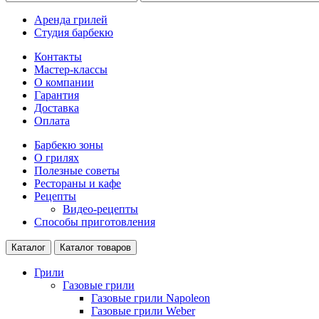
Аренда грилей
Студия барбекю
Контакты
Мастер-классы
О компании
Гарантия
Доставка
Оплата
Барбекю зоны
О грилях
Полезные советы
Рестораны и кафе
Рецепты
Видео-рецепты
Способы приготовления
Каталог
Каталог товаров
Грили
Газовые грили
Газовые грили Napoleon
Газовые грили Weber