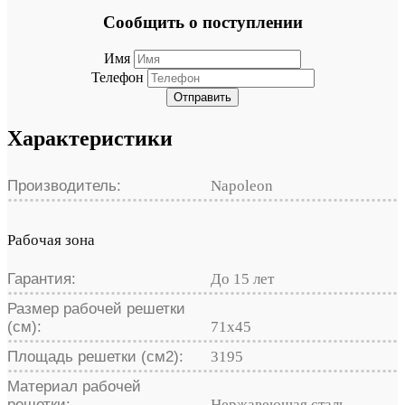
Сообщить о поступлении
Имя
Телефон
Отправить
Характеристики
Производитель:
Napoleon
Рабочая зона
Гарантия:
До 15 лет
Размер рабочей решетки
(см):
71x45
Площадь решетки (см2):
3195
Материал рабочей
решетки:
Нержавеющая сталь