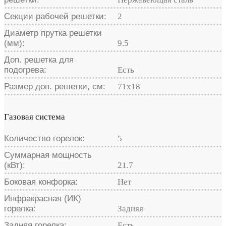
Секции рабочей решетки:
2
Диаметр прутка решетки
(мм):
9.5
Доп. решетка для
подогрева:
Есть
Размер доп. решетки, см:
71х18
Газовая система
Количество горелок:
5
Суммарная мощность
(кВт):
21.7
Боковая конфорка:
Нет
Инфракрасная (ИК)
горелка:
Задняя
Задняя горелка:
Есть