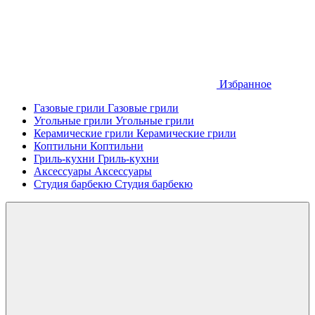
Избранное
Газовые грили
Газовые грили
Угольные грили
Угольные грили
Керамические грили
Керамические грили
Коптильни
Коптильни
Гриль-кухни
Гриль-кухни
Аксессуары
Аксессуары
Студия барбекю
Студия барбекю