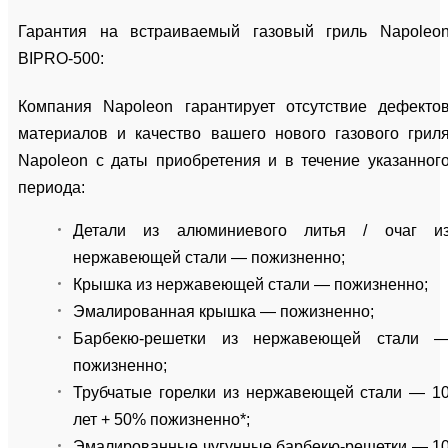
Гарантия на встраиваемый газовый гриль Napoleo
BIPRO-500:
Компания Napoleon гарантирует отсутствие дефекто
материалов и качество вашего нового газового грил
Napoleon с даты приобретения и в течение указанног
периода:
Детали из алюминиевого литья / очаг и
нержавеющей стали — пожизненно;
Крышка из нержавеющей стали — пожизненно;
Эмалированная крышка — пожизненно;
Барбекю-решетки из нержавеющей стали 
пожизненно;
Трубчатые горелки из нержавеющей стали — 1
лет + 50% пожизненно*;
Эмалированные чугунные барбекю-решетки — 1