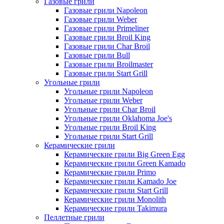
Газовые грили
Газовые грили Napoleon
Газовые грили Weber
Газовые грили Primeliner
Газовые грили Broil King
Газовые грили Char Broil
Газовые грили Bull
Газовые грили Broilmaster
Газовые грили Start Grill
Угольные грили
Угольные грили Napoleon
Угольные грили Weber
Угольные грили Char Broil
Угольные грили Oklahoma Joe's
Угольные грили Broil King
Угольные грили Start Grill
Керамические грили
Керамические грили Big Green Egg
Керамические грили Green Kamado
Керамические грили Primo
Керамические грили Kamado Joe
Керамические грили Start Grill
Керамические грили Monolith
Керамические грили Takimura
Пеллетные грили