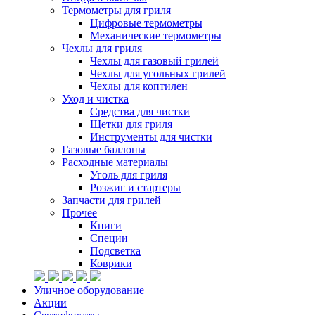
Термометры для гриля
Цифровые термометры
Механические термометры
Чехлы для гриля
Чехлы для газовый грилей
Чехлы для угольных грилей
Чехлы для коптилен
Уход и чистка
Средства для чистки
Щетки для гриля
Инструменты для чистки
Газовые баллоны
Расходные материалы
Уголь для гриля
Розжиг и стартеры
Запчасти для грилей
Прочее
Книги
Специи
Подсветка
Коврики
Уличное оборудование
Акции