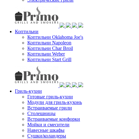
Коптильни
Коптильни Oklahoma Joe's
Коптильни Napoleon
Коптильни Char Broil
Коптильни Weber
Коптильни Start Grill
Гриль-кухни
Готовые гриль-кухни
Модули для гриль-кухонь
Встраиваемые грили
Столешницы
Встраиваемые конфорки
Мойки и смесители
Навесные шкафы
Сушки/коландеры