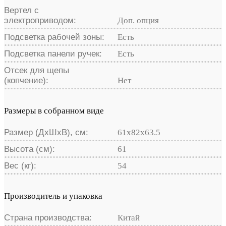
Вертел с
электроприводом:
Доп. опция
Подсветка рабочей зоны:
Есть
Подсветка панели ручек:
Есть
Отсек для щепы
(копчение):
Нет
Размеры в собранном виде
Размер (ДхШхВ), см:
61x82x63.5
Высота (см):
61
Вес (кг):
54
Производитель и упаковка
Страна производства:
Китай