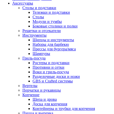
Аксессуары
Столы и подставки
Тележки и подставки
Столы
Модули и тумбы
Боковые столики и полки
Решетки и отсекатели
Инструменты
Щипцы и инструменты
Наборы для барбекю
Прессы для бургера/мяса
Шампуры
Гриль-посуда
Ростеры и подставки
Противни и сетки
Воки и гриль-посуда
Разделочные доски и ножи
GBS и Crafted системы
Вертелы
Перчатки и рукавицы
Копчение
Щепа и дрова
Доска для копчения
Контейнеры и трубки для копчения
Пицца и выпечка