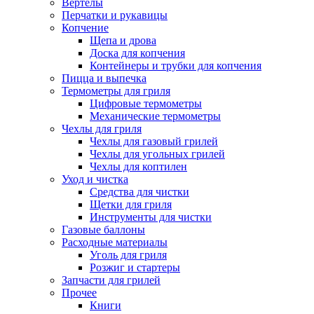
Вертелы
Перчатки и рукавицы
Копчение
Щепа и дрова
Доска для копчения
Контейнеры и трубки для копчения
Пицца и выпечка
Термометры для гриля
Цифровые термометры
Механические термометры
Чехлы для гриля
Чехлы для газовый грилей
Чехлы для угольных грилей
Чехлы для коптилен
Уход и чистка
Средства для чистки
Щетки для гриля
Инструменты для чистки
Газовые баллоны
Расходные материалы
Уголь для гриля
Розжиг и стартеры
Запчасти для грилей
Прочее
Книги