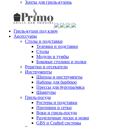
Зонты для гриль-кухонь
Гриль-кухни под ключ
Аксессуары
Столы и подставки
Тележки и подставки
Столы
Модули и тумбы
Боковые столики и полки
Решетки и отсекатели
Инструменты
Щипцы и инструменты
Наборы для барбекю
Прессы для бургера/мяса
Шампуры
Гриль-посуда
Ростеры и подставки
Противни и сетки
Воки и гриль-посуда
Разделочные доски и ножи
GBS и Crafted системы