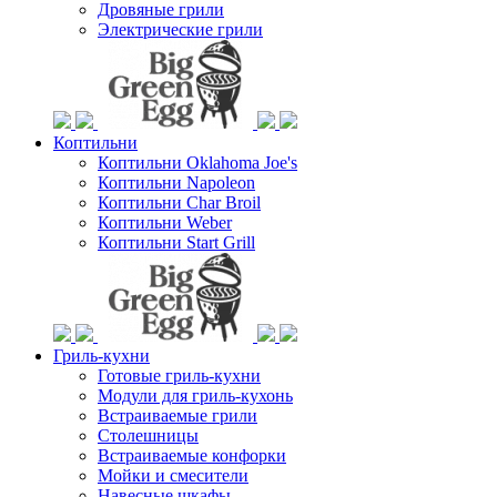
Дровяные грили
Электрические грили
Коптильни
Коптильни Oklahoma Joe's
Коптильни Napoleon
Коптильни Char Broil
Коптильни Weber
Коптильни Start Grill
Гриль-кухни
Готовые гриль-кухни
Модули для гриль-кухонь
Встраиваемые грили
Столешницы
Встраиваемые конфорки
Мойки и смесители
Навесные шкафы