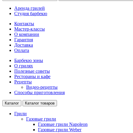
Аренда грилей
Студия барбекю
Контакты
Мастер-классы
О компании
Гарантия
Доставка
Оплата
Барбекю зоны
О грилях
Полезные советы
Рестораны и кафе
Рецепты
Видео-рецепты
Способы приготовления
Каталог
Каталог товаров
Грили
Газовые грили
Газовые грили Napoleon
Газовые грили Weber