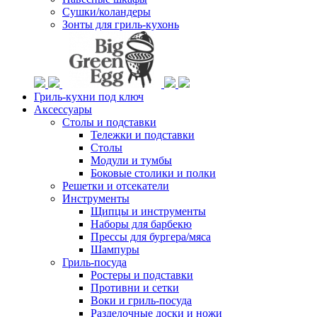
Сушки/коландеры
Зонты для гриль-кухонь
Гриль-кухни под ключ
Аксессуары
Столы и подставки
Тележки и подставки
Столы
Модули и тумбы
Боковые столики и полки
Решетки и отсекатели
Инструменты
Щипцы и инструменты
Наборы для барбекю
Прессы для бургера/мяса
Шампуры
Гриль-посуда
Ростеры и подставки
Противни и сетки
Воки и гриль-посуда
Разделочные доски и ножи