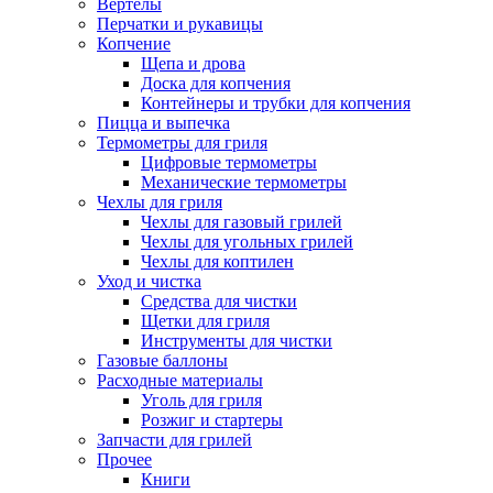
Вертелы
Перчатки и рукавицы
Копчение
Щепа и дрова
Доска для копчения
Контейнеры и трубки для копчения
Пицца и выпечка
Термометры для гриля
Цифровые термометры
Механические термометры
Чехлы для гриля
Чехлы для газовый грилей
Чехлы для угольных грилей
Чехлы для коптилен
Уход и чистка
Средства для чистки
Щетки для гриля
Инструменты для чистки
Газовые баллоны
Расходные материалы
Уголь для гриля
Розжиг и стартеры
Запчасти для грилей
Прочее
Книги