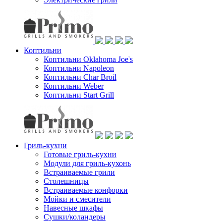
Коптильни
Коптильни Oklahoma Joe's
Коптильни Napoleon
Коптильни Char Broil
Коптильни Weber
Коптильни Start Grill
Гриль-кухни
Готовые гриль-кухни
Модули для гриль-кухонь
Встраиваемые грили
Столешницы
Встраиваемые конфорки
Мойки и смесители
Навесные шкафы
Сушки/коландеры