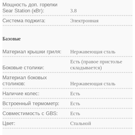
Мощность доп. горелки
Sear Station (кВт):
3.8
Система поджига:
Электронная
Базовые
Материал крышки гриля:
Нержавеющая сталь
Есть (правое пристолье
Боковые столики:
складывается)
Материал боковых
столиков:
Нержавеющая сталь
Наличие колес:
Есть
Встроенный термометр:
Есть
Совместимость с GBS:
Есть
Цвет:
Стальной