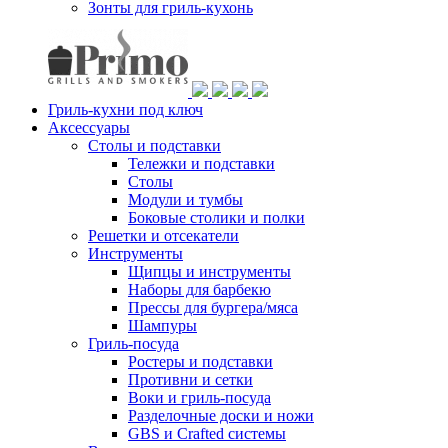
Зонты для гриль-кухонь
Гриль-кухни под ключ
Аксессуары
Столы и подставки
Тележки и подставки
Столы
Модули и тумбы
Боковые столики и полки
Решетки и отсекатели
Инструменты
Щипцы и инструменты
Наборы для барбекю
Прессы для бургера/мяса
Шампуры
Гриль-посуда
Ростеры и подставки
Противни и сетки
Воки и гриль-посуда
Разделочные доски и ножи
GBS и Crafted системы