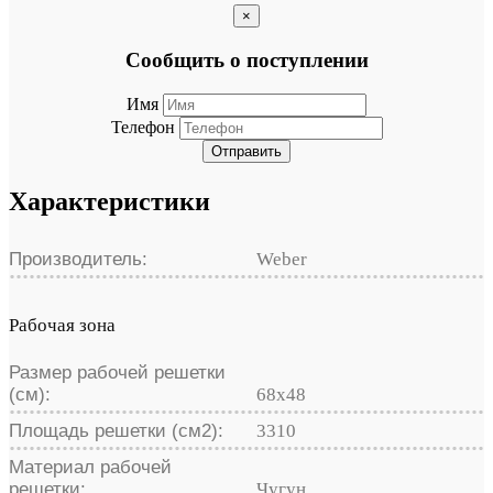
×
Сообщить о поступлении
Имя
Телефон
Отправить
Характеристики
Производитель:
Weber
Рабочая зона
Размер рабочей решетки
(см):
68х48
Площадь решетки (см2):
3310
Материал рабочей
решетки:
Чугун