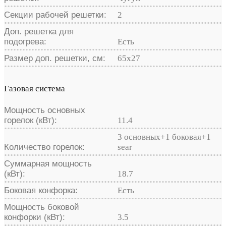
Секции рабочей решетки:
2
Доп. решетка для
подогрева:
Есть
Размер доп. решетки, см:
65х27
Газовая система
Мощность основных
горелок (кВт):
11.4
3 основных+1 боковая+1
Количество горелок:
sear
Суммарная мощность
(кВт):
18.7
Боковая конфорка:
Есть
Мощность боковой
конфорки (кВт):
3.5