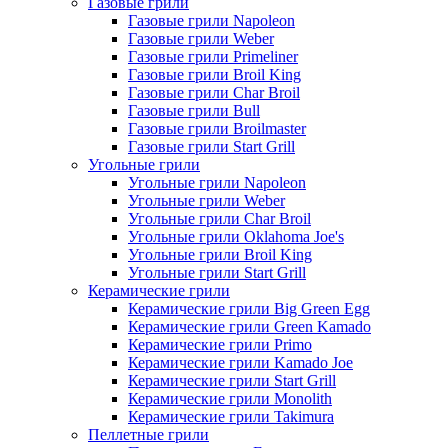
Газовые грили
Газовые грили Napoleon
Газовые грили Weber
Газовые грили Primeliner
Газовые грили Broil King
Газовые грили Char Broil
Газовые грили Bull
Газовые грили Broilmaster
Газовые грили Start Grill
Угольные грили
Угольные грили Napoleon
Угольные грили Weber
Угольные грили Char Broil
Угольные грили Oklahoma Joe's
Угольные грили Broil King
Угольные грили Start Grill
Керамические грили
Керамические грили Big Green Egg
Керамические грили Green Kamado
Керамические грили Primo
Керамические грили Kamado Joe
Керамические грили Start Grill
Керамические грили Monolith
Керамические грили Takimura
Пеллетные грили