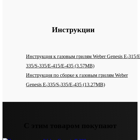
Инструкции
Инструкция к газовым грилям Weber Genesis E-315/E
335/S-335/E-415/E-435 (3.57MB)
Инструкция по сборке к газовым грилям Weber
Genesis E-335/S-335/E-435 (13.27MB)
С этим товаром покупают