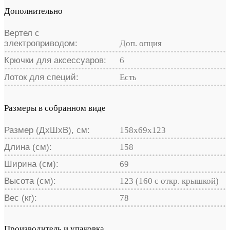
Дополнительно
Вертел с
электроприводом:
Доп. опция
Крючки для аксессуаров:
6
Лоток для специй:
Есть
Размеры в собранном виде
Размер (ДхШхВ), см:
158х69х123
Длина (см):
158
Ширина (см):
69
Высота (см):
123 (160 с откр. крышкой)
Вес (кг):
78
Производитель и упаковка