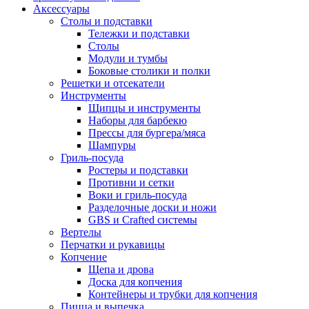
Аксессуары
Столы и подставки
Тележки и подставки
Столы
Модули и тумбы
Боковые столики и полки
Решетки и отсекатели
Инструменты
Щипцы и инструменты
Наборы для барбекю
Прессы для бургера/мяса
Шампуры
Гриль-посуда
Ростеры и подставки
Противни и сетки
Воки и гриль-посуда
Разделочные доски и ножи
GBS и Crafted системы
Вертелы
Перчатки и рукавицы
Копчение
Щепа и дрова
Доска для копчения
Контейнеры и трубки для копчения
Пицца и выпечка