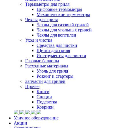
Термометры для гриля
Цифровые термометры
Механические термометры
Чехлы для гриля
Чехлы для газовый грилей
Чехлы для угольных грилей
Чехлы для коптилен
Уход и чистка
Средства для чистки
Щетки для гриля
Инструменты для чистки
Газовые баллоны
Расходные материалы
Уголь для гриля
Розжиг и стартеры
Запчасти для грилей
Прочее
Книги
Специи
Подсветка
Коврики
Уличное оборудование
Акции