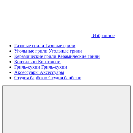
Избранное
Газовые грили
Газовые грили
Угольные грили
Угольные грили
Керамические грили
Керамические грили
Коптильни
Коптильни
Гриль-кухни
Гриль-кухни
Аксессуары
Аксессуары
Студия барбекю
Студия барбекю