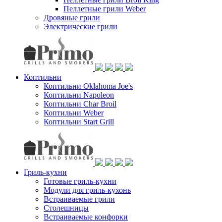
Пеллетные грили Weber
Дровяные грили
Электрические грили
Коптильни
Коптильни Oklahoma Joe's
Коптильни Napoleon
Коптильни Char Broil
Коптильни Weber
Коптильни Start Grill
Гриль-кухни
Готовые гриль-кухни
Модули для гриль-кухонь
Встраиваемые грили
Столешницы
Встраиваемые конфорки