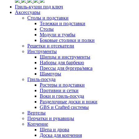
Гриль-кухни под ключ
Аксессуары
Столы и подставки
Тележки и подставки
Столы
Модули и тумбы
Боковые столики и полки
Решетки и отсекатели
Инструменты
Щипцы и инструменты
Наборы для барбекю
Прессы для бургера/мяса
Шампуры
Гриль-посуда
Ростеры и подставки
Противни и сетки
Воки и гриль-посуда
Разделочные доски и ножи
GBS и Crafted системы
Вертелы
Перчатки и рукавицы
Копчение
Щепа и дрова
Доска для копчения