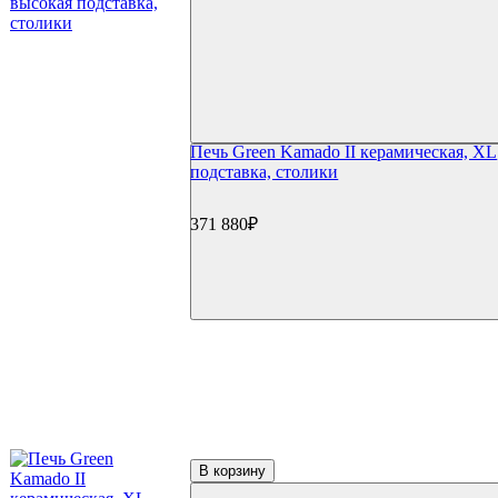
Печь Green Kamado II керамическая, XL
подставка, столики
371 880₽
В корзину