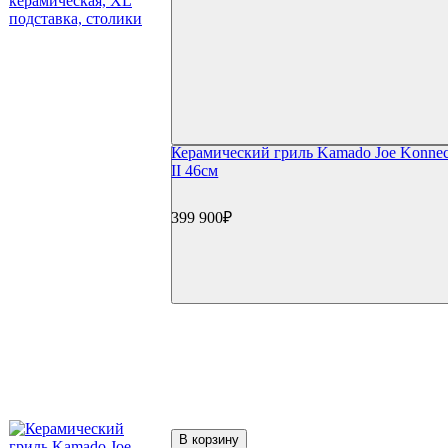
Керамический гриль Kamado Joe Konnec
II 46см
399 900₽
В корзину