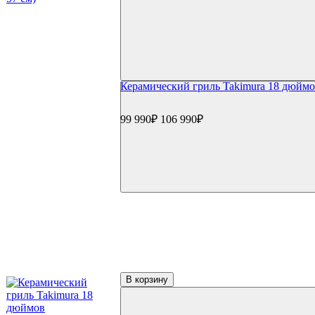
Керамический гриль Takimura 18 дюйм
99 990₽
106 990₽
В корзину