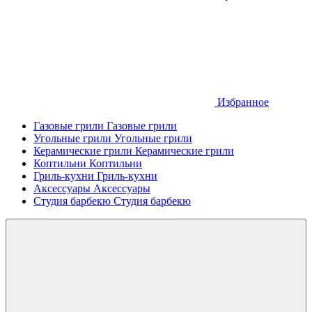
Избранное
Газовые грили
Газовые грили
Угольные грили
Угольные грили
Керамические грили
Керамические грили
Коптильни
Коптильни
Гриль-кухни
Гриль-кухни
Аксессуары
Аксессуары
Студия барбекю
Студия барбекю