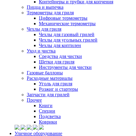
Контейнеры и трубки для копчения
Пицца и выпечка
Термометры для гриля
Цифровые термометры
Механические термометры
Чехлы для гриля
Чехлы для газовый грилей
Чехлы для угольных грилей
Чехлы для коптилен
Уход и чистка
Средства для чистки
Щетки для гриля
Инструменты для чистки
Газовые баллоны
Расходные материалы
Уголь для гриля
Розжиг и стартеры
Запчасти для грилей
Прочее
Книги
Специи
Подсветка
Коврики
Уличное оборудование