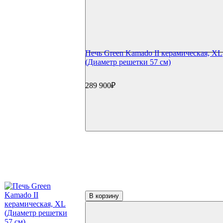
Печь Green Kamado II керамическая, XL
(Диаметр решетки 57 см)
289 900₽
В корзину