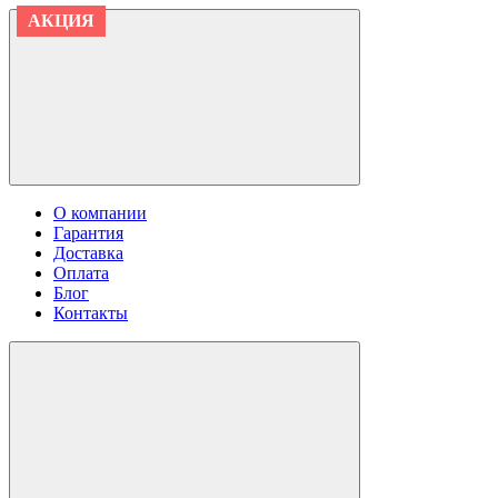
АКЦИЯ
АКЦИЯ
АКЦИЯ
АКЦИЯ
О компании
Гарантия
Доставка
Оплата
Блог
Контакты