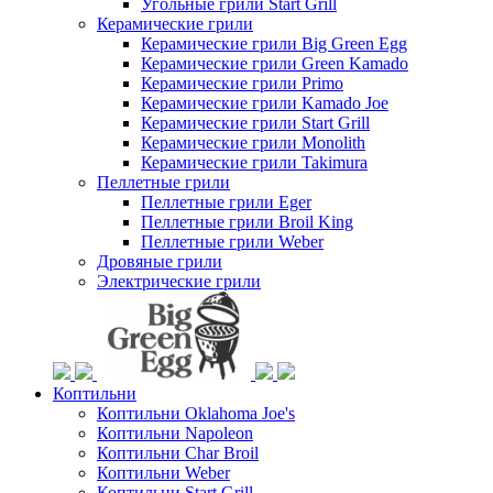
Угольные грили Start Grill
Керамические грили
Керамические грили Big Green Egg
Керамические грили Green Kamado
Керамические грили Primo
Керамические грили Kamado Joe
Керамические грили Start Grill
Керамические грили Monolith
Керамические грили Takimura
Пеллетные грили
Пеллетные грили Eger
Пеллетные грили Broil King
Пеллетные грили Weber
Дровяные грили
Электрические грили
Коптильни
Коптильни Oklahoma Joe's
Коптильни Napoleon
Коптильни Char Broil
Коптильни Weber
Коптильни Start Grill