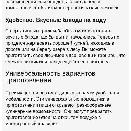
перемещении, или они достаточно легкие и
компактные, чтобы их мог переносить один человек.
Удобство. Вкусные блюда на ходу
С портативным грилем-барбекю можно готовить
вкусные блюда, где бы вы ни находились. Теперь не
придется жертвовать хорошей кухней, находясь в
дороге или на берегу озера в лесу. Вы можете
приготовить свое любимое мясо, овощи и гарниры, что
сделает пикник или поход еще более приятным.
Универсальность вариантов
приготовления
Преимущества выходят далеко за рамки удобства и
мобильности. Эти универсальные помощники в
приготовлении пищи открывают разнообразные
кулинарные возможности. Они могут превратить
приготовление блюд на открытом воздухе в
многогранный праздник!