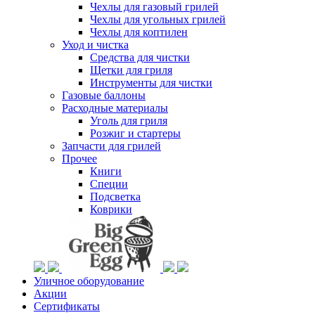
Чехлы для газовый грилей
Чехлы для угольных грилей
Чехлы для коптилен
Уход и чистка
Средства для чистки
Щетки для гриля
Инструменты для чистки
Газовые баллоны
Расходные материалы
Уголь для гриля
Розжиг и стартеры
Запчасти для грилей
Прочее
Книги
Специи
Подсветка
Коврики
Уличное оборудование
Акции
Сертификаты