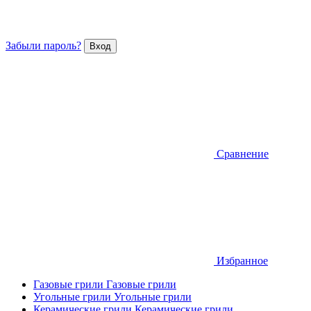
Забыли пароль?
Сравнение
Избранное
Газовые грили
Газовые грили
Угольные грили
Угольные грили
Керамические грили
Керамические грили