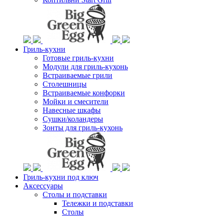
Гриль-кухни
Готовые гриль-кухни
Модули для гриль-кухонь
Встраиваемые грили
Столешницы
Встраиваемые конфорки
Мойки и смесители
Навесные шкафы
Сушки/коландеры
Зонты для гриль-кухонь
Гриль-кухни под ключ
Аксессуары
Столы и подставки
Тележки и подставки
Столы