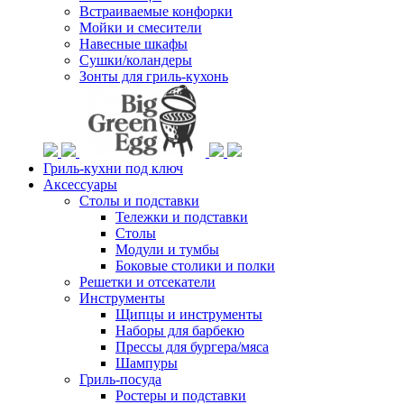
Встраиваемые конфорки
Мойки и смесители
Навесные шкафы
Сушки/коландеры
Зонты для гриль-кухонь
Гриль-кухни под ключ
Аксессуары
Столы и подставки
Тележки и подставки
Столы
Модули и тумбы
Боковые столики и полки
Решетки и отсекатели
Инструменты
Щипцы и инструменты
Наборы для барбекю
Прессы для бургера/мяса
Шампуры
Гриль-посуда
Ростеры и подставки