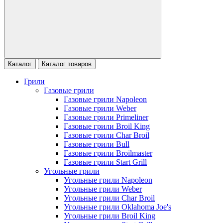
Каталог
Каталог товаров
Грили
Газовые грили
Газовые грили Napoleon
Газовые грили Weber
Газовые грили Primeliner
Газовые грили Broil King
Газовые грили Char Broil
Газовые грили Bull
Газовые грили Broilmaster
Газовые грили Start Grill
Угольные грили
Угольные грили Napoleon
Угольные грили Weber
Угольные грили Char Broil
Угольные грили Oklahoma Joe's
Угольные грили Broil King