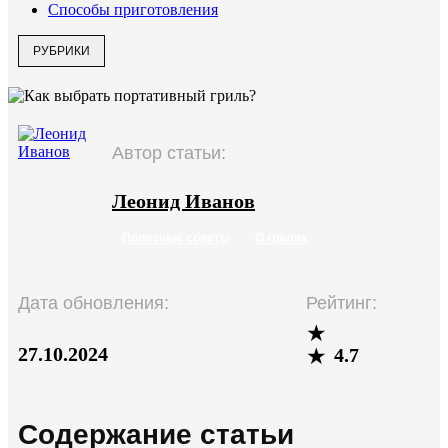
Способы приготовления
РУБРИКИ
Автор статьи:
Леонид Иванов
Полезные советы
О грилях
Дата обновления:
Рейтинг:
27.10.2024
4.7
Содержание статьи