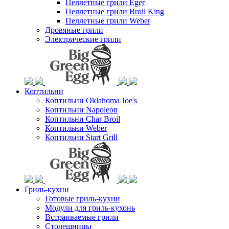
Пеллетные грили Eger
Пеллетные грили Broil King
Пеллетные грили Weber
Дровяные грили
Электрические грили
Коптильни
Коптильни Oklahoma Joe's
Коптильни Napoleon
Коптильни Char Broil
Коптильни Weber
Коптильни Start Grill
Гриль-кухни
Готовые гриль-кухни
Модули для гриль-кухонь
Встраиваемые грили
Столешницы