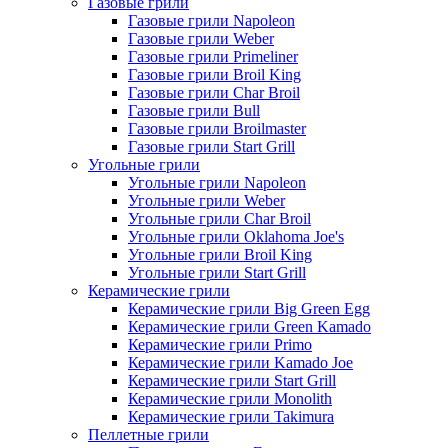
Газовые грили
Газовые грили Napoleon
Газовые грили Weber
Газовые грили Primeliner
Газовые грили Broil King
Газовые грили Char Broil
Газовые грили Bull
Газовые грили Broilmaster
Газовые грили Start Grill
Угольные грили
Угольные грили Napoleon
Угольные грили Weber
Угольные грили Char Broil
Угольные грили Oklahoma Joe's
Угольные грили Broil King
Угольные грили Start Grill
Керамические грили
Керамические грили Big Green Egg
Керамические грили Green Kamado
Керамические грили Primo
Керамические грили Kamado Joe
Керамические грили Start Grill
Керамические грили Monolith
Керамические грили Takimura
Пеллетные грили