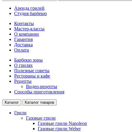
Аренда грилей
Студия барбекю
Контакты
Мастер-классы
О компании
Гарантия
Доставка
Оплата
Барбекю зоны
О грилях
Полезные советы
Рестораны и кафе
Рецепты
Видео-рецепты
Способы приготовления
Каталог
Каталог товаров
Грили
Газовые грили
Газовые грили Napoleon
Газовые грили Weber