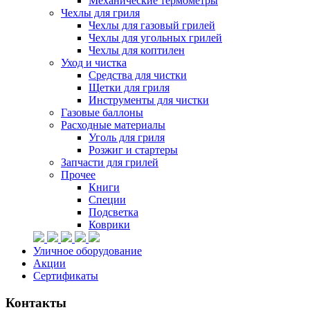
Механические термометры
Чехлы для гриля
Чехлы для газовый грилей
Чехлы для угольных грилей
Чехлы для коптилен
Уход и чистка
Средства для чистки
Щетки для гриля
Инструменты для чистки
Газовые баллоны
Расходные материалы
Уголь для гриля
Розжиг и стартеры
Запчасти для грилей
Прочее
Книги
Специи
Подсветка
Коврики
Уличное оборудование
Акции
Сертификаты
Контакты