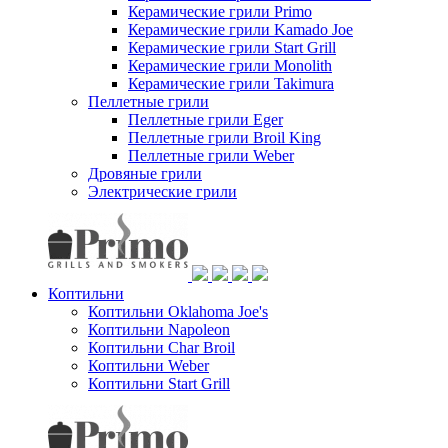
Керамические грили Primo
Керамические грили Kamado Joe
Керамические грили Start Grill
Керамические грили Monolith
Керамические грили Takimura
Пеллетные грили
Пеллетные грили Eger
Пеллетные грили Broil King
Пеллетные грили Weber
Дровяные грили
Электрические грили
Коптильни
Коптильни Oklahoma Joe's
Коптильни Napoleon
Коптильни Char Broil
Коптильни Weber
Коптильни Start Grill