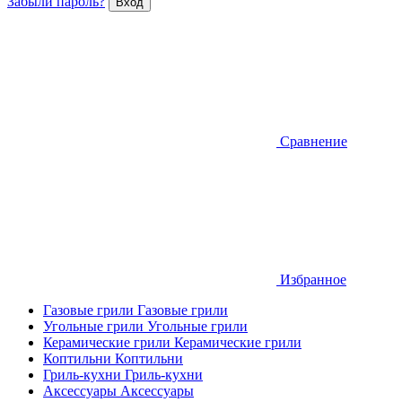
Забыли пароль?
Сравнение
Избранное
Газовые грили
Газовые грили
Угольные грили
Угольные грили
Керамические грили
Керамические грили
Коптильни
Коптильни
Гриль-кухни
Гриль-кухни
Аксессуары
Аксессуары