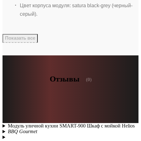
Цвет корпуса модуля: satura black-grey (черный-
серый).
Показать все
Отзывы
(0)
Модуль уличной кухни SMART-900 Шкаф с мойкой Helios
BBQ Gourmet