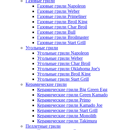
Газовые грили
Газовые грили Napoleon
Газовые грили Weber
Газовые грили Primeliner
Газовые грили Broil King
Газовые грили Char Broil
Газовые грили Bull
Газовые грили Broilmaster
Газовые грили Start Grill
Угольные грили
Угольные грили Napoleon
Угольные грили Weber
Угольные грили Char Broil
Угольные грили Oklahoma Joe's
Угольные грили Broil King
Угольные грили Start Grill
Керамические грили
Керамические грили Big Green Egg
Керамические грили Green Kamado
Керамические грили Primo
Керамические грили Kamado Joe
Керамические грили Start Grill
Керамические грили Monolith
Керамические грили Takimura
Пеллетные грили