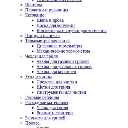
Вертелы
Перчатки и рукавицы
Копчение
Щепа и дрова
Доска для копчения
Контейнеры и трубки для копчения
Пицца и выпечка
Термометры для гриля
Цифровые термометры
Механические термометры
Чехлы для гриля
Чехлы для газовый грилей
Чехлы для угольных грилей
Чехлы для коптилен
Уход и чистка
Средства для чистки
Щетки для гриля
Инструменты для чистки
Газовые баллоны
Расходные материалы
Уголь для гриля
Розжиг и стартеры
Запчасти для грилей
Прочее