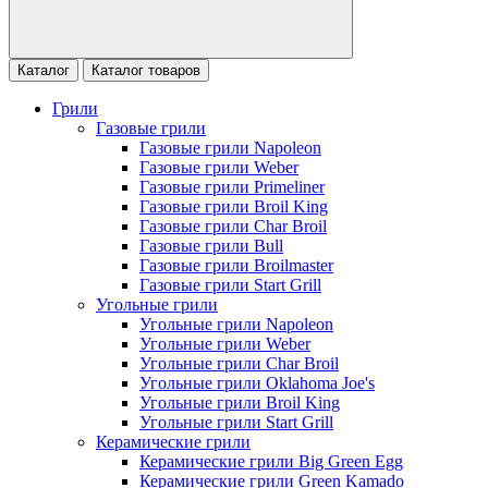
Каталог
Каталог товаров
Грили
Газовые грили
Газовые грили Napoleon
Газовые грили Weber
Газовые грили Primeliner
Газовые грили Broil King
Газовые грили Char Broil
Газовые грили Bull
Газовые грили Broilmaster
Газовые грили Start Grill
Угольные грили
Угольные грили Napoleon
Угольные грили Weber
Угольные грили Char Broil
Угольные грили Oklahoma Joe's
Угольные грили Broil King
Угольные грили Start Grill
Керамические грили
Керамические грили Big Green Egg
Керамические грили Green Kamado