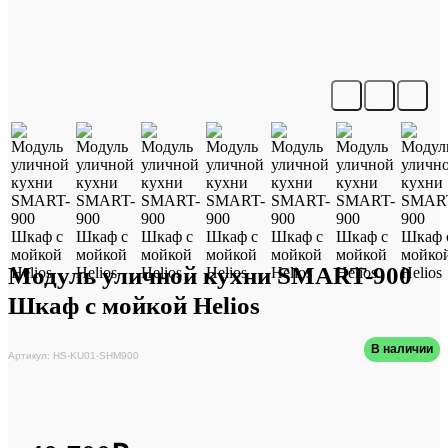
Модуль уличной кухни SMART-900
Шкаф с мойкой Helios
В наличии
Артикул: HS-KU01-SHM900