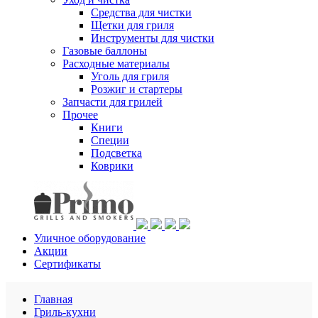
Средства для чистки
Щетки для гриля
Инструменты для чистки
Газовые баллоны
Расходные материалы
Уголь для гриля
Розжиг и стартеры
Запчасти для грилей
Прочее
Книги
Специи
Подсветка
Коврики
Уличное оборудование
Акции
Сертификаты
Главная
Гриль-кухни