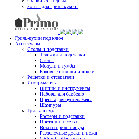
Сушки/коландеры
Зонты для гриль-кухонь
Гриль-кухни под ключ
Аксессуары
Столы и подставки
Тележки и подставки
Столы
Модули и тумбы
Боковые столики и полки
Решетки и отсекатели
Инструменты
Щипцы и инструменты
Наборы для барбекю
Прессы для бургера/мяса
Шампуры
Гриль-посуда
Ростеры и подставки
Противни и сетки
Воки и гриль-посуда
Разделочные доски и ножи
GBS и Crafted системы