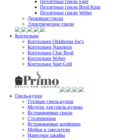
Пеллетные грили Eger
Пеллетные грили Broil King
Пеллетные грили Weber
Дровяные грили
Электрические грили
Коптильни
Коптильни Oklahoma Joe's
Коптильни Napoleon
Коптильни Char Broil
Коптильни Weber
Коптильни Start Grill
Гриль-кухни
Готовые гриль-кухни
Модули для гриль-кухонь
Встраиваемые грили
Столешницы
Встраиваемые конфорки
Мойки и смесители
Навесные шкафы