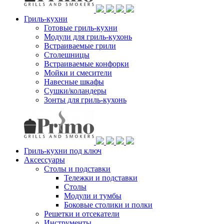
Гриль-кухни
Готовые гриль-кухни
Модули для гриль-кухонь
Встраиваемые грили
Столешницы
Встраиваемые конфорки
Мойки и смесители
Навесные шкафы
Сушки/коландеры
Зонты для гриль-кухонь
Гриль-кухни под ключ
Аксессуары
Столы и подставки
Тележки и подставки
Столы
Модули и тумбы
Боковые столики и полки
Решетки и отсекатели
Инструменты