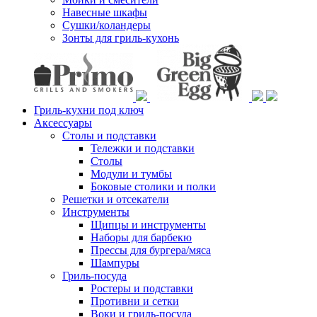
Навесные шкафы
Сушки/коландеры
Зонты для гриль-кухонь
Гриль-кухни под ключ
Аксессуары
Столы и подставки
Тележки и подставки
Столы
Модули и тумбы
Боковые столики и полки
Решетки и отсекатели
Инструменты
Щипцы и инструменты
Наборы для барбекю
Прессы для бургера/мяса
Шампуры
Гриль-посуда
Ростеры и подставки
Противни и сетки
Воки и гриль-посуда