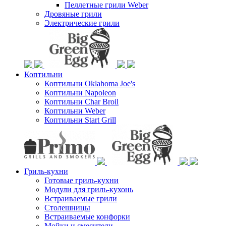
Пеллетные грили Weber
Дровяные грили
Электрические грили
Коптильни
Коптильни Oklahoma Joe's
Коптильни Napoleon
Коптильни Char Broil
Коптильни Weber
Коптильни Start Grill
Гриль-кухни
Готовые гриль-кухни
Модули для гриль-кухонь
Встраиваемые грили
Столешницы
Встраиваемые конфорки
Мойки и смесители