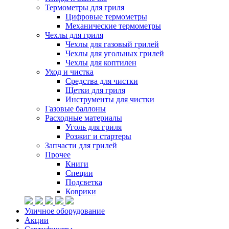
Термометры для гриля
Цифровые термометры
Механические термометры
Чехлы для гриля
Чехлы для газовый грилей
Чехлы для угольных грилей
Чехлы для коптилен
Уход и чистка
Средства для чистки
Щетки для гриля
Инструменты для чистки
Газовые баллоны
Расходные материалы
Уголь для гриля
Розжиг и стартеры
Запчасти для грилей
Прочее
Книги
Специи
Подсветка
Коврики
Уличное оборудование
Акции