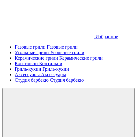
Избранное
Газовые грили
Газовые грили
Угольные грили
Угольные грили
Керамические грили
Керамические грили
Коптильни
Коптильни
Гриль-кухни
Гриль-кухни
Аксессуары
Аксессуары
Студия барбекю
Студия барбекю