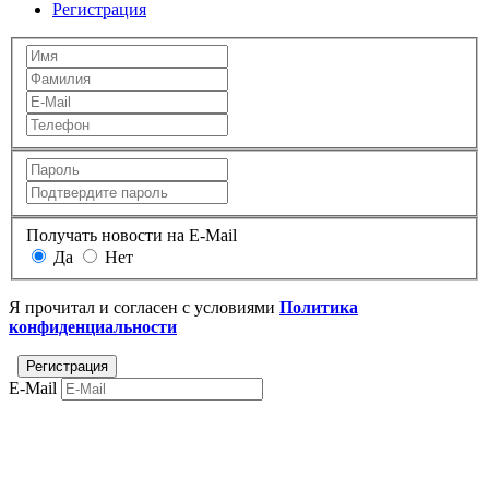
Регистрация
Получать новости на E-Mail
Да
Нет
Я прочитал и согласен с условиями
Политика
конфиденциальности
E-Mail