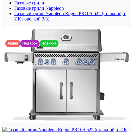
Газовые грили
Газовые грили Napoleon
Газовый гриль Napoleon Rogue PRO-S 625 (стальной, с
ИК горелкой 3/3)
Акция
Подарок
Новинка