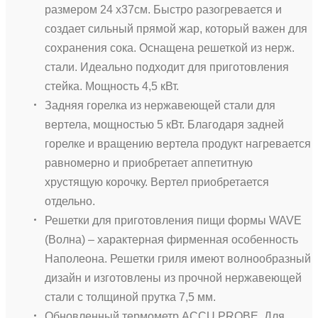
размером 24 х37см. Быстро разогревается и
создает сильный прямой жар, который важен для
сохранения сока. Оснащена решеткой из нерж.
стали. Идеально подходит для приготовления
стейка. Мощность 4,5 кВт.
Задняя горелка из нержавеющей стали для
вертела, мощностью 5 кВт. Благодаря задней
горелке и вращению вертела продукт нагревается
равномерно и приобретает аппетитную
хрустящую корочку. Вертел приобретается
отдельно.
Решетки для приготовления пищи формы WAVE
(Волна) – характерная фирменная особенность
Наполеона. Решетки гриля имеют волнообразный
дизайн и изготовлены из прочной нержавеющей
стали с толщиной прутка 7,5 мм.
Обновленный термометр ACCU PROBE. Для