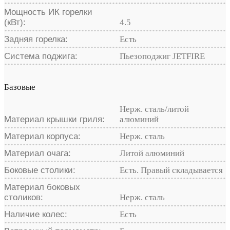
Мощность ИК горелки
(кВт):
4.5
Задняя горелка:
Есть
Система поджига:
Пьезоподжиг JETFIRE
Базовые
Нерж. сталь/литой
Материал крышки гриля:
алюминий
Материал корпуса:
Нерж. сталь
Материал очага:
Литой алюминий
Боковые столики:
Есть. Правый складывается
Материал боковых
столиков:
Нерж. сталь
Наличие колес:
Есть