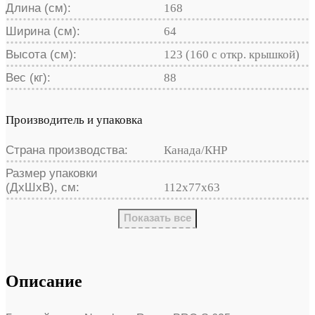
Длина (см):
168
Ширина (см):
64
Высота (см):
123 (160 с откр. крышкой)
Вес (кг):
88
Производитель и упаковка
Страна производства:
Канада/КНР
Размер упаковки
(ДхШхВ), см:
112x77x63
Показать все
Описание