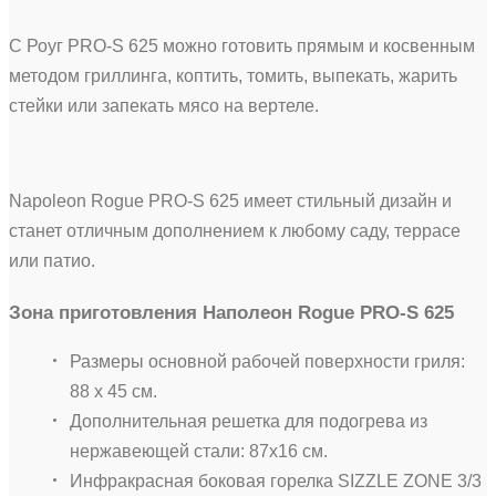
С Роуг PRO-S 625 можно готовить прямым и косвенным
методом гриллинга, коптить, томить, выпекать, жарить
стейки или запекать мясо на вертеле.
Napoleon Rogue PRO-S 625 имеет стильный дизайн и
станет отличным дополнением к любому саду, террасе
или патио.
Зона приготовления Наполеон Rogue PRO-S 625
Размеры основной рабочей поверхности гриля:
88 х 45 см.
Дополнительная решетка для подогрева из
нержавеющей стали: 87х16 см.
Инфракрасная боковая горелка SIZZLE ZONE 3/3