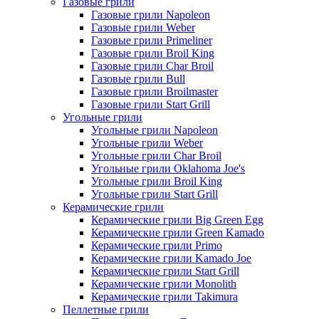
Газовые грили
Газовые грили Napoleon
Газовые грили Weber
Газовые грили Primeliner
Газовые грили Broil King
Газовые грили Char Broil
Газовые грили Bull
Газовые грили Broilmaster
Газовые грили Start Grill
Угольные грили
Угольные грили Napoleon
Угольные грили Weber
Угольные грили Char Broil
Угольные грили Oklahoma Joe's
Угольные грили Broil King
Угольные грили Start Grill
Керамические грили
Керамические грили Big Green Egg
Керамические грили Green Kamado
Керамические грили Primo
Керамические грили Kamado Joe
Керамические грили Start Grill
Керамические грили Monolith
Керамические грили Takimura
Пеллетные грили