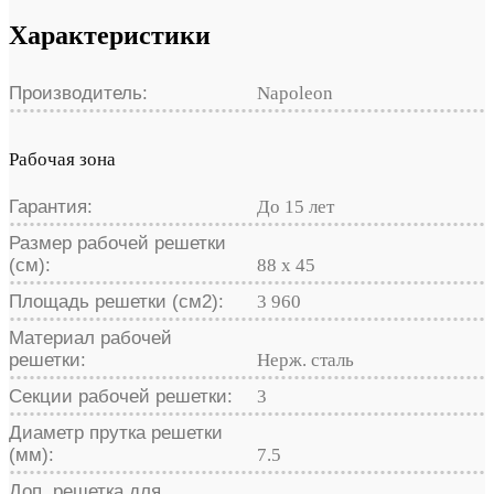
Характеристики
Производитель:
Napoleon
Рабочая зона
Гарантия:
До 15 лет
Размер рабочей решетки
(см):
88 х 45
Площадь решетки (см2):
3 960
Материал рабочей
решетки:
Нерж. сталь
Секции рабочей решетки:
3
Диаметр прутка решетки
(мм):
7.5
Доп. решетка для