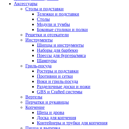
Аксессуары
Столы и подставки
Тележки и подставки
Столы
Модули и тумбы
Боковые столики и полки
Решетки и отсекатели
Инструменты
Щипцы и инструменты
Наборы для барбекю
Прессы для бургера/мяса
Шампуры
Гриль-посуда
Ростеры и подставки
Противни и сетки
Воки и гриль-посуда
Разделочные доски и ножи
GBS и Crafted системы
Вертелы
Перчатки и рукавицы
Копчение
Щепа и дрова
Доска для копчения
Контейнеры и трубки для копчения
Пицца и выпечка