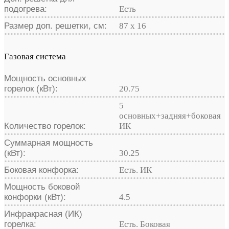
подогрева:
Есть
Размер доп. решетки, см:
87 х 16
Газовая система
Мощность основных
горелок (кВт):
20.75
5
основных+задняя+боковая
Количество горелок:
ИК
Суммарная мощность
(кВт):
30.25
Боковая конфорка:
Есть. ИК
Мощность боковой
конфорки (кВт):
4.5
Инфракрасная (ИК)
горелка:
Есть. Боковая