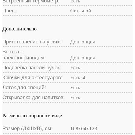
Встроенный термометр:
Есть
Цвет:
Стальной
Дополнительно
Приготовление на углях:
Доп. опция
Вертел с
электроприводом:
Доп. опция
Подсветка панели ручек:
Есть
Крючки для аксессуаров:
Есть. 4
Лоток для специй:
Есть
Открывалка для напитков:
Есть
Размеры в собранном виде
Размер (ДхШхВ), см:
168x64x123