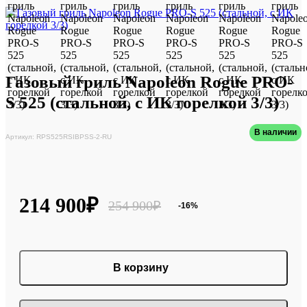
Газовый гриль Napoleon Rogue PRO-
S 525 (стальной, с ИК горелкой 3/3)
В наличии
Артикул: RPS525RSIBPSS-2-RU
214 900₽
254 900₽
-16%
В корзину