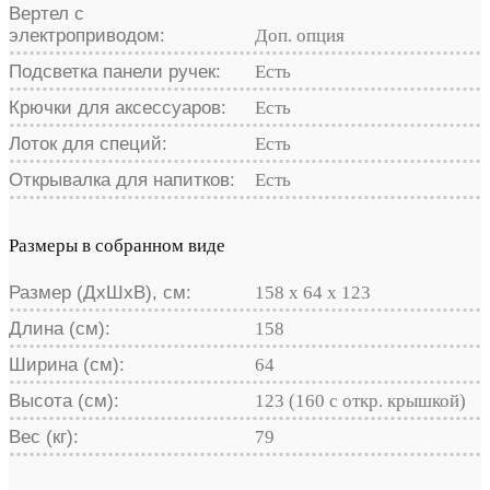
Вертел с
электроприводом:
Доп. опция
Подсветка панели ручек:
Есть
Крючки для аксессуаров:
Есть
Лоток для специй:
Есть
Открывалка для напитков:
Есть
Размеры в собранном виде
Размер (ДхШхВ), см:
158 х 64 х 123
Длина (см):
158
Ширина (см):
64
Высота (см):
123 (160 с откр. крышкой)
Вес (кг):
79