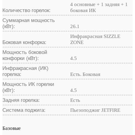
4 основные + 1 задняя + 1
Количество горелок:
боковая ИК
Суммарная мощность
(кВт):
26.1
Инфракрасная SIZZLE
Боковая конфорка:
ZONE
Мощность боковой
конфорки (кВт):
4.5
Инфракрасная (ИК)
горелка:
Есть. Боковая
Мощность ИК горелки
(кВт):
4.5
Задняя горелка:
Есть
Система поджига:
Пьезоподжиг JETFIRE
Базовые