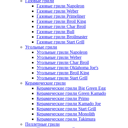
Газовые грили
Газовые грили Napoleon
Газовые грили Weber
Газовые грили Primeliner
Газовые грили Broil King
Газовые грили Char Broil
Газовые грили Bull
Газовые грили Broilmaster
Газовые грили Start Grill
Угольные грили
Угольные грили Napoleon
Угольные грили Weber
Угольные грили Char Broil
Угольные грили Oklahoma Joe's
Угольные грили Broil King
Угольные грили Start Grill
Керамические грили
Керамические грили Big Green Egg
Керамические грили Green Kamado
Керамические грили Primo
Керамические грили Kamado Joe
Керамические грили Start Grill
Керамические грили Monolith
Керамические грили Takimura
Пеллетные грили