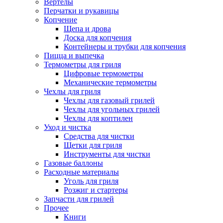
Вертелы
Перчатки и рукавицы
Копчение
Щепа и дрова
Доска для копчения
Контейнеры и трубки для копчения
Пицца и выпечка
Термометры для гриля
Цифровые термометры
Механические термометры
Чехлы для гриля
Чехлы для газовый грилей
Чехлы для угольных грилей
Чехлы для коптилен
Уход и чистка
Средства для чистки
Щетки для гриля
Инструменты для чистки
Газовые баллоны
Расходные материалы
Уголь для гриля
Розжиг и стартеры
Запчасти для грилей
Прочее
Книги