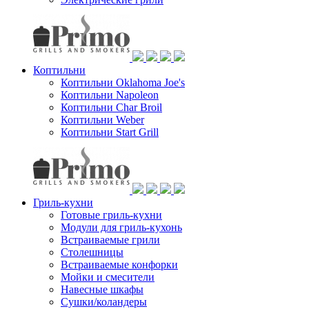
Коптильни
Коптильни Oklahoma Joe's
Коптильни Napoleon
Коптильни Char Broil
Коптильни Weber
Коптильни Start Grill
Гриль-кухни
Готовые гриль-кухни
Модули для гриль-кухонь
Встраиваемые грили
Столешницы
Встраиваемые конфорки
Мойки и смесители
Навесные шкафы
Сушки/коландеры