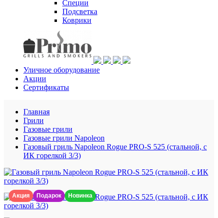
Специи
Подсветка
Коврики
Уличное оборудование
Акции
Сертификаты
Главная
Грили
Газовые грили
Газовые грили Napoleon
Газовый гриль Napoleon Rogue PRO-S 525 (стальной, с
ИК горелкой 3/3)
Акция
Подарок
Новинка