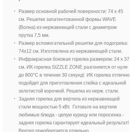
Размер основной рабочей поверхности: 74 х 45
см. Решетки запатентованной формы WAVE
(Волна) из нержавеющей стали с диаметром
прутка 7,5 мм.
Размер вспомогательной решетки для подогрева:
74х12 см. Изготовлена из нержавеющей стали.
Инфракрасная боковая горелка размером: 24 х 37
см. ИК горелка SIZZLE ZONE разгоняется от нуля
до 800°С в течение 30 секунд! ИК горелка отлично
подойдет для приготовления стейка с идеальной
золотистой корочкой. Решетка из нерж. стали.
Задняя горелка для вертела из нержавеющей
стали мощностью 5 кВт. Готовьте на вертеле
любимые блюда - целую курицу или поросенка -
задняя горелка гарантирует идеальный результат!
Вертел приобретается отдельно.