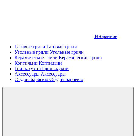
Избранное
Газовые грили
Газовые грили
Угольные грили
Угольные грили
Керамические грили
Керамические грили
Коптильни
Коптильни
Гриль-кухни
Гриль-кухни
Аксессуары
Аксессуары
Студия барбекю
Студия барбекю