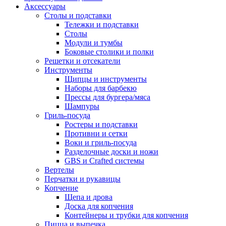
Аксессуары
Столы и подставки
Тележки и подставки
Столы
Модули и тумбы
Боковые столики и полки
Решетки и отсекатели
Инструменты
Щипцы и инструменты
Наборы для барбекю
Прессы для бургера/мяса
Шампуры
Гриль-посуда
Ростеры и подставки
Противни и сетки
Воки и гриль-посуда
Разделочные доски и ножи
GBS и Crafted системы
Вертелы
Перчатки и рукавицы
Копчение
Щепа и дрова
Доска для копчения
Контейнеры и трубки для копчения
Пицца и выпечка