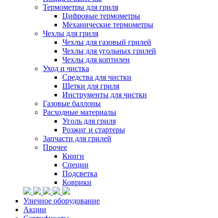
Термометры для гриля
Цифровые термометры
Механические термометры
Чехлы для гриля
Чехлы для газовый грилей
Чехлы для угольных грилей
Чехлы для коптилен
Уход и чистка
Средства для чистки
Щетки для гриля
Инструменты для чистки
Газовые баллоны
Расходные материалы
Уголь для гриля
Розжиг и стартеры
Запчасти для грилей
Прочее
Книги
Специи
Подсветка
Коврики
Уличное оборудование
Акции