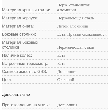
Нерж. сталь/литой
Материал крышки гриля:
алюминий
Материал корпуса:
Нержавеющая сталь
Материал очага:
Литой алюминий
Боковые столики:
Есть. Правый складывается
Материал боковых
столиков:
Нержавеющая сталь
Наличие колес:
Есть
Встроенный термометр:
Есть
Совместимость с GBS:
Доп. опция
Цвет:
Стальной
Дополнительно
Приготовление на углях:
Доп. опция