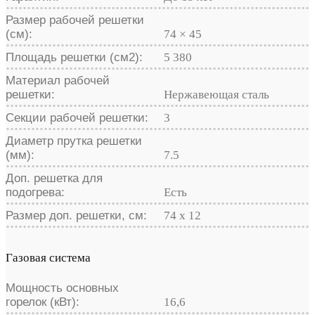
Размер рабочей решетки
(см):
74 × 45
Площадь решетки (см2):
5 380
Материал рабочей
решетки:
Нержавеющая сталь
Секции рабочей решетки:
3
Диаметр прутка решетки
(мм):
7.5
Доп. решетка для
подогрева:
Есть
Размер доп. решетки, см:
74 х 12
Газовая система
Мощность основных
горелок (кВт):
16,6