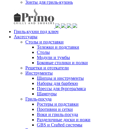
Зонты для гриль-кухонь
Гриль-кухни под ключ
Аксессуары
Столы и подставки
Тележки и подставки
Столы
Модули и тумбы
Боковые столики и полки
Решетки и отсекатели
Инструменты
Щипцы и инструменты
Наборы для барбекю
Прессы для бургера/мяса
Шампуры
Гриль-посуда
Ростеры и подставки
Противни и сетки
Воки и гриль-посуда
Разделочные доски и ножи
GBS и Crafted системы