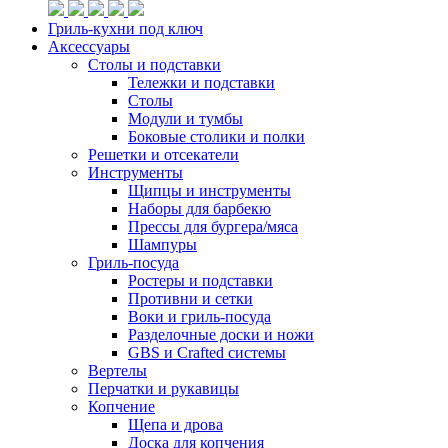
Гриль-кухни под ключ
Аксессуары
Столы и подставки
Тележки и подставки
Столы
Модули и тумбы
Боковые столики и полки
Решетки и отсекатели
Инструменты
Щипцы и инструменты
Наборы для барбекю
Прессы для бургера/мяса
Шампуры
Гриль-посуда
Ростеры и подставки
Противни и сетки
Воки и гриль-посуда
Разделочные доски и ножи
GBS и Crafted системы
Вертелы
Перчатки и рукавицы
Копчение
Щепа и дрова
Доска для копчения