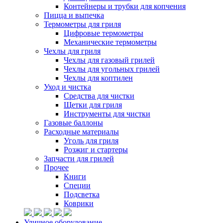
Контейнеры и трубки для копчения
Пицца и выпечка
Термометры для гриля
Цифровые термометры
Механические термометры
Чехлы для гриля
Чехлы для газовый грилей
Чехлы для угольных грилей
Чехлы для коптилен
Уход и чистка
Средства для чистки
Щетки для гриля
Инструменты для чистки
Газовые баллоны
Расходные материалы
Уголь для гриля
Розжиг и стартеры
Запчасти для грилей
Прочее
Книги
Специи
Подсветка
Коврики
Уличное оборудование