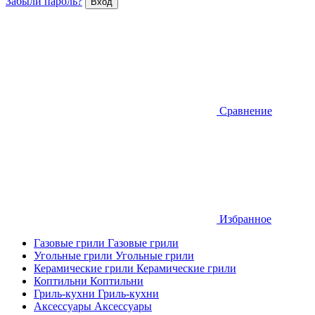
Забыли пароль?
Сравнение
Избранное
Газовые грили
Газовые грили
Угольные грили
Угольные грили
Керамические грили
Керамические грили
Коптильни
Коптильни
Гриль-кухни
Гриль-кухни
Аксессуары
Аксессуары