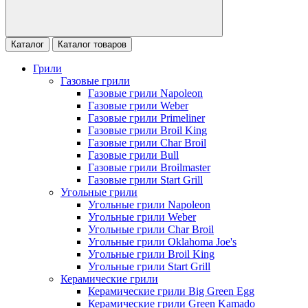
Каталог
Каталог товаров
Грили
Газовые грили
Газовые грили Napoleon
Газовые грили Weber
Газовые грили Primeliner
Газовые грили Broil King
Газовые грили Char Broil
Газовые грили Bull
Газовые грили Broilmaster
Газовые грили Start Grill
Угольные грили
Угольные грили Napoleon
Угольные грили Weber
Угольные грили Char Broil
Угольные грили Oklahoma Joe's
Угольные грили Broil King
Угольные грили Start Grill
Керамические грили
Керамические грили Big Green Egg
Керамические грили Green Kamado