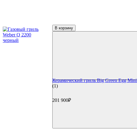
В корзину
Керамический гриль Big Green Egg Min
(1)
201 900₽