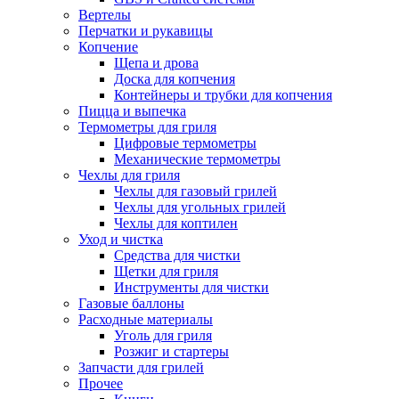
Вертелы
Перчатки и рукавицы
Копчение
Щепа и дрова
Доска для копчения
Контейнеры и трубки для копчения
Пицца и выпечка
Термометры для гриля
Цифровые термометры
Механические термометры
Чехлы для гриля
Чехлы для газовый грилей
Чехлы для угольных грилей
Чехлы для коптилен
Уход и чистка
Средства для чистки
Щетки для гриля
Инструменты для чистки
Газовые баллоны
Расходные материалы
Уголь для гриля
Розжиг и стартеры
Запчасти для грилей
Прочее