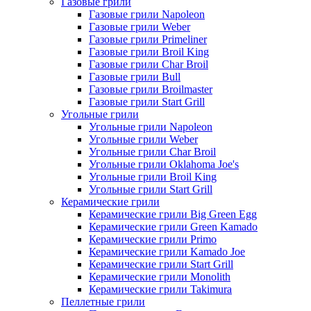
Газовые грили
Газовые грили Napoleon
Газовые грили Weber
Газовые грили Primeliner
Газовые грили Broil King
Газовые грили Char Broil
Газовые грили Bull
Газовые грили Broilmaster
Газовые грили Start Grill
Угольные грили
Угольные грили Napoleon
Угольные грили Weber
Угольные грили Char Broil
Угольные грили Oklahoma Joe's
Угольные грили Broil King
Угольные грили Start Grill
Керамические грили
Керамические грили Big Green Egg
Керамические грили Green Kamado
Керамические грили Primo
Керамические грили Kamado Joe
Керамические грили Start Grill
Керамические грили Monolith
Керамические грили Takimura
Пеллетные грили