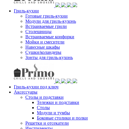
Гриль-кухни
Готовые гриль-кухни
Модули для гриль-кухонь
Встраиваемые грили
Столешницы
Встраиваемые конфорки
Мойки и смесители
Навесные шкафы
Сушки/коландеры
Зонты для гриль-кухонь
Гриль-кухни под ключ
Аксессуары
Столы и подставки
Тележки и подставки
Столы
Модули и тумбы
Боковые столики и полки
Решетки и отсекатели
Инструменты