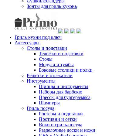
Сушки/коландеры
Зонты для гриль-кухонь
Гриль-кухни под ключ
Аксессуары
Столы и подставки
Тележки и подставки
Столы
Модули и тумбы
Боковые столики и полки
Решетки и отсекатели
Инструменты
Щипцы и инструменты
Наборы для барбекю
Прессы для бургера/мяса
Шампуры
Гриль-посуда
Ростеры и подставки
Противни и сетки
Воки и гриль-посуда
Разделочные доски и ножи
GBS и Crafted системы