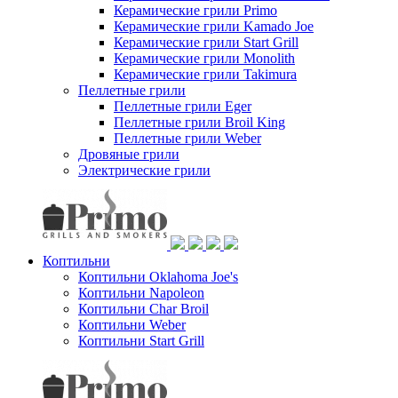
Керамические грили Primo
Керамические грили Kamado Joe
Керамические грили Start Grill
Керамические грили Monolith
Керамические грили Takimura
Пеллетные грили
Пеллетные грили Eger
Пеллетные грили Broil King
Пеллетные грили Weber
Дровяные грили
Электрические грили
Коптильни
Коптильни Oklahoma Joe's
Коптильни Napoleon
Коптильни Char Broil
Коптильни Weber
Коптильни Start Grill