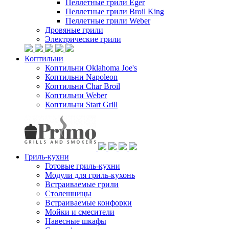
Пеллетные грили Eger
Пеллетные грили Broil King
Пеллетные грили Weber
Дровяные грили
Электрические грили
Коптильни
Коптильни Oklahoma Joe's
Коптильни Napoleon
Коптильни Char Broil
Коптильни Weber
Коптильни Start Grill
Гриль-кухни
Готовые гриль-кухни
Модули для гриль-кухонь
Встраиваемые грили
Столешницы
Встраиваемые конфорки
Мойки и смесители
Навесные шкафы