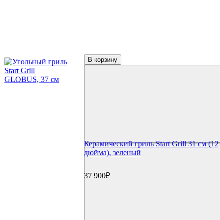
В корзину
Керамический гриль Start Grill 31 см (12
дюйма), зеленый
37 900₽