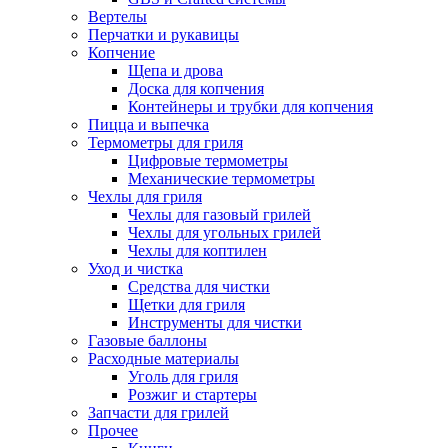
Вертелы
Перчатки и рукавицы
Копчение
Щепа и дрова
Доска для копчения
Контейнеры и трубки для копчения
Пицца и выпечка
Термометры для гриля
Цифровые термометры
Механические термометры
Чехлы для гриля
Чехлы для газовый грилей
Чехлы для угольных грилей
Чехлы для коптилен
Уход и чистка
Средства для чистки
Щетки для гриля
Инструменты для чистки
Газовые баллоны
Расходные материалы
Уголь для гриля
Розжиг и стартеры
Запчасти для грилей
Прочее