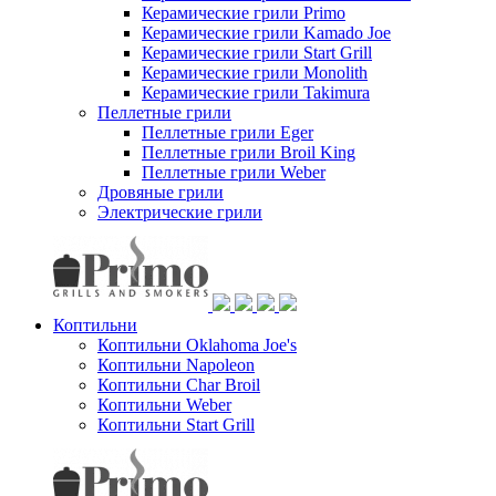
Керамические грили Primo
Керамические грили Kamado Joe
Керамические грили Start Grill
Керамические грили Monolith
Керамические грили Takimura
Пеллетные грили
Пеллетные грили Eger
Пеллетные грили Broil King
Пеллетные грили Weber
Дровяные грили
Электрические грили
Коптильни
Коптильни Oklahoma Joe's
Коптильни Napoleon
Коптильни Char Broil
Коптильни Weber
Коптильни Start Grill