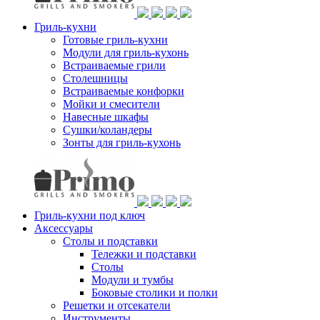
Гриль-кухни
Готовые гриль-кухни
Модули для гриль-кухонь
Встраиваемые грили
Столешницы
Встраиваемые конфорки
Мойки и смесители
Навесные шкафы
Сушки/коландеры
Зонты для гриль-кухонь
Гриль-кухни под ключ
Аксессуары
Столы и подставки
Тележки и подставки
Столы
Модули и тумбы
Боковые столики и полки
Решетки и отсекатели
Инструменты