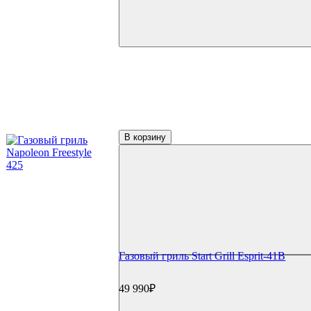
В корзину
Газовый гриль Start Grill Esprit-41B
49 990₽