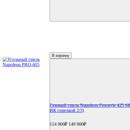
В корзину
Газовый гриль Napoleon Freestyle 425 SI
ИК горелкой 2/3)
114 900₽
149 900₽