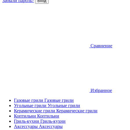
Забыли пароль?
Сравнение
Избранное
Газовые грили
Газовые грили
Угольные грили
Угольные грили
Керамические грили
Керамические грили
Коптильни
Коптильни
Гриль-кухни
Гриль-кухни
Аксессуары
Аксессуары