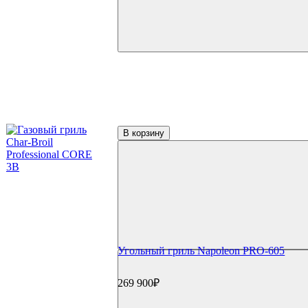
В корзину
Угольный гриль Napoleon PRO-605
269 900₽