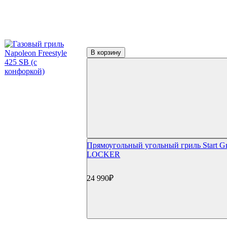
Аксессуары для гриля
Столы и подставки
Тележки и подставки
Столы
Модули и тумбы
Боковые столики и полки
В корзину
Решетки и отсекатели
Инструменты
Щипцы и инструменты
Наборы для барбекю
Прессы для бургера/мяса
Шампуры
Гриль-посуда
Ростеры и подставки
Противни и сетки
Воки и гриль-посуда
Прямоугольный угольный гриль Start Gri
Разделочные доски и ножи
LOCKER
GBS и Crafted системы
Вертелы
24 990₽
Перчатки и рукавицы
Копчение
Щепа и дрова
Доска для копчения
Контейнеры и трубки для копчения
Пицца и выпечка