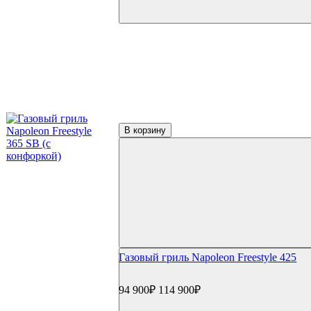
В корзину
Газовый гриль Napoleon Freestyle 425
94 900₽
114 900₽