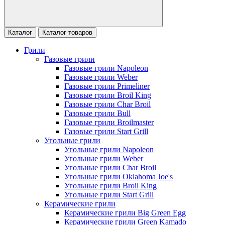
Каталог
Каталог товаров
Грили
Газовые грили
Газовые грили Napoleon
Газовые грили Weber
Газовые грили Primeliner
Газовые грили Broil King
Газовые грили Char Broil
Газовые грили Bull
Газовые грили Broilmaster
Газовые грили Start Grill
Угольные грили
Угольные грили Napoleon
Угольные грили Weber
Угольные грили Char Broil
Угольные грили Oklahoma Joe's
Угольные грили Broil King
Угольные грили Start Grill
Керамические грили
Керамические грили Big Green Egg
Керамические грили Green Kamado