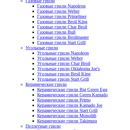
Газовые грили
Газовые грили Napoleon
Газовые грили Weber
Газовые грили Primeliner
Газовые грили Broil King
Газовые грили Char Broil
Газовые грили Bull
Газовые грили Broilmaster
Газовые грили Start Grill
Угольные грили
Угольные грили Napoleon
Угольные грили Weber
Угольные грили Char Broil
Угольные грили Oklahoma Joe's
Угольные грили Broil King
Угольные грили Start Grill
Керамические грили
Керамические грили Big Green Egg
Керамические грили Green Kamado
Керамические грили Primo
Керамические грили Kamado Joe
Керамические грили Start Grill
Керамические грили Monolith
Керамические грили Takimura
Пеллетные грили