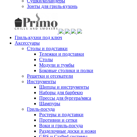
Сушки/коландеры
Зонты для гриль-кухонь
Гриль-кухни под ключ
Аксессуары
Столы и подставки
Тележки и подставки
Столы
Модули и тумбы
Боковые столики и полки
Решетки и отсекатели
Инструменты
Щипцы и инструменты
Наборы для барбекю
Прессы для бургера/мяса
Шампуры
Гриль-посуда
Ростеры и подставки
Противни и сетки
Воки и гриль-посуда
Разделочные доски и ножи
GBS и Crafted системы