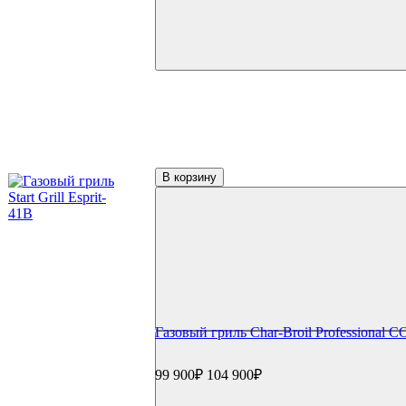
В корзину
Газовый гриль Char-Broil Professional 
99 900₽
104 900₽