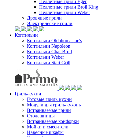
Пеллетные грили Eger
Пеллетные грили Broil King
Пеллетные грили Weber
Дровяные грили
Электрические грили
Коптильни
Коптильни Oklahoma Joe's
Коптильни Napoleon
Коптильни Char Broil
Коптильни Weber
Коптильни Start Grill
Гриль-кухни
Готовые гриль-кухни
Модули для гриль-кухонь
Встраиваемые грили
Столешницы
Встраиваемые конфорки
Мойки и смесители
Навесные шкафы