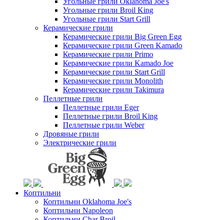
Угольные грили Oklahoma Joe's
Угольные грили Broil King
Угольные грили Start Grill
Керамические грили
Керамические грили Big Green Egg
Керамические грили Green Kamado
Керамические грили Primo
Керамические грили Kamado Joe
Керамические грили Start Grill
Керамические грили Monolith
Керамические грили Takimura
Пеллетные грили
Пеллетные грили Eger
Пеллетные грили Broil King
Пеллетные грили Weber
Дровяные грили
Электрические грили
Коптильни
Коптильни Oklahoma Joe's
Коптильни Napoleon
Коптильни Char Broil