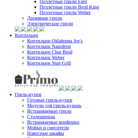
Пеллетные грили Eger
Пеллетные грили Broil King
Пеллетные грили Weber
Дровяные грили
Электрические грили
Коптильни
Коптильни Oklahoma Joe's
Коптильни Napoleon
Коптильни Char Broil
Коптильни Weber
Коптильни Start Grill
Гриль-кухни
Готовые гриль-кухни
Модули для гриль-кухонь
Встраиваемые грили
Столешницы
Встраиваемые конфорки
Мойки и смесители
Навесные шкафы