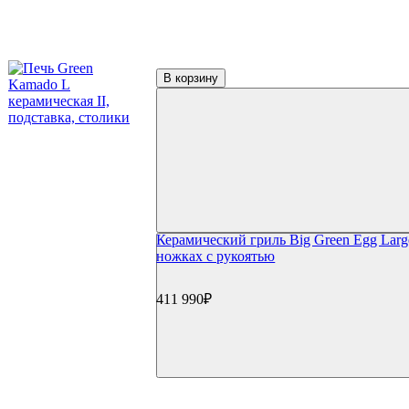
В корзину
Керамический гриль Big Green Egg Larg
ножках с рукоятью
411 990₽