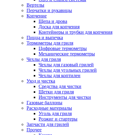
Вертелы
Перчатки и рукавицы
Копчение
Щепа и дрова
Доска для копчения
Контейнеры и трубки для копчения
Пицца и выпечка
Термометры для гриля
Цифровые термометры
Механические термометры
Чехлы для гриля
Чехлы для газовый грилей
Чехлы для угольных грилей
Чехлы для коптилен
Уход и чистка
Средства для чистки
Щетки для гриля
Инструменты для чистки
Газовые баллоны
Расходные материалы
Уголь для гриля
Розжиг и стартеры
Запчасти для грилей
Прочее