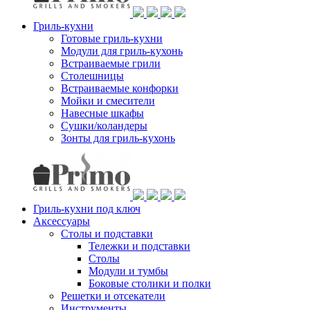
Гриль-кухни
Готовые гриль-кухни
Модули для гриль-кухонь
Встраиваемые грили
Столешницы
Встраиваемые конфорки
Мойки и смесители
Навесные шкафы
Сушки/коландеры
Зонты для гриль-кухонь
Гриль-кухни под ключ
Аксессуары
Столы и подставки
Тележки и подставки
Столы
Модули и тумбы
Боковые столики и полки
Решетки и отсекатели
Инструменты