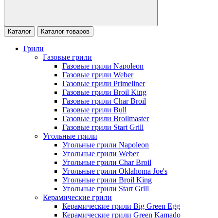
Каталог
Каталог товаров
Грили
Газовые грили
Газовые грили Napoleon
Газовые грили Weber
Газовые грили Primeliner
Газовые грили Broil King
Газовые грили Char Broil
Газовые грили Bull
Газовые грили Broilmaster
Газовые грили Start Grill
Угольные грили
Угольные грили Napoleon
Угольные грили Weber
Угольные грили Char Broil
Угольные грили Oklahoma Joe's
Угольные грили Broil King
Угольные грили Start Grill
Керамические грили
Керамические грили Big Green Egg
Керамические грили Green Kamado