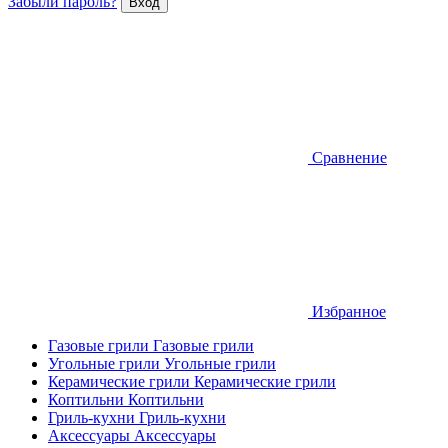
Забыли пароль?
Сравнение
Избранное
Газовые грили
Газовые грили
Угольные грили
Угольные грили
Керамические грили
Керамические грили
Коптильни
Коптильни
Гриль-кухни
Гриль-кухни
Аксессуары
Аксессуары