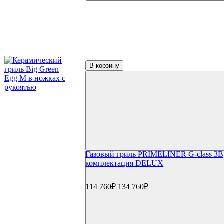
В корзину
Газовый гриль PRIMELINER G-class 3B
комплектация DELUX
114 760₽
134 760₽