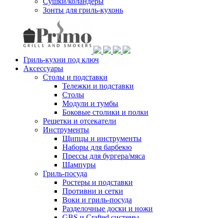
Сушки/коландеры
Зонты для гриль-кухонь
Гриль-кухни под ключ
Аксессуары
Столы и подставки
Тележки и подставки
Столы
Модули и тумбы
Боковые столики и полки
Решетки и отсекатели
Инструменты
Щипцы и инструменты
Наборы для барбекю
Прессы для бургера/мяса
Шампуры
Гриль-посуда
Ростеры и подставки
Противни и сетки
Воки и гриль-посуда
Разделочные доски и ножи
GBS и Crafted системы