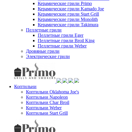
Керамические грили Primo
Керамические грили Kamado Joe
Керамические грили Start Grill
Керамические грили Monolith
Керамические грили Takimura
Пеллетные грили
Пеллетные грили Eger
Пеллетные грили Broil King
Пеллетные грили Weber
Дровяные грили
Электрические грили
Коптильни
Коптильни Oklahoma Joe's
Коптильни Napoleon
Коптильни Char Broil
Коптильни Weber
Коптильни Start Grill