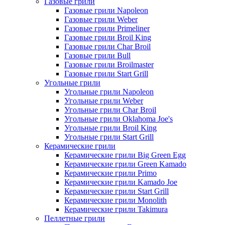
Газовые грили
Газовые грили Napoleon
Газовые грили Weber
Газовые грили Primeliner
Газовые грили Broil King
Газовые грили Char Broil
Газовые грили Bull
Газовые грили Broilmaster
Газовые грили Start Grill
Угольные грили
Угольные грили Napoleon
Угольные грили Weber
Угольные грили Char Broil
Угольные грили Oklahoma Joe's
Угольные грили Broil King
Угольные грили Start Grill
Керамические грили
Керамические грили Big Green Egg
Керамические грили Green Kamado
Керамические грили Primo
Керамические грили Kamado Joe
Керамические грили Start Grill
Керамические грили Monolith
Керамические грили Takimura
Пеллетные грили