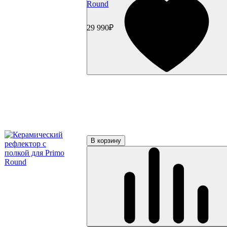
Round
29 990₽
В корзину