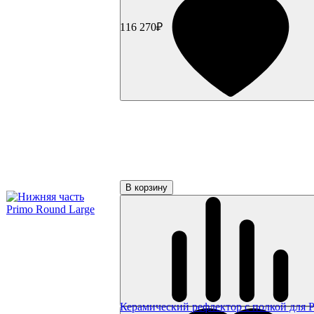
116 270₽
В корзину
Керамический рефлектор с полкой для 