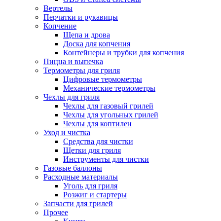
Вертелы
Перчатки и рукавицы
Копчение
Щепа и дрова
Доска для копчения
Контейнеры и трубки для копчения
Пицца и выпечка
Термометры для гриля
Цифровые термометры
Механические термометры
Чехлы для гриля
Чехлы для газовый грилей
Чехлы для угольных грилей
Чехлы для коптилен
Уход и чистка
Средства для чистки
Щетки для гриля
Инструменты для чистки
Газовые баллоны
Расходные материалы
Уголь для гриля
Розжиг и стартеры
Запчасти для грилей
Прочее