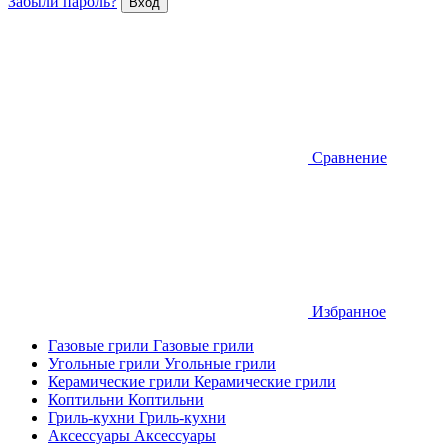
Забыли пароль?
Сравнение
Избранное
Газовые грили
Газовые грили
Угольные грили
Угольные грили
Керамические грили
Керамические грили
Коптильни
Коптильни
Гриль-кухни
Гриль-кухни
Аксессуары
Аксессуары