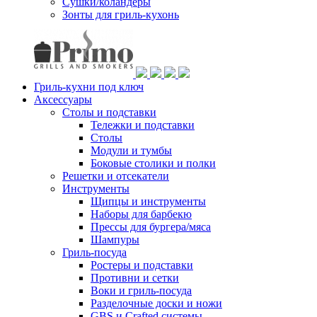
Сушки/коландеры
Зонты для гриль-кухонь
Гриль-кухни под ключ
Аксессуары
Столы и подставки
Тележки и подставки
Столы
Модули и тумбы
Боковые столики и полки
Решетки и отсекатели
Инструменты
Щипцы и инструменты
Наборы для барбекю
Прессы для бургера/мяса
Шампуры
Гриль-посуда
Ростеры и подставки
Противни и сетки
Воки и гриль-посуда
Разделочные доски и ножи
GBS и Crafted системы