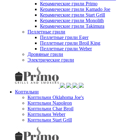
Керамические грили Primo
Керамические грили Kamado Joe
Керамические грили Start Grill
Керамические грили Monolith
Керамические грили Takimura
Пеллетные грили
Пеллетные грили Eger
Пеллетные грили Broil King
Пеллетные грили Weber
Дровяные грили
Электрические грили
Коптильни
Коптильни Oklahoma Joe's
Коптильни Napoleon
Коптильни Char Broil
Коптильни Weber
Коптильни Start Grill