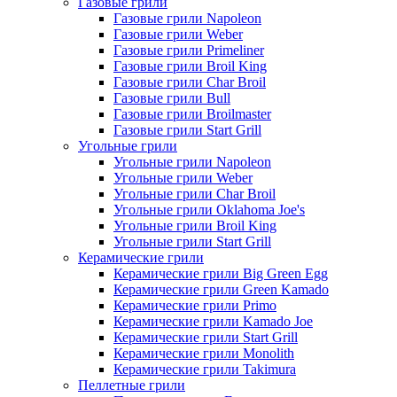
Газовые грили
Газовые грили Napoleon
Газовые грили Weber
Газовые грили Primeliner
Газовые грили Broil King
Газовые грили Char Broil
Газовые грили Bull
Газовые грили Broilmaster
Газовые грили Start Grill
Угольные грили
Угольные грили Napoleon
Угольные грили Weber
Угольные грили Char Broil
Угольные грили Oklahoma Joe's
Угольные грили Broil King
Угольные грили Start Grill
Керамические грили
Керамические грили Big Green Egg
Керамические грили Green Kamado
Керамические грили Primo
Керамические грили Kamado Joe
Керамические грили Start Grill
Керамические грили Monolith
Керамические грили Takimura
Пеллетные грили