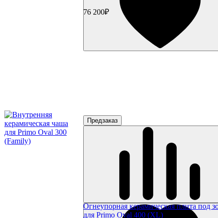
Подсветка
76 200₽
Коврики
Уличное оборудование
Акции
Сертификаты
Предзаказ
Огнеупорная керамическая плита под з
для Primo Oval 400 (XL)