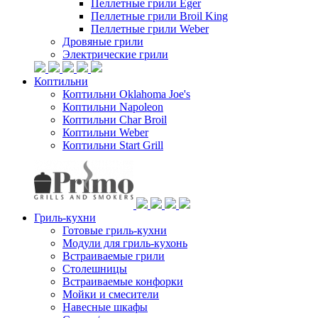
Пеллетные грили Eger
Пеллетные грили Broil King
Пеллетные грили Weber
Дровяные грили
Электрические грили
Коптильни
Коптильни Oklahoma Joe's
Коптильни Napoleon
Коптильни Char Broil
Коптильни Weber
Коптильни Start Grill
Гриль-кухни
Готовые гриль-кухни
Модули для гриль-кухонь
Встраиваемые грили
Столешницы
Встраиваемые конфорки
Мойки и смесители
Навесные шкафы