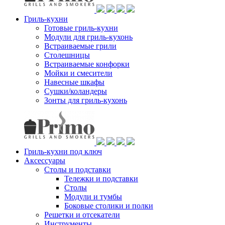
Гриль-кухни
Готовые гриль-кухни
Модули для гриль-кухонь
Встраиваемые грили
Столешницы
Встраиваемые конфорки
Мойки и смесители
Навесные шкафы
Сушки/коландеры
Зонты для гриль-кухонь
Гриль-кухни под ключ
Аксессуары
Столы и подставки
Тележки и подставки
Столы
Модули и тумбы
Боковые столики и полки
Решетки и отсекатели
Инструменты