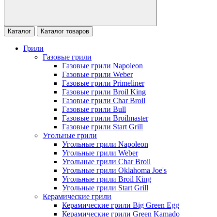
Каталог
Каталог товаров
Грили
Газовые грили
Газовые грили Napoleon
Газовые грили Weber
Газовые грили Primeliner
Газовые грили Broil King
Газовые грили Char Broil
Газовые грили Bull
Газовые грили Broilmaster
Газовые грили Start Grill
Угольные грили
Угольные грили Napoleon
Угольные грили Weber
Угольные грили Char Broil
Угольные грили Oklahoma Joe's
Угольные грили Broil King
Угольные грили Start Grill
Керамические грили
Керамические грили Big Green Egg
Керамические грили Green Kamado