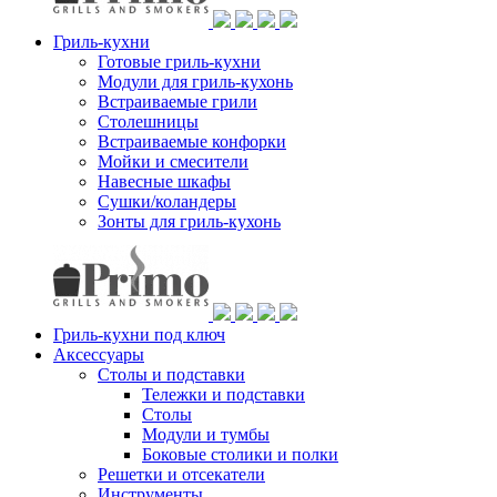
Гриль-кухни
Готовые гриль-кухни
Модули для гриль-кухонь
Встраиваемые грили
Столешницы
Встраиваемые конфорки
Мойки и смесители
Навесные шкафы
Сушки/коландеры
Зонты для гриль-кухонь
Гриль-кухни под ключ
Аксессуары
Столы и подставки
Тележки и подставки
Столы
Модули и тумбы
Боковые столики и полки
Решетки и отсекатели
Инструменты