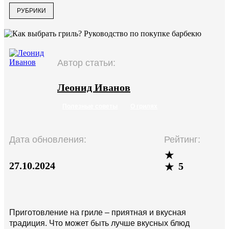
РУБРИКИ
Автор статьи:
Леонид Иванов
Полезные советы
О грилях
Дата обновления:
Рейтинг:
27.10.2024
5
Приготовление на гриле – приятная и вкусная
традиция. Что может быть лучше вкусных блюд