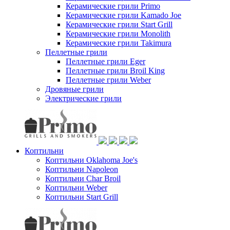
Керамические грили Primo
Керамические грили Kamado Joe
Керамические грили Start Grill
Керамические грили Monolith
Керамические грили Takimura
Пеллетные грили
Пеллетные грили Eger
Пеллетные грили Broil King
Пеллетные грили Weber
Дровяные грили
Электрические грили
Коптильни
Коптильни Oklahoma Joe's
Коптильни Napoleon
Коптильни Char Broil
Коптильни Weber
Коптильни Start Grill