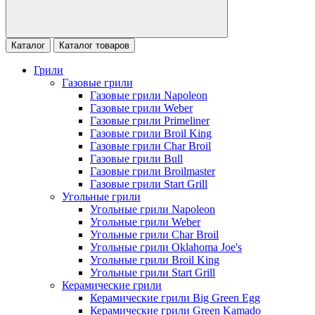
Каталог
Каталог товаров
Грили
Газовые грили
Газовые грили Napoleon
Газовые грили Weber
Газовые грили Primeliner
Газовые грили Broil King
Газовые грили Char Broil
Газовые грили Bull
Газовые грили Broilmaster
Газовые грили Start Grill
Угольные грили
Угольные грили Napoleon
Угольные грили Weber
Угольные грили Char Broil
Угольные грили Oklahoma Joe's
Угольные грили Broil King
Угольные грили Start Grill
Керамические грили
Керамические грили Big Green Egg
Керамические грили Green Kamado