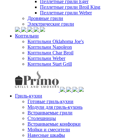
Пеллетные грили Eger
Пеллетные грили Broil King
Пеллетные грили Weber
Дровяные грили
Электрические грили
Коптильни
Коптильни Oklahoma Joe's
Коптильни Napoleon
Коптильни Char Broil
Коптильни Weber
Коптильни Start Grill
Гриль-кухни
Готовые гриль-кухни
Модули для гриль-кухонь
Встраиваемые грили
Столешницы
Встраиваемые конфорки
Мойки и смесители
Навесные шкафы