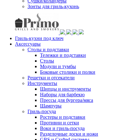
Сушки/коландеры
Зонты для гриль-кухонь
Гриль-кухни под ключ
Аксессуары
Столы и подставки
Тележки и подставки
Столы
Модули и тумбы
Боковые столики и полки
Решетки и отсекатели
Инструменты
Щипцы и инструменты
Наборы для барбекю
Прессы для бургера/мяса
Шампуры
Гриль-посуда
Ростеры и подставки
Противни и сетки
Воки и гриль-посуда
Разделочные доски и ножи
GBS и Crafted системы