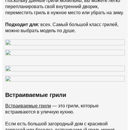
Поскольку данные грили мобильны, вы можете легко
перепланировать свой внутренний дворик,
переместить гриль в нужное место или убрать на зиму.
Подходит для:
всех. Самый большой класс грилей,
можно выбрать модель по душе.
Встраиваемые грили
Встраиваемые грили
— это грили, которые
встраиваются в уличную кухню.
Если есть большой загородный дом с красивой
террасой или беседка, встраиваемый гриль может