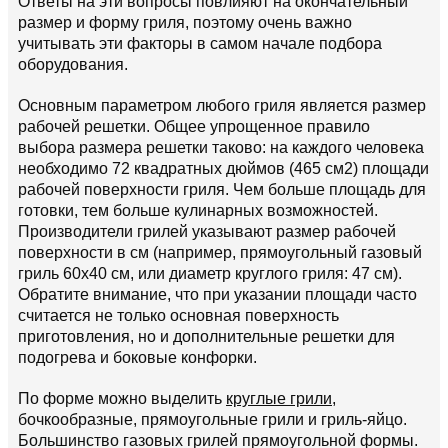
Ответы на эти вопросы повлияют на окончательный
размер и форму гриля, поэтому очень важно
учитывать эти факторы в самом начале подбора
оборудования.
Основным параметром любого гриля является размер
рабочей решетки. Общее упрощенное правило
выбора размера решетки таково: на каждого человека
необходимо 72 квадратных дюймов (465 см2) площади
рабочей поверхности гриля. Чем больше площадь для
готовки, тем больше кулинарных возможностей.
Производители грилей указывают размер рабочей
поверхности в см (например, прямоугольный газовый
гриль 60х40 см, или диаметр круглого гриля: 47 см).
Обратите внимание, что при указании площади часто
считается не только основная поверхность
приготовления, но и дополнительные решетки для
подогрева и боковые конфорки.
По форме можно выделить
круглые грили
,
бочкообразные, прямоугольные грили и гриль-яйцо.
Большинство газовых грилей прямоугольной формы.