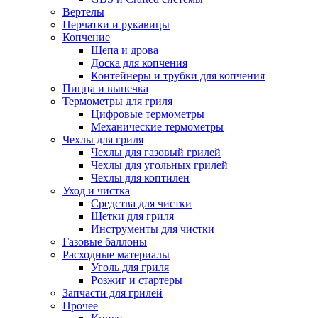
Вертелы
Перчатки и рукавицы
Копчение
Щепа и дрова
Доска для копчения
Контейнеры и трубки для копчения
Пицца и выпечка
Термометры для гриля
Цифровые термометры
Механические термометры
Чехлы для гриля
Чехлы для газовый грилей
Чехлы для угольных грилей
Чехлы для коптилен
Уход и чистка
Средства для чистки
Щетки для гриля
Инструменты для чистки
Газовые баллоны
Расходные материалы
Уголь для гриля
Розжиг и стартеры
Запчасти для грилей
Прочее