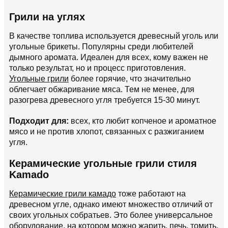
Грили на углях
В качестве топлива используется древесный уголь или
угольные брикеты. Популярны среди любителей
дымного аромата. Идеален для всех, кому важен не
только результат, но и процесс приготовления.
Угольные грили
более горячие, что значительно
облегчает обжаривание мяса. Тем не менее, для
разогрева древесного угля требуется 15-30 минут.
Подходит для:
всех, кто любит копченое и ароматное
мясо и не против хлопот, связанных с разжиганием
угля.
Керамические угольные грили стиля
Kamado
Керамические грили камадо
тоже работают на
древесном угле, однако имеют множество отличий от
своих угольных собратьев. Это более универсальное
оборудование, на котором можно жарить, печь, томить,