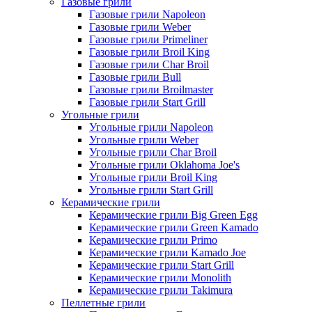
Газовые грили
Газовые грили Napoleon
Газовые грили Weber
Газовые грили Primeliner
Газовые грили Broil King
Газовые грили Char Broil
Газовые грили Bull
Газовые грили Broilmaster
Газовые грили Start Grill
Угольные грили
Угольные грили Napoleon
Угольные грили Weber
Угольные грили Char Broil
Угольные грили Oklahoma Joe's
Угольные грили Broil King
Угольные грили Start Grill
Керамические грили
Керамические грили Big Green Egg
Керамические грили Green Kamado
Керамические грили Primo
Керамические грили Kamado Joe
Керамические грили Start Grill
Керамические грили Monolith
Керамические грили Takimura
Пеллетные грили