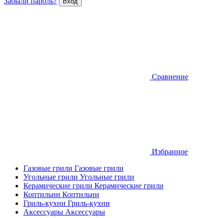
Забыли пароль?
Сравнение
Избранное
Газовые грили
Газовые грили
Угольные грили
Угольные грили
Керамические грили
Керамические грили
Коптильни
Коптильни
Гриль-кухни
Гриль-кухни
Аксессуары
Аксессуары